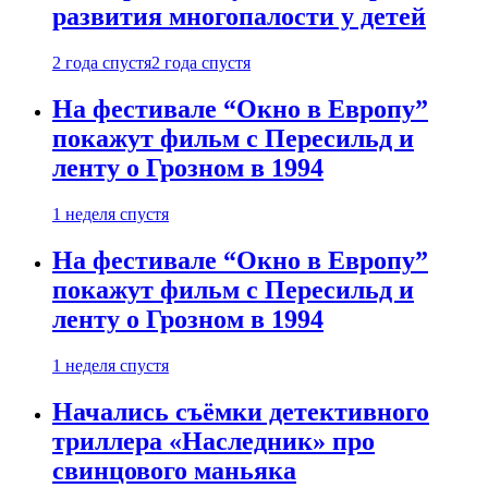
развития многопалости у детей
2 года спустя
2 года спустя
На фестивале “Окно в Европу”
покажут фильм с Пересильд и
ленту о Грозном в 1994
1 неделя спустя
На фестивале “Окно в Европу”
покажут фильм с Пересильд и
ленту о Грозном в 1994
1 неделя спустя
Начались съёмки детективного
триллера «Наследник» про
свинцового маньяка