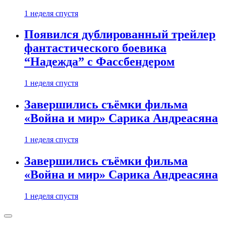
1 неделя спустя
Появился дублированный трейлер
фантастического боевика
“Надежда” с Фассбендером
1 неделя спустя
Завершились съёмки фильма
«Война и мир» Сарика Андреасяна
1 неделя спустя
Завершились съёмки фильма
«Война и мир» Сарика Андреасяна
1 неделя спустя