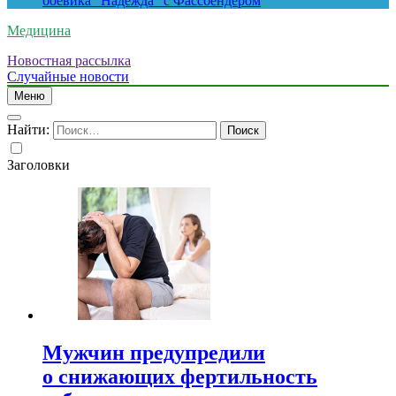
боевика “Надежда” с Фассбендером
Медицина
Новостная рассылка
Случайные новости
Меню
Найти:
Заголовки
Мужчин предупредили
о снижающих фертильность