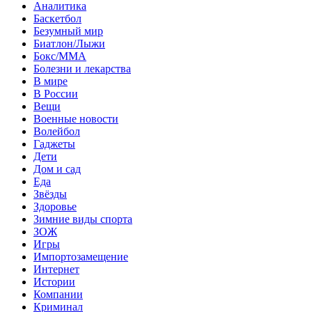
Аналитика
Баскетбол
Безумный мир
Биатлон/Лыжи
Бокс/MMA
Болезни и лекарства
В мире
В России
Вещи
Военные новости
Волейбол
Гаджеты
Дети
Дом и сад
Еда
Звёзды
Здоровье
Зимние виды спорта
ЗОЖ
Игры
Импортозамещение
Интернет
Истории
Компании
Криминал