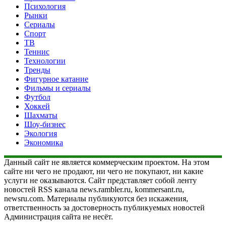
Психология
Рынки
Сериалы
Спорт
ТВ
Теннис
Технологии
Тренды
Фигурное катание
Фильмы и сериалы
Футбол
Хоккей
Шахматы
Шоу-бизнес
Экология
Экономика
Данный сайт не является коммерческим проектом. На этом
сайте ни чего не продают, ни чего не покупают, ни какие
услуги не оказываются. Сайт представляет собой ленту
новостей RSS канала news.rambler.ru, kommersant.ru,
newsru.com. Материалы публикуются без искажения,
ответственность за достоверность публикуемых новостей
Администрация сайта не несёт.