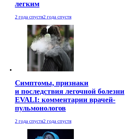
легким
2 года спустя
2 года спустя
Симптомы, признаки
и последствия легочной болезни
EVALI: комментарии врачей-
пульмонологов
2 года спустя
2 года спустя