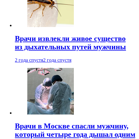
Врачи извлекли живое существо
из дыхательных путей мужчины
2 года спустя
2 года спустя
Врачи в Москве спасли мужчину,
который четыре года дышал одним