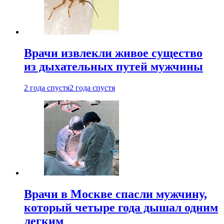
Врачи извлекли живое существо
из дыхательных путей мужчины
2 года спустя
2 года спустя
Врачи в Москве спасли мужчину,
который четыре года дышал одним
легким