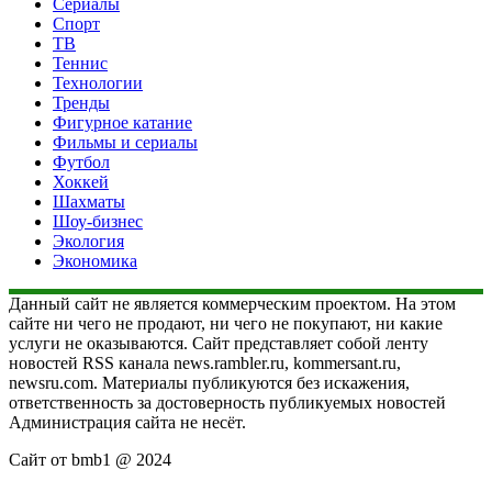
Сериалы
Спорт
ТВ
Теннис
Технологии
Тренды
Фигурное катание
Фильмы и сериалы
Футбол
Хоккей
Шахматы
Шоу-бизнес
Экология
Экономика
Данный сайт не является коммерческим проектом. На этом
сайте ни чего не продают, ни чего не покупают, ни какие
услуги не оказываются. Сайт представляет собой ленту
новостей RSS канала news.rambler.ru, kommersant.ru,
newsru.com. Материалы публикуются без искажения,
ответственность за достоверность публикуемых новостей
Администрация сайта не несёт.
Сайт от bmb1 @ 2024