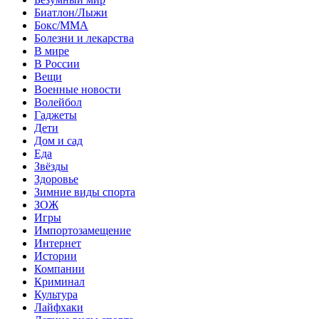
Биатлон/Лыжи
Бокс/MMA
Болезни и лекарства
В мире
В России
Вещи
Военные новости
Волейбол
Гаджеты
Дети
Дом и сад
Еда
Звёзды
Здоровье
Зимние виды спорта
ЗОЖ
Игры
Импортозамещение
Интернет
Истории
Компании
Криминал
Культура
Лайфхаки