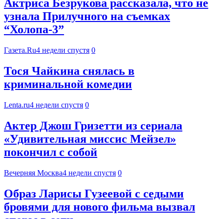
Актриса Безрукова рассказала, что не
узнала Прилучного на съемках
“Холопа-3”
Газета.Ru
4 недели спустя
0
Тося Чайкина снялась в
криминальной комедии
Lenta.ru
4 недели спустя
0
Актер Джош Гризетти из сериала
«Удивительная миссис Мейзел»
покончил с собой
Вечерняя Москва
4 недели спустя
0
Образ Ларисы Гузеевой с седыми
бровями для нового фильма вызвал