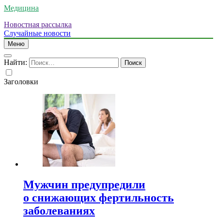
Медицина
Новостная рассылка
Случайные новости
Меню
Найти:
Заголовки
Мужчин предупредили
о снижающих фертильность
заболеваниях