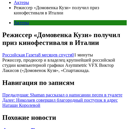
Актеры
Режиссер «Домовенка Кузи» получил приз
кинофестиваля в Италии
Актеры
Режиссер «Домовенка Кузи» получил
приз кинофестиваля в Италии
Российская Газета
8 месяцев спустя
0
1 минуты
Режиссер, продюсер и владелец крупнейшей российской
студии компьютерной графики Asymmetric VFX Виктор
Лакисов («Домовенок Кузя», «Спартакиада.
Навигация по записям
Предыдущая:
Shaman рассказал о написании песен в туалете
Далее:
Николаев совершил благородный поступок в адрес
Наташи Королевой
Похожие новости