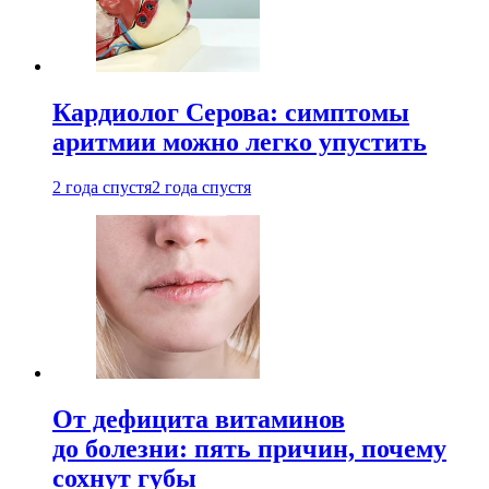
Кардиолог Серова: симптомы
аритмии можно легко упустить
2 года спустя
2 года спустя
От дефицита витаминов
до болезни: пять причин, почему
сохнут губы