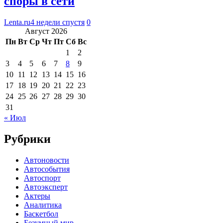
споры в сети
Lenta.ru
4 недели спустя
0
Август 2026
Пн
Вт
Ср
Чт
Пт
Сб
Вс
1
2
3
4
5
6
7
8
9
10
11
12
13
14
15
16
17
18
19
20
21
22
23
24
25
26
27
28
29
30
31
« Июл
Рубрики
Автоновости
Автособытия
Автоспорт
Автоэксперт
Актеры
Аналитика
Баскетбол
Безумный мир