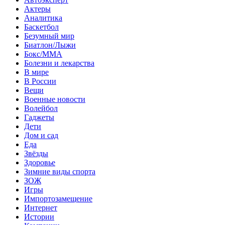
Актеры
Аналитика
Баскетбол
Безумный мир
Биатлон/Лыжи
Бокс/MMA
Болезни и лекарства
В мире
В России
Вещи
Военные новости
Волейбол
Гаджеты
Дети
Дом и сад
Еда
Звёзды
Здоровье
Зимние виды спорта
ЗОЖ
Игры
Импортозамещение
Интернет
Истории