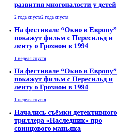
развития многопалости у детей
2 года спустя
2 года спустя
На фестивале “Окно в Европу”
покажут фильм с Пересильд и
ленту о Грозном в 1994
1 неделя спустя
На фестивале “Окно в Европу”
покажут фильм с Пересильд и
ленту о Грозном в 1994
1 неделя спустя
Начались съёмки детективного
триллера «Наследник» про
свинцового маньяка