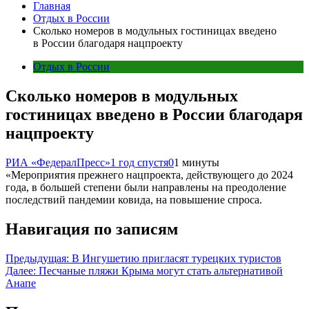
Главная
Отдых в России
Сколько номеров в модульных гостиницах введено
в России благодаря нацпроекту
Отдых в России
Сколько номеров в модульных
гостиницах введено в России благодаря
нацпроекту
РИА «ФедералПресс»
1 год спустя
0
1 минуты
«Мероприятия прежнего нацпроекта, действующего до 2024
года, в большей степени были направлены на преодоление
последствий пандемии ковида, на повышение спроса.
Навигация по записям
Предыдущая:
В Ингушетию пригласят турецких туристов
Далее:
Песчаные пляжи Крыма могут стать альтернативой
Анапе