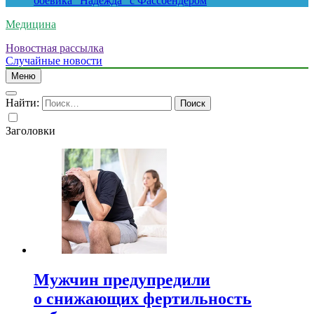
боевика “Надежда” с Фассбендером
Медицина
Новостная рассылка
Случайные новости
Меню
Найти:
Заголовки
Мужчин предупредили
о снижающих фертильность