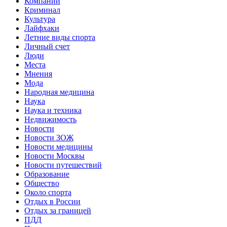
Компании
Криминал
Культура
Лайфхаки
Летние виды спорта
Личный счет
Люди
Места
Мнения
Мода
Народная медицина
Наука
Наука и техника
Недвижимость
Новости
Новости ЗОЖ
Новости медицины
Новости Москвы
Новости путешествий
Образование
Общество
Около спорта
Отдых в России
Отдых за границей
ПДД