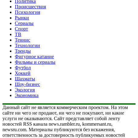
Политика
Происшествия
Психология
Рынки
Сериалы
Спорт
ТВ
Теннис
Технологии
Тренды
Фигурное катание
Фильмы и сериалы
Футбол
Хоккей
Шахматы
Шоу-бизнес
Экология
Экономика
Данный сайт не является коммерческим проектом. На этом
сайте ни чего не продают, ни чего не покупают, ни какие
услуги не оказываются. Сайт представляет собой ленту
новостей RSS канала news.rambler.ru, kommersant.ru,
newsru.com. Материалы публикуются без искажения,
ответственность за достоверность публикуемых новостей