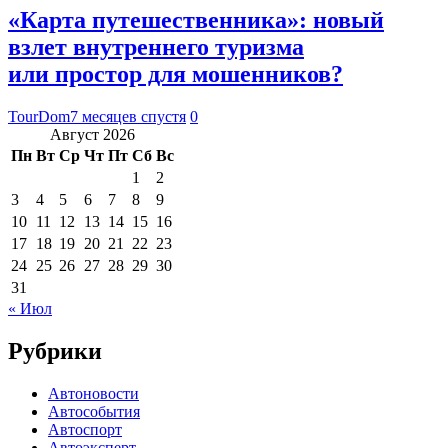
«Карта путешественника»: новый
взлет внутреннего туризма
или простор для мошенников?
TourDom
7 месяцев спустя
0
Август 2026
Пн
Вт
Ср
Чт
Пт
Сб
Вс
1
2
3
4
5
6
7
8
9
10
11
12
13
14
15
16
17
18
19
20
21
22
23
24
25
26
27
28
29
30
31
« Июл
Рубрики
Автоновости
Автособытия
Автоспорт
Автоэксперт