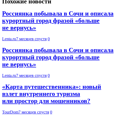
Похожие новости
Россиянка побывала в Сочи и описала
курортный город фразой «больше
не вернусь»
Lenta.ru
7 месяцев спустя
0
Россиянка побывала в Сочи и описала
курортный город фразой «больше
не вернусь»
Lenta.ru
7 месяцев спустя
0
«Карта путешественника»: новый
взлет внутреннего туризма
или простор для мошенников?
TourDom
7 месяцев спустя
0