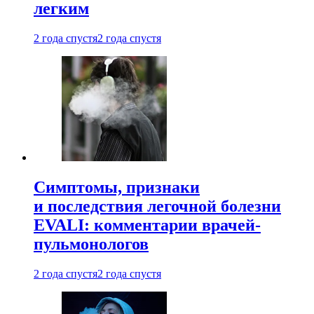
легким
2 года спустя
2 года спустя
Симптомы, признаки
и последствия легочной болезни
EVALI: комментарии врачей-
пульмонологов
2 года спустя
2 года спустя