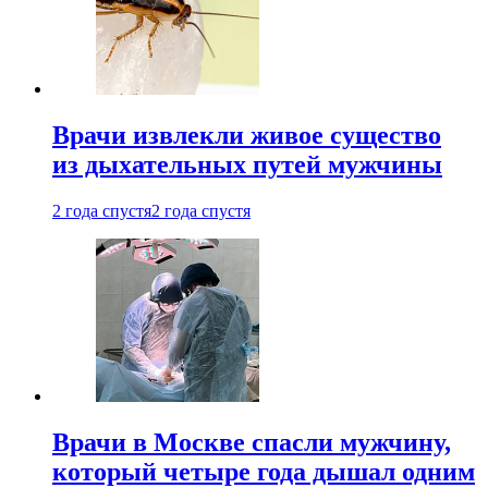
Врачи извлекли живое существо
из дыхательных путей мужчины
2 года спустя
2 года спустя
Врачи в Москве спасли мужчину,
который четыре года дышал одним