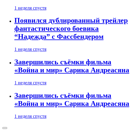
1 неделя спустя
Появился дублированный трейлер
фантастического боевика
“Надежда” с Фассбендером
1 неделя спустя
Завершились съёмки фильма
«Война и мир» Сарика Андреасяна
1 неделя спустя
Завершились съёмки фильма
«Война и мир» Сарика Андреасяна
1 неделя спустя