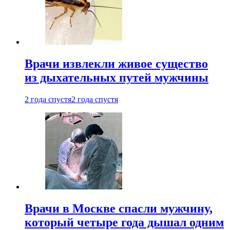
Врачи извлекли живое существо
из дыхательных путей мужчины
2 года спустя
2 года спустя
Врачи в Москве спасли мужчину,
который четыре года дышал одним