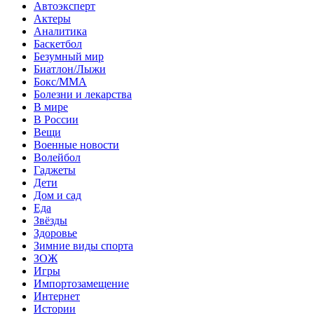
Автоэксперт
Актеры
Аналитика
Баскетбол
Безумный мир
Биатлон/Лыжи
Бокс/MMA
Болезни и лекарства
В мире
В России
Вещи
Военные новости
Волейбол
Гаджеты
Дети
Дом и сад
Еда
Звёзды
Здоровье
Зимние виды спорта
ЗОЖ
Игры
Импортозамещение
Интернет
Истории