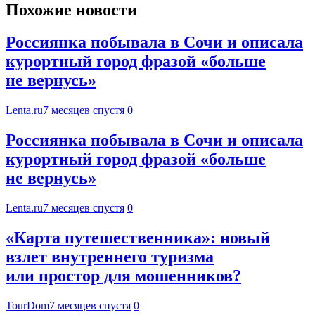
Похожие новости
Россиянка побывала в Сочи и описала
курортный город фразой «больше
не вернусь»
Lenta.ru
7 месяцев спустя
0
Россиянка побывала в Сочи и описала
курортный город фразой «больше
не вернусь»
Lenta.ru
7 месяцев спустя
0
«Карта путешественника»: новый
взлет внутреннего туризма
или простор для мошенников?
TourDom
7 месяцев спустя
0