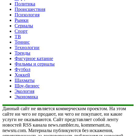
Политика
Происшествия
Психология
Рынки
Сериалы
Спорт
ТВ
Теннис
Технологии
Тренды
Фигурное катание
Фильмы и сериалы
Футбол
Хоккей
Шахматы
Шоу-бизнес
Экология
Экономика
Данный сайт не является коммерческим проектом. На этом
сайте ни чего не продают, ни чего не покупают, ни какие
услуги не оказываются. Сайт представляет собой ленту
новостей RSS канала news.rambler.ru, kommersant.ru,
newsru.com. Материалы публикуются без искажения,
ответственность за достоверность публикуемых новостей