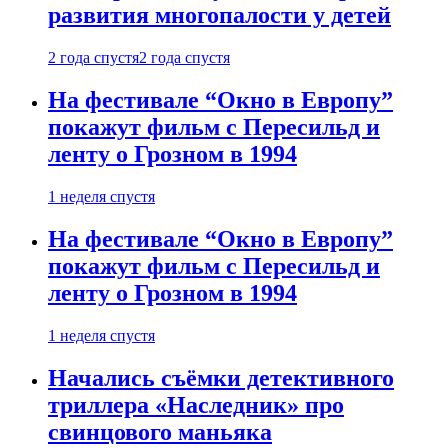
развития многопалости у детей
2 года спустя
2 года спустя
На фестивале “Окно в Европу”
покажут фильм с Пересильд и
ленту о Грозном в 1994
1 неделя спустя
На фестивале “Окно в Европу”
покажут фильм с Пересильд и
ленту о Грозном в 1994
1 неделя спустя
Начались съёмки детективного
триллера «Наследник» про
свинцового маньяка