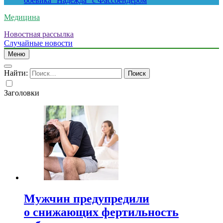
боевика “Надежда” с Фассбендером
Медицина
Новостная рассылка
Случайные новости
Меню
Найти:
Заголовки
Мужчин предупредили
о снижающих фертильность