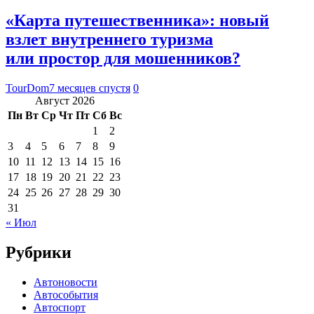
«Карта путешественника»: новый
взлет внутреннего туризма
или простор для мошенников?
TourDom
7 месяцев спустя
0
Август 2026
Пн
Вт
Ср
Чт
Пт
Сб
Вс
1
2
3
4
5
6
7
8
9
10
11
12
13
14
15
16
17
18
19
20
21
22
23
24
25
26
27
28
29
30
31
« Июл
Рубрики
Автоновости
Автособытия
Автоспорт