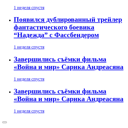
1 неделя спустя
Появился дублированный трейлер
фантастического боевика
“Надежда” с Фассбендером
1 неделя спустя
Завершились съёмки фильма
«Война и мир» Сарика Андреасяна
1 неделя спустя
Завершились съёмки фильма
«Война и мир» Сарика Андреасяна
1 неделя спустя