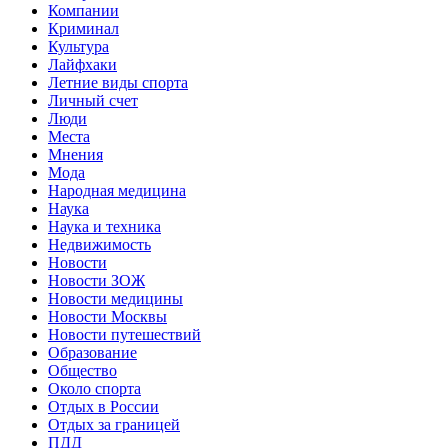
Компании
Криминал
Культура
Лайфхаки
Летние виды спорта
Личный счет
Люди
Места
Мнения
Мода
Народная медицина
Наука
Наука и техника
Недвижимость
Новости
Новости ЗОЖ
Новости медицины
Новости Москвы
Новости путешествий
Образование
Общество
Около спорта
Отдых в России
Отдых за границей
ПДД