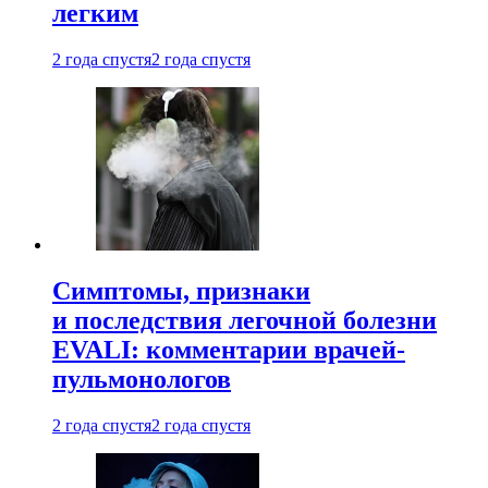
легким
2 года спустя
2 года спустя
Симптомы, признаки
и последствия легочной болезни
EVALI: комментарии врачей-
пульмонологов
2 года спустя
2 года спустя