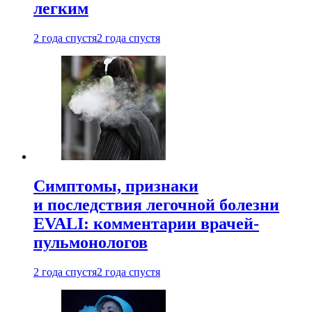
легким
2 года спустя
2 года спустя
Симптомы, признаки
и последствия легочной болезни
EVALI: комментарии врачей-
пульмонологов
2 года спустя
2 года спустя