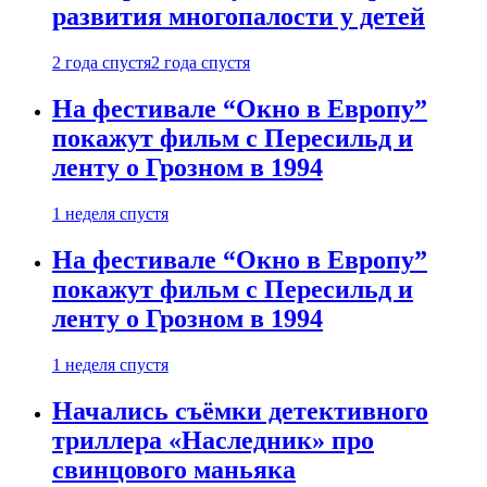
развития многопалости у детей
2 года спустя
2 года спустя
На фестивале “Окно в Европу”
покажут фильм с Пересильд и
ленту о Грозном в 1994
1 неделя спустя
На фестивале “Окно в Европу”
покажут фильм с Пересильд и
ленту о Грозном в 1994
1 неделя спустя
Начались съёмки детективного
триллера «Наследник» про
свинцового маньяка