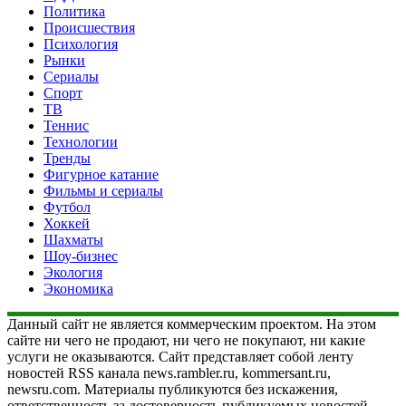
Политика
Происшествия
Психология
Рынки
Сериалы
Спорт
ТВ
Теннис
Технологии
Тренды
Фигурное катание
Фильмы и сериалы
Футбол
Хоккей
Шахматы
Шоу-бизнес
Экология
Экономика
Данный сайт не является коммерческим проектом. На этом
сайте ни чего не продают, ни чего не покупают, ни какие
услуги не оказываются. Сайт представляет собой ленту
новостей RSS канала news.rambler.ru, kommersant.ru,
newsru.com. Материалы публикуются без искажения,
ответственность за достоверность публикуемых новостей