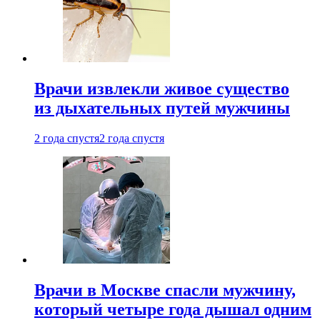
Врачи извлекли живое существо
из дыхательных путей мужчины
2 года спустя
2 года спустя
Врачи в Москве спасли мужчину,
который четыре года дышал одним