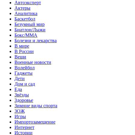
Автоэксперт
Актеры
Аналитика
Баскетбол
Безумный мир
Биатлон/Лыжи
Бокс/MMA
Болезни и лекарства
В мире
В России
Вещи
Военные новости
Волейбол
Гаджеты
Дети
Дом и сад
Еда
Звёзды
Здоровье
Зимние виды спорта
ЗОЖ
Игры
Импортозамещение
Интернет
Истории