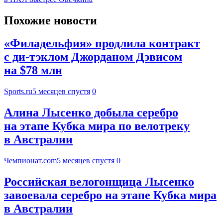
Похожие новости
«Филадельфия» продлила контракт
с ди-тэклом Джорданом Дэвисом
на $78 млн
Sports.ru
5 месяцев спустя
0
Алина Лысенко добыла серебро
на этапе Кубка мира по велотреку
в Австралии
Чемпионат.com
5 месяцев спустя
0
Российская велогонщица Лысенко
завоевала серебро на этапе Кубка мира
в Австралии