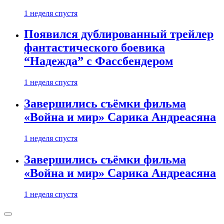
1 неделя спустя
Появился дублированный трейлер
фантастического боевика
“Надежда” с Фассбендером
1 неделя спустя
Завершились съёмки фильма
«Война и мир» Сарика Андреасяна
1 неделя спустя
Завершились съёмки фильма
«Война и мир» Сарика Андреасяна
1 неделя спустя