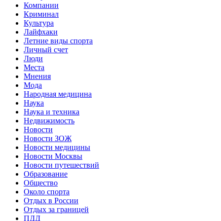
Компании
Криминал
Культура
Лайфхаки
Летние виды спорта
Личный счет
Люди
Места
Мнения
Мода
Народная медицина
Наука
Наука и техника
Недвижимость
Новости
Новости ЗОЖ
Новости медицины
Новости Москвы
Новости путешествий
Образование
Общество
Около спорта
Отдых в России
Отдых за границей
ПДД