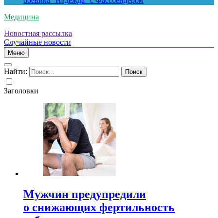
боевика “Надежда” с Фассбендером
Медицина
Новостная рассылка
Случайные новости
Меню
Найти:
Заголовки
Мужчин предупредили
о снижающих фертильность