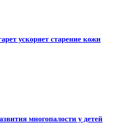
гарет ускоряет старение кожи
азвития многопалости у детей