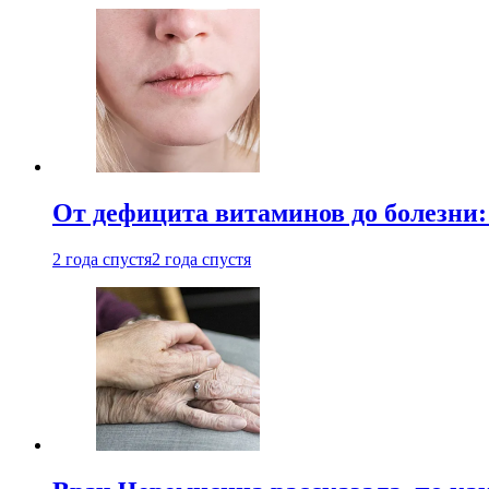
От дефицита витаминов до болезни:
2 года спустя
2 года спустя