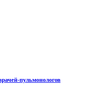
врачей-пульмонологов