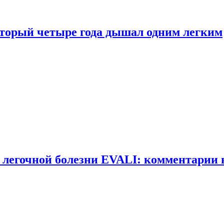
оторый четыре года дышал одним легким
 легочной болезни EVALI: комментарии 