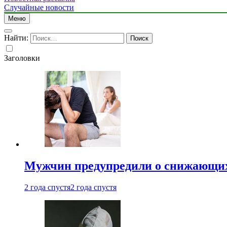
Случайные новости
Меню
Найти:
Заголовки
Мужчин предупредили о снижающих
2 года спустя
2 года спустя