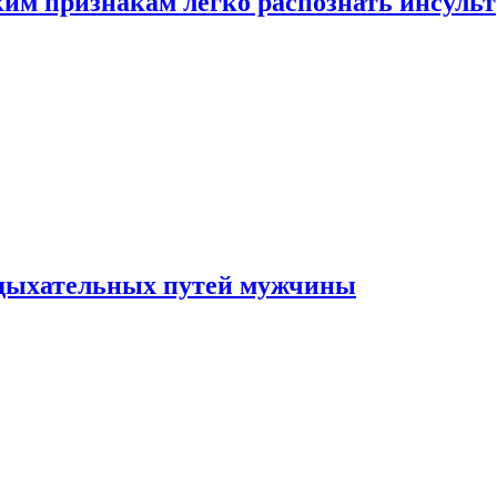
ким признакам легко распознать инсульт
 дыхательных путей мужчины