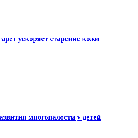
гарет ускоряет старение кожи
азвития многопалости у детей