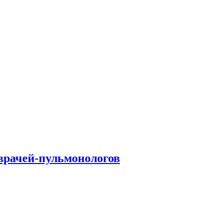
врачей-пульмонологов