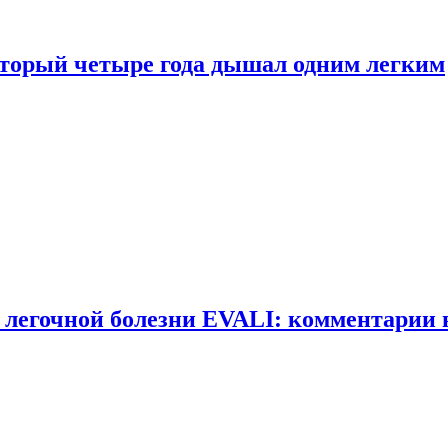
оторый четыре года дышал одним легким
 легочной болезни EVALI: комментарии 