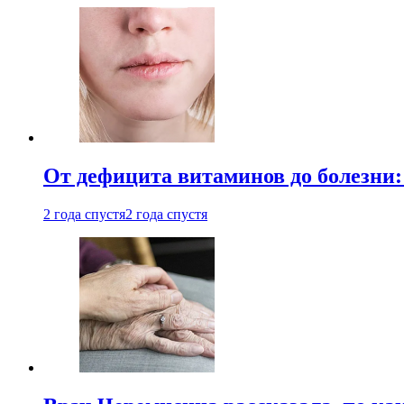
От дефицита витаминов до болезни:
2 года спустя
2 года спустя