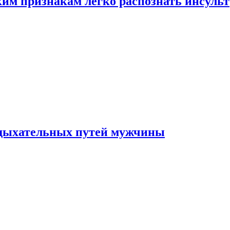
ким признакам легко распознать инсульт
 дыхательных путей мужчины