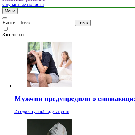
Случайные новости
Меню
Найти:
Заголовки
Мужчин предупредили о снижающих
2 года спустя
2 года спустя