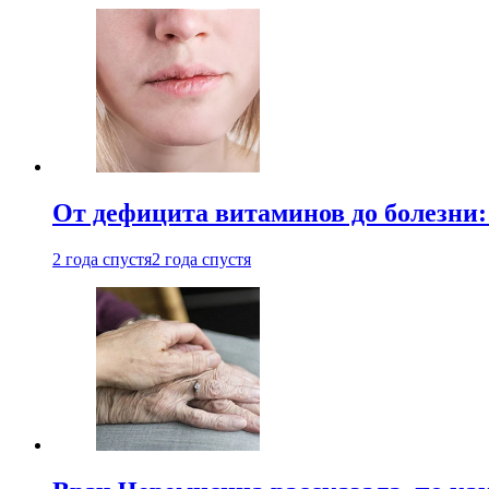
От дефицита витаминов до болезни:
2 года спустя
2 года спустя