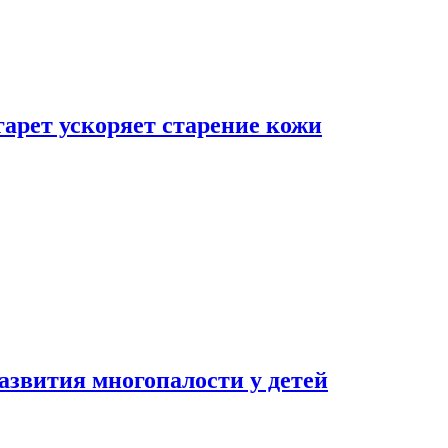
гарет ускоряет старение кожи
азвития многопалости у детей