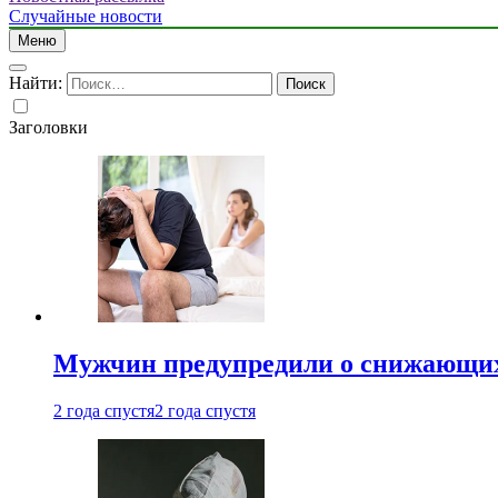
Случайные новости
Меню
Найти:
Заголовки
Мужчин предупредили о снижающих
2 года спустя
2 года спустя