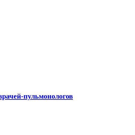
врачей-пульмонологов