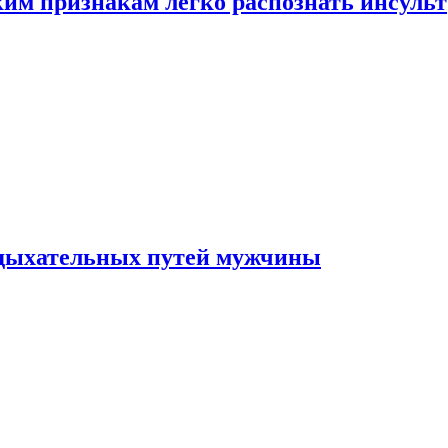
ким признакам легко распознать инсульт
 дыхательных путей мужчины