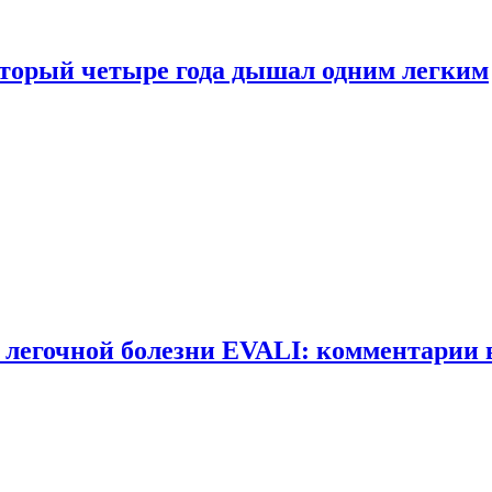
оторый четыре года дышал одним легким
 легочной болезни EVALI: комментарии 