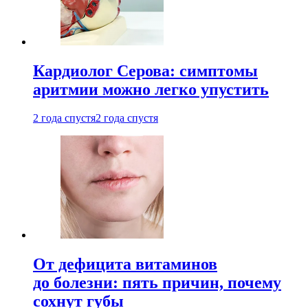
Кардиолог Серова: симптомы
аритмии можно легко упустить
2 года спустя
2 года спустя
От дефицита витаминов
до болезни: пять причин, почему
сохнут губы