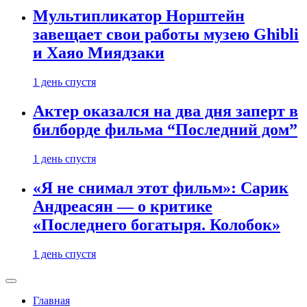
Мультипликатор Норштейн
завещает свои работы музею Ghibli
и Хаяо Миядзаки
1 день спустя
Актер оказался на два дня заперт в
билборде фильма “Последний дом”
1 день спустя
«Я не снимал этот фильм»: Сарик
Андреасян — о критике
«Последнего богатыря. Колобок»
1 день спустя
Главная