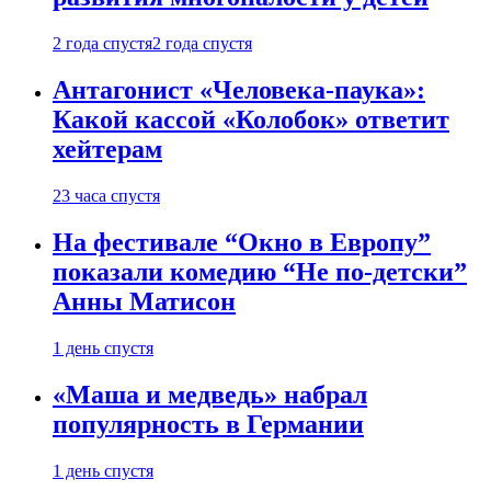
2 года спустя
2 года спустя
Антагонист «Человека-паука»:
Какой кассой «Колобок» ответит
хейтерам
23 часа спустя
На фестивале “Окно в Европу”
показали комедию “Не по-детски”
Анны Матисон
1 день спустя
«Маша и медведь» набрал
популярность в Германии
1 день спустя