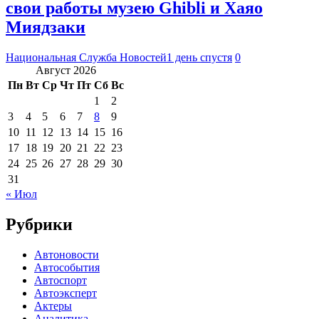
свои работы музею Ghibli и Хаяо
Миядзаки
Национальная Служба Новостей
1 день спустя
0
Август 2026
Пн
Вт
Ср
Чт
Пт
Сб
Вс
1
2
3
4
5
6
7
8
9
10
11
12
13
14
15
16
17
18
19
20
21
22
23
24
25
26
27
28
29
30
31
« Июл
Рубрики
Автоновости
Автособытия
Автоспорт
Автоэксперт
Актеры
Аналитика