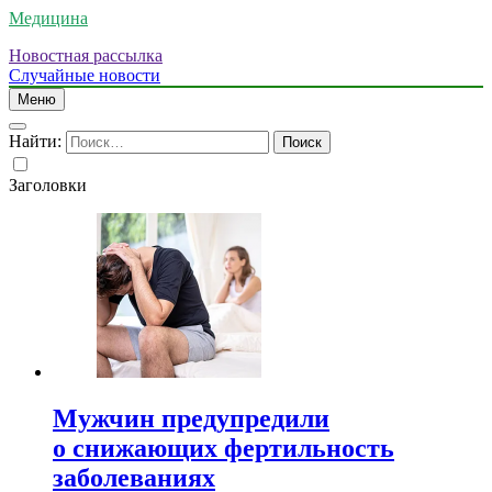
Медицина
Новостная рассылка
Случайные новости
Меню
Найти:
Заголовки
Мужчин предупредили
о снижающих фертильность
заболеваниях