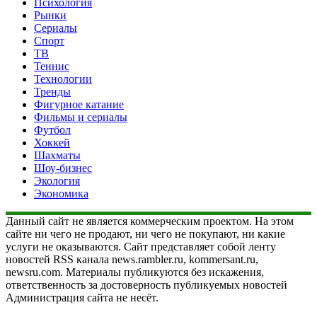
Психология
Рынки
Сериалы
Спорт
ТВ
Теннис
Технологии
Тренды
Фигурное катание
Фильмы и сериалы
Футбол
Хоккей
Шахматы
Шоу-бизнес
Экология
Экономика
Данный сайт не является коммерческим проектом. На этом
сайте ни чего не продают, ни чего не покупают, ни какие
услуги не оказываются. Сайт представляет собой ленту
новостей RSS канала news.rambler.ru, kommersant.ru,
newsru.com. Материалы публикуются без искажения,
ответственность за достоверность публикуемых новостей
Администрация сайта не несёт.