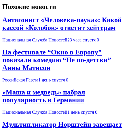
Похожие новости
Антагонист «Человека-паука»: Какой
кассой «Колобок» ответит хейтерам
Национальная Служба Новостей
23 часа спустя
0
На фестивале “Окно в Европу”
показали комедию “Не по-детски”
Анны Матисон
Российская Газета
1 день спустя
0
«Маша и медведь» набрал
популярность в Германии
Национальная Служба Новостей
1 день спустя
0
Мультипликатор Норштейн завещает