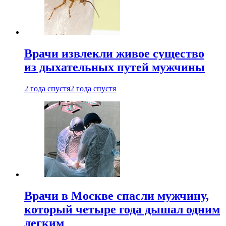
Врачи извлекли живое существо
из дыхательных путей мужчины
2 года спустя
2 года спустя
Врачи в Москве спасли мужчину,
который четыре года дышал одним
легким