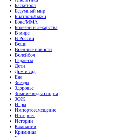
Баскетбол
Безумный мир
Биатлон/Лыжи
Бокс/MMA
Болезни и лекарства
В мире
В России
Вещи
Военные новости
Волейбол
Гаджеты
Дети
Дом и сад
Еда
Звёзды
Здоровье
Зимние виды спорта
ЗОЖ
Игры
Импортозамещение
Интернет
Истории
Компании
Криминал