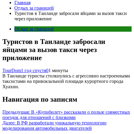
Главная
Отдых за границей
Туристов в Таиланде забросали яйцами за вызов такси
через приложение
Отдых за границей
Туристов в Таиланде забросали
яйцами за вызов такси через
приложение
TourDom
1 год спустя
0
1 минуты
В Таиланде туристы столкнулись с агрессивно настроенными
таксистами на привокзальной площади курортного города
Хуахин.
Навигация по записям
Предыдущая:
В «Купибилет» рассказали о пользе совместных
поездок для отношений с близкими
Далее:
В РФ разработали уникальную технологию
моделирования автомобильных двигателей