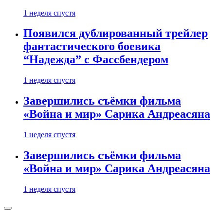
1 неделя спустя
Появился дублированный трейлер
фантастического боевика
“Надежда” с Фассбендером
1 неделя спустя
Завершились съёмки фильма
«Война и мир» Сарика Андреасяна
1 неделя спустя
Завершились съёмки фильма
«Война и мир» Сарика Андреасяна
1 неделя спустя