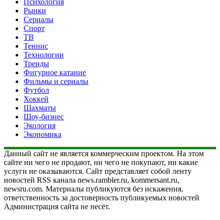
Психология
Рынки
Сериалы
Спорт
ТВ
Теннис
Технологии
Тренды
Фигурное катание
Фильмы и сериалы
Футбол
Хоккей
Шахматы
Шоу-бизнес
Экология
Экономика
Данный сайт не является коммерческим проектом. На этом
сайте ни чего не продают, ни чего не покупают, ни какие
услуги не оказываются. Сайт представляет собой ленту
новостей RSS канала news.rambler.ru, kommersant.ru,
newsru.com. Материалы публикуются без искажения,
ответственность за достоверность публикуемых новостей
Администрация сайта не несёт.