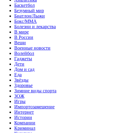
Баскетбол
Безумный мир
Биатлон/Лыжи
Бокс/MMA
Болезни и лекарства
В мире
В России
Вещи
Военные новости
Волейбол
Гаджеты
Дети
Дом и сад
Еда
Звёзды
Здоровье
Зимние виды спорта
ЗОЖ
Игры
Импортозамещение
Интернет
Истории
Компании
Криминал