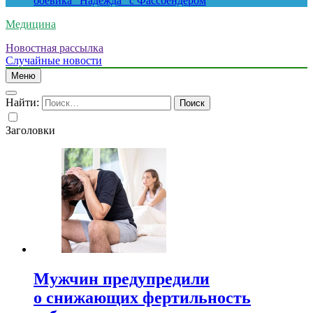
боевика “Надежда” с Фассбендером
Медицина
Новостная рассылка
Случайные новости
Меню
Найти:
Заголовки
Мужчин предупредили
о снижающих фертильность