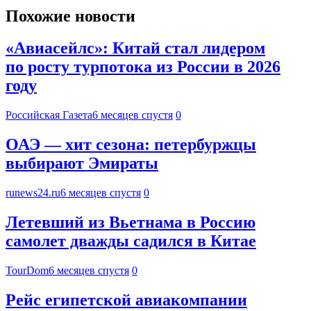
Похожие новости
«Авиасейлс»: Китай стал лидером
по росту турпотока из России в 2026
году
Российская Газета
6 месяцев спустя
0
ОАЭ — хит сезона: петербуржцы
выбирают Эмираты
runews24.ru
6 месяцев спустя
0
Летевший из Вьетнама в Россию
самолет дважды садился в Китае
TourDom
6 месяцев спустя
0
Рейс египетской авиакомпании