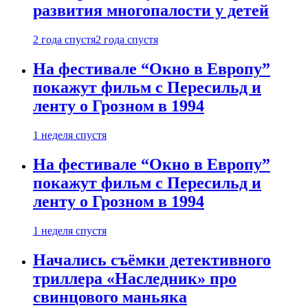
развития многопалости у детей
2 года спустя
2 года спустя
На фестивале “Окно в Европу”
покажут фильм с Пересильд и
ленту о Грозном в 1994
1 неделя спустя
На фестивале “Окно в Европу”
покажут фильм с Пересильд и
ленту о Грозном в 1994
1 неделя спустя
Начались съёмки детективного
триллера «Наследник» про
свинцового маньяка