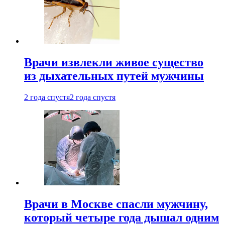
Врачи извлекли живое существо
из дыхательных путей мужчины
2 года спустя
2 года спустя
Врачи в Москве спасли мужчину,
который четыре года дышал одним