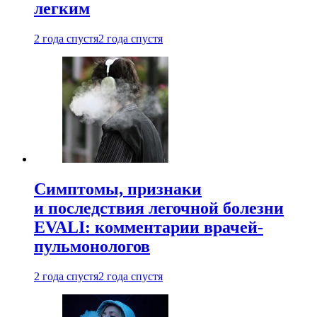
легким
2 года спустя
2 года спустя
Симптомы, признаки
и последствия легочной болезни
EVALI: комментарии врачей-
пульмонологов
2 года спустя
2 года спустя