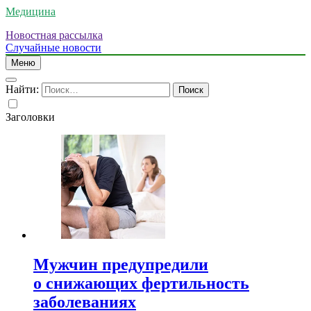
Медицина
Новостная рассылка
Случайные новости
Меню
Найти:
Заголовки
Мужчин предупредили
о снижающих фертильность
заболеваниях