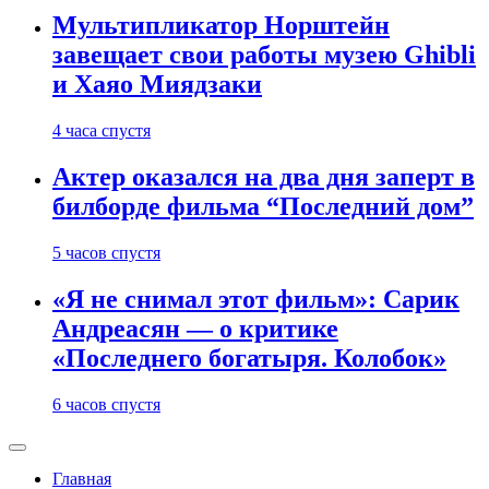
Мультипликатор Норштейн
завещает свои работы музею Ghibli
и Хаяо Миядзаки
4 часа спустя
Актер оказался на два дня заперт в
билборде фильма “Последний дом”
5 часов спустя
«Я не снимал этот фильм»: Сарик
Андреасян — о критике
«Последнего богатыря. Колобок»
6 часов спустя
Главная