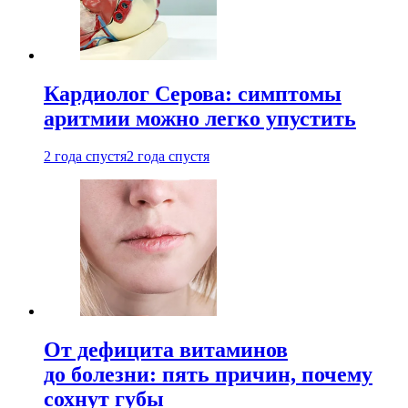
Кардиолог Серова: симптомы
аритмии можно легко упустить
2 года спустя
2 года спустя
От дефицита витаминов
до болезни: пять причин, почему
сохнут губы