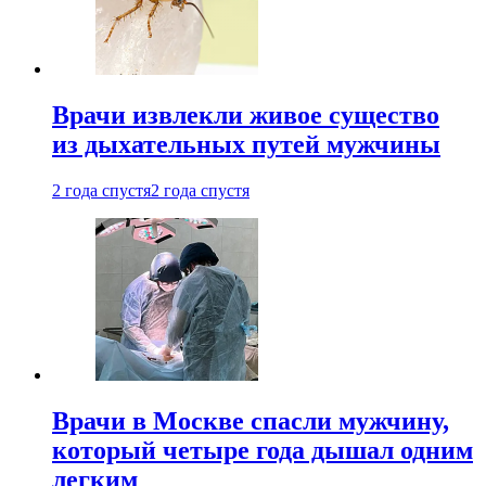
Врачи извлекли живое существо
из дыхательных путей мужчины
2 года спустя
2 года спустя
Врачи в Москве спасли мужчину,
который четыре года дышал одним
легким