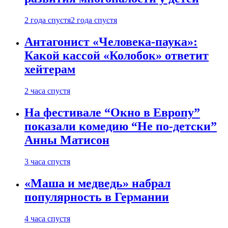
2 года спустя
2 года спустя
Антагонист «Человека-паука»:
Какой кассой «Колобок» ответит
хейтерам
2 часа спустя
На фестивале “Окно в Европу”
показали комедию “Не по-детски”
Анны Матисон
3 часа спустя
«Маша и медведь» набрал
популярность в Германии
4 часа спустя