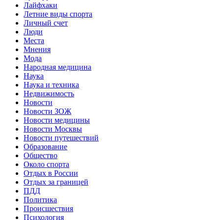
Лайфхаки
Летние виды спорта
Личный счет
Люди
Места
Мнения
Мода
Народная медицина
Наука
Наука и техника
Недвижимость
Новости
Новости ЗОЖ
Новости медицины
Новости Москвы
Новости путешествий
Образование
Общество
Около спорта
Отдых в России
Отдых за границей
ПДД
Политика
Происшествия
Психология