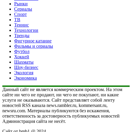
Рынки
Сериалы
Спорт
ТВ
Теннис
Технологии
Тренды
Фигурное катание
Фильмы и сериалы
Футбол
Хоккей
Шахматы
Шоу-бизнес
Экология
Экономика
Данный сайт не является коммерческим проектом. На этом
сайте ни чего не продают, ни чего не покупают, ни какие
услуги не оказываются. Сайт представляет собой ленту
новостей RSS канала news.rambler.ru, kommersant.ru,
newsru.com. Материалы публикуются без искажения,
ответственность за достоверность публикуемых новостей
Администрация сайта не несёт.
Сайт от bmb1 @ 2024