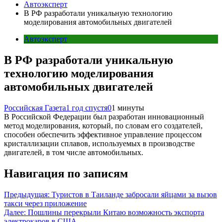
Автоэксперт
В РФ разработали уникальную технологию
моделирования автомобильных двигателей
Автоэксперт
В РФ разработали уникальную
технологию моделирования
автомобильных двигателей
Российская Газета
1 год спустя
0
1 минуты
В Российской Федерации был разработан инновационный
метод моделирования, который, по словам его создателей,
способен обеспечить эффективное управление процессом
кристаллизации сплавов, используемых в производстве
двигателей, в том числе автомобильных.
Навигация по записям
Предыдущая:
Туристов в Таиланде забросали яйцами за вызов
такси через приложение
Далее:
Пошлины перекрыли Китаю возможность экспорта
электрокаров в США