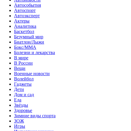
Автособытия
Автоспорт
Автоэксперт
Актеры
Аналитика
Баскетбол
Безумный мир
Биатлон/Лыжи
Бокс/MMA
Болезни и лекарства
В мире
В России
Вещи
Военные новости
Волейбол
Гаджеты
Дети
Дом и сад
Еда
Звёзды
Здоровье
Зимние виды спорта
ЗОЖ
Игры