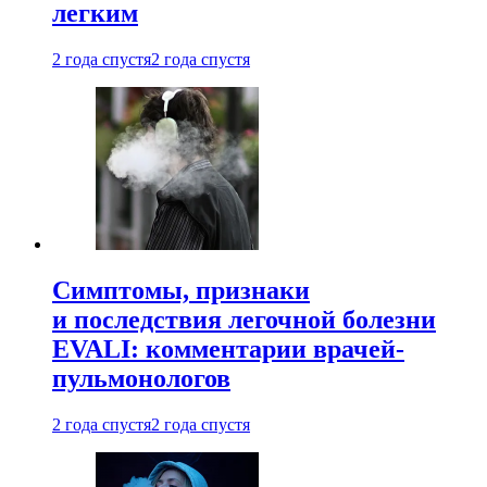
легким
2 года спустя
2 года спустя
Симптомы, признаки
и последствия легочной болезни
EVALI: комментарии врачей-
пульмонологов
2 года спустя
2 года спустя