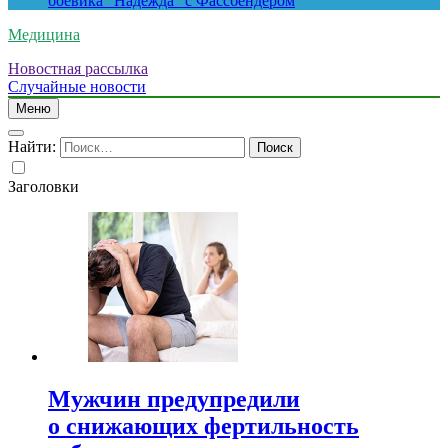
боевика “Надежда” с Фассбендером
Медицина
Новостная рассылка
Случайные новости
Меню
Найти:
Заголовки
Мужчин предупредили
о снижающих фертильность