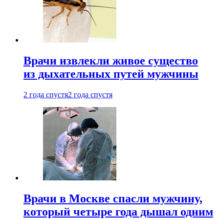
Врачи извлекли живое существо
из дыхательных путей мужчины
2 года спустя
2 года спустя
Врачи в Москве спасли мужчину,
который четыре года дышал одним