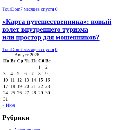
TourDom
7 месяцев спустя
0
«Карта путешественника»: новый
взлет внутреннего туризма
или простор для мошенников?
TourDom
7 месяцев спустя
0
Август 2026
Пн
Вт
Ср
Чт
Пт
Сб
Вс
1
2
3
4
5
6
7
8
9
10
11
12
13
14
15
16
17
18
19
20
21
22
23
24
25
26
27
28
29
30
31
« Июл
Рубрики
Автоновости