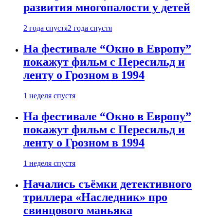
развития многопалости у детей
2 года спустя
2 года спустя
На фестивале “Окно в Европу”
покажут фильм с Пересильд и
ленту о Грозном в 1994
1 неделя спустя
На фестивале “Окно в Европу”
покажут фильм с Пересильд и
ленту о Грозном в 1994
1 неделя спустя
Начались съёмки детективного
триллера «Наследник» про
свинцового маньяка