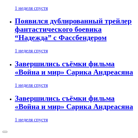
1 неделя спустя
Появился дублированный трейлер
фантастического боевика
“Надежда” с Фассбендером
1 неделя спустя
Завершились съёмки фильма
«Война и мир» Сарика Андреасяна
1 неделя спустя
Завершились съёмки фильма
«Война и мир» Сарика Андреасяна
1 неделя спустя