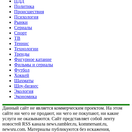
ПДД
Политика
Происшествия
Психология
Рынки
Сериалы
Спорт
ТВ
Теннис
Технологии
Тренды
Фигурное катание
Фильмы и сериалы
Футбол
Хоккей
Шахматы
Шоу-бизнес
Экология
Экономика
Данный сайт не является коммерческим проектом. На этом
сайте ни чего не продают, ни чего не покупают, ни какие
услуги не оказываются. Сайт представляет собой ленту
новостей RSS канала news.rambler.ru, kommersant.ru,
newsru.com. Материалы публикуются без искажения,