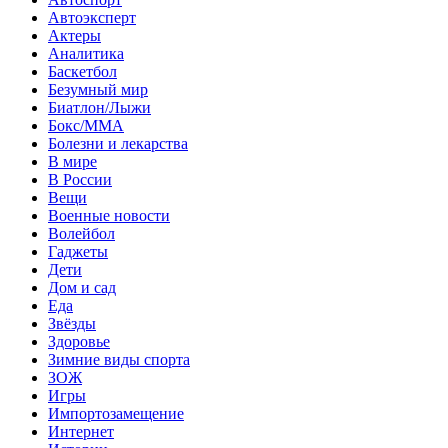
Автоэксперт
Актеры
Аналитика
Баскетбол
Безумный мир
Биатлон/Лыжи
Бокс/MMA
Болезни и лекарства
В мире
В России
Вещи
Военные новости
Волейбол
Гаджеты
Дети
Дом и сад
Еда
Звёзды
Здоровье
Зимние виды спорта
ЗОЖ
Игры
Импортозамещение
Интернет