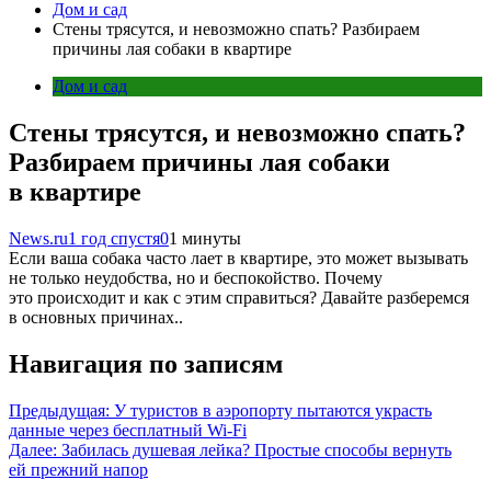
Дом и сад
Стены трясутся, и невозможно спать? Разбираем
причины лая собаки в квартире
Дом и сад
Стены трясутся, и невозможно спать?
Разбираем причины лая собаки
в квартире
News.ru
1 год спустя
0
1 минуты
Если ваша собака часто лает в квартире, это может вызывать
не только неудобства, но и беспокойство. Почему
это происходит и как с этим справиться? Давайте разберемся
в основных причинах..
Навигация по записям
Предыдущая:
У туристов в аэропорту пытаются украсть
данные через бесплатный Wi-Fi
Далее:
Забилась душевая лейка? Простые способы вернуть
ей прежний напор