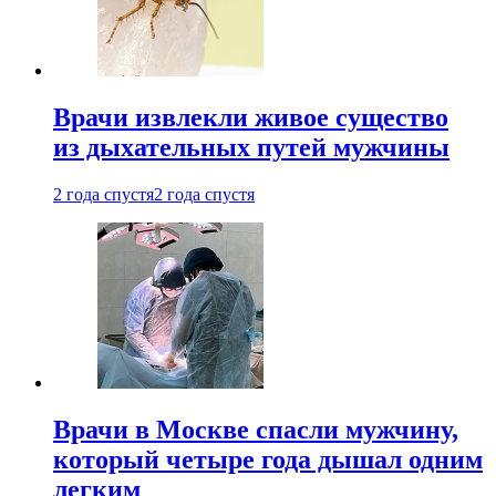
Врачи извлекли живое существо
из дыхательных путей мужчины
2 года спустя
2 года спустя
Врачи в Москве спасли мужчину,
который четыре года дышал одним
легким