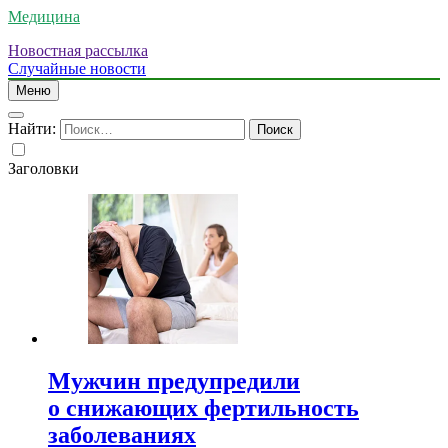
Медицина
Новостная рассылка
Случайные новости
Меню
Найти:
Заголовки
Мужчин предупредили
о снижающих фертильность
заболеваниях