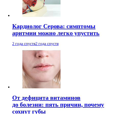
Кардиолог Серова: симптомы
аритмии можно легко упустить
2 года спустя
2 года спустя
От дефицита витаминов
до болезни: пять причин, почему
сохнут губы