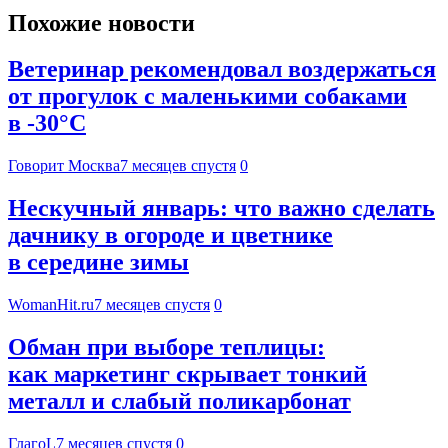
Похожие новости
Ветеринар рекомендовал воздержаться
от прогулок с маленькими собаками
в -30°C
Говорит Москва
7 месяцев спустя
0
Нескучный январь: что важно сделать
дачнику в огороде и цветнике
в середине зимы
WomanHit.ru
7 месяцев спустя
0
Обман при выборе теплицы:
как маркетинг скрывает тонкий
металл и слабый поликарбонат
ГлагоL
7 месяцев спустя
0