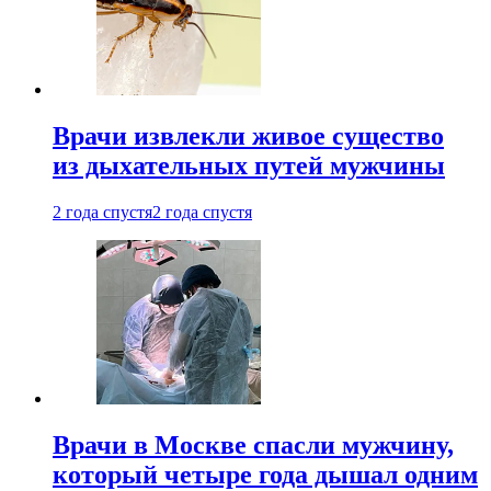
Врачи извлекли живое существо
из дыхательных путей мужчины
2 года спустя
2 года спустя
Врачи в Москве спасли мужчину,
который четыре года дышал одним