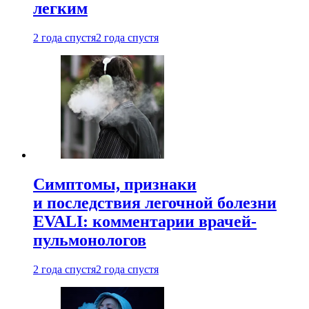
легким
2 года спустя
2 года спустя
Симптомы, признаки
и последствия легочной болезни
EVALI: комментарии врачей-
пульмонологов
2 года спустя
2 года спустя