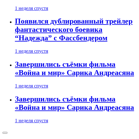
1 неделя спустя
Появился дублированный трейлер
фантастического боевика
“Надежда” с Фассбендером
1 неделя спустя
Завершились съёмки фильма
«Война и мир» Сарика Андреасяна
1 неделя спустя
Завершились съёмки фильма
«Война и мир» Сарика Андреасяна
1 неделя спустя