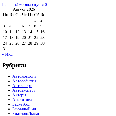
Lenta.ru
2 месяца спустя
0
Август 2026
Пн
Вт
Ср
Чт
Пт
Сб
Вс
1
2
3
4
5
6
7
8
9
10
11
12
13
14
15
16
17
18
19
20
21
22
23
24
25
26
27
28
29
30
31
« Июл
Рубрики
Автоновости
Автособытия
Автоспорт
Автоэксперт
Актеры
Аналитика
Баскетбол
Безумный мир
Биатлон/Лыжи