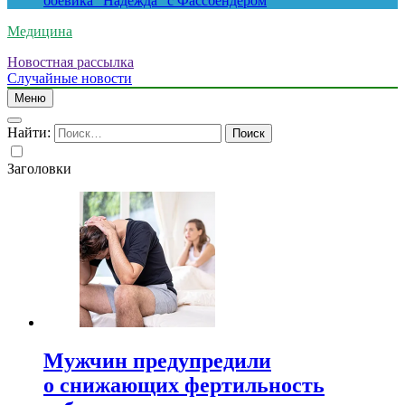
боевика “Надежда” с Фассбендером
Медицина
Новостная рассылка
Случайные новости
Меню
Найти:
Заголовки
Мужчин предупредили
о снижающих фертильность