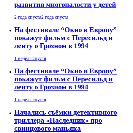
развития многопалости у детей
2 года спустя
2 года спустя
На фестивале “Окно в Европу”
покажут фильм с Пересильд и
ленту о Грозном в 1994
1 неделя спустя
На фестивале “Окно в Европу”
покажут фильм с Пересильд и
ленту о Грозном в 1994
1 неделя спустя
Начались съёмки детективного
триллера «Наследник» про
свинцового маньяка