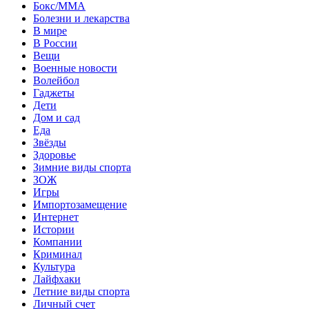
Бокс/MMA
Болезни и лекарства
В мире
В России
Вещи
Военные новости
Волейбол
Гаджеты
Дети
Дом и сад
Еда
Звёзды
Здоровье
Зимние виды спорта
ЗОЖ
Игры
Импортозамещение
Интернет
Истории
Компании
Криминал
Культура
Лайфхаки
Летние виды спорта
Личный счет