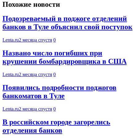
Похожие новости
Подозреваемый в поджоге отделений
банков в Туле объяснил свой поступок
Lenta.ru
2 месяца спустя
0
Названо число погибших при
крушении бомбардировщика в США
Lenta.ru
2 месяца спустя
0
Появились подробности поджогов
банкоматов в Туле
Lenta.ru
2 месяца спустя
0
В российском городе загорелись
отделения банков