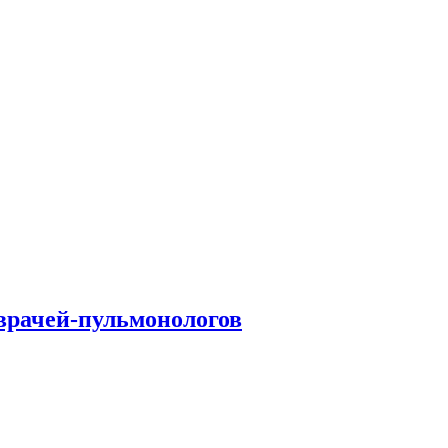
врачей-пульмонологов