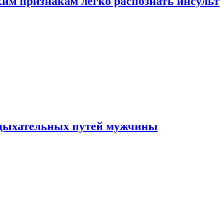
ким признакам легко распознать инсульт
 дыхательных путей мужчины