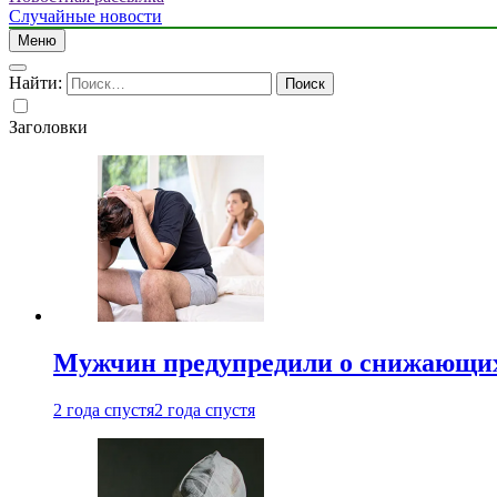
Случайные новости
Меню
Найти:
Заголовки
Мужчин предупредили о снижающих
2 года спустя
2 года спустя