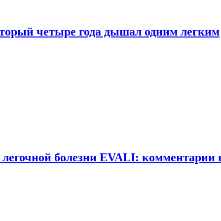
оторый четыре года дышал одним легким
 легочной болезни EVALI: комментарии 