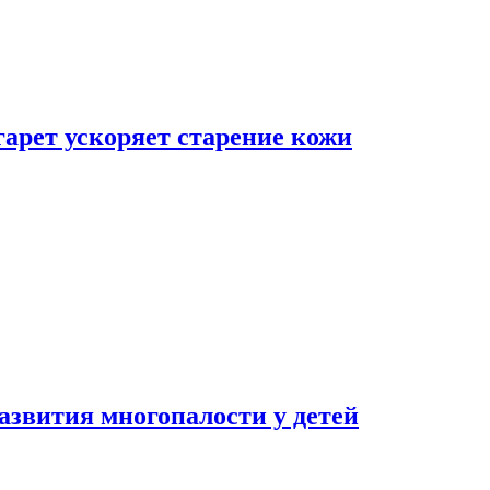
гарет ускоряет старение кожи
азвития многопалости у детей