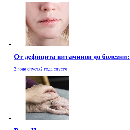
От дефицита витаминов до болезни:
2 года спустя
2 года спустя