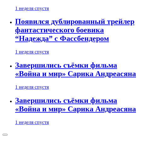
1 неделя спустя
Появился дублированный трейлер
фантастического боевика
“Надежда” с Фассбендером
1 неделя спустя
Завершились съёмки фильма
«Война и мир» Сарика Андреасяна
1 неделя спустя
Завершились съёмки фильма
«Война и мир» Сарика Андреасяна
1 неделя спустя