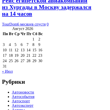
Рейс египетской авиакомпании
из Хургады в Москву задержался
на 14 часов
TourDom
6 месяцев спустя
0
Август 2026
Пн
Вт
Ср
Чт
Пт
Сб
Вс
1
2
3
4
5
6
7
8
9
10
11
12
13
14
15
16
17
18
19
20
21
22
23
24
25
26
27
28
29
30
31
« Июл
Рубрики
Автоновости
Автособытия
Автоспорт
Автоэксперт
Актеры