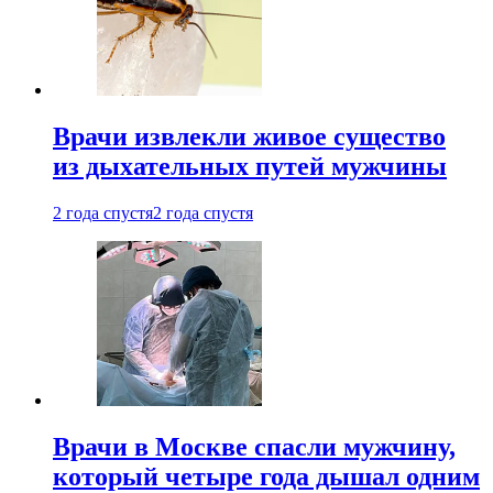
Врачи извлекли живое существо
из дыхательных путей мужчины
2 года спустя
2 года спустя
Врачи в Москве спасли мужчину,
который четыре года дышал одним