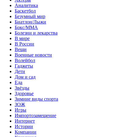
Аналитика
Баскетбол
Безумный мир
Биатлон/Лыжи
Бокс/MMA
Болезни и лекарства
В мире
В России
Вещи
Военные новости
Волейбол
Гаджеты
Дети
Дом и сад
Еда
Звёзды
Здоровье
Зимние виды спорта
ЗОЖ
Игры
Импортозамещение
Интернет
Истории
Компании