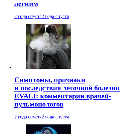
легким
2 года спустя
2 года спустя
Симптомы, признаки
и последствия легочной болезни
EVALI: комментарии врачей-
пульмонологов
2 года спустя
2 года спустя