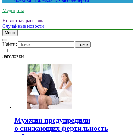
боевика “Надежда” с Фассбендером
Медицина
Новостная рассылка
Случайные новости
Меню
Найти:
Заголовки
Мужчин предупредили
о снижающих фертильность