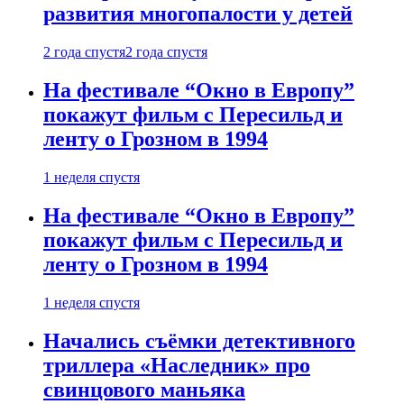
развития многопалости у детей
2 года спустя
2 года спустя
На фестивале “Окно в Европу”
покажут фильм с Пересильд и
ленту о Грозном в 1994
1 неделя спустя
На фестивале “Окно в Европу”
покажут фильм с Пересильд и
ленту о Грозном в 1994
1 неделя спустя
Начались съёмки детективного
триллера «Наследник» про
свинцового маньяка