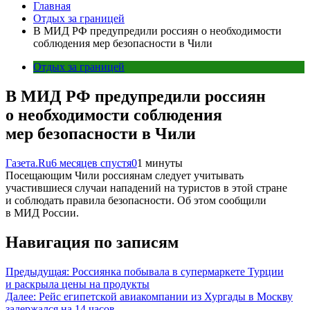
Главная
Отдых за границей
В МИД РФ предупредили россиян о необходимости
соблюдения мер безопасности в Чили
Отдых за границей
В МИД РФ предупредили россиян
о необходимости соблюдения
мер безопасности в Чили
Газета.Ru
6 месяцев спустя
0
1 минуты
Посещающим Чили россиянам следует учитывать
участившиеся случаи нападений на туристов в этой стране
и соблюдать правила безопасности. Об этом сообщили
в МИД России.
Навигация по записям
Предыдущая:
Россиянка побывала в супермаркете Турции
и раскрыла цены на продукты
Далее:
Рейс египетской авиакомпании из Хургады в Москву
задержался на 14 часов