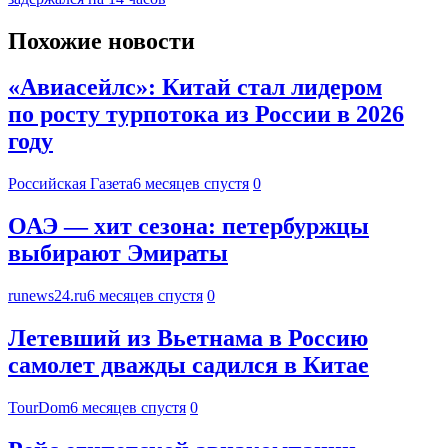
Похожие новости
«Авиасейлс»: Китай стал лидером
по росту турпотока из России в 2026
году
Российская Газета
6 месяцев спустя
0
ОАЭ — хит сезона: петербуржцы
выбирают Эмираты
runews24.ru
6 месяцев спустя
0
Летевший из Вьетнама в Россию
самолет дважды садился в Китае
TourDom
6 месяцев спустя
0