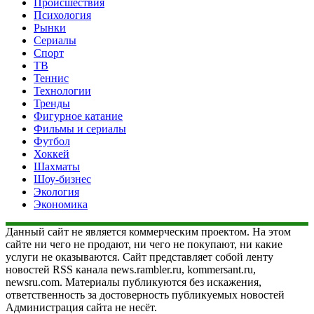
Происшествия
Психология
Рынки
Сериалы
Спорт
ТВ
Теннис
Технологии
Тренды
Фигурное катание
Фильмы и сериалы
Футбол
Хоккей
Шахматы
Шоу-бизнес
Экология
Экономика
Данный сайт не является коммерческим проектом. На этом
сайте ни чего не продают, ни чего не покупают, ни какие
услуги не оказываются. Сайт представляет собой ленту
новостей RSS канала news.rambler.ru, kommersant.ru,
newsru.com. Материалы публикуются без искажения,
ответственность за достоверность публикуемых новостей
Администрация сайта не несёт.