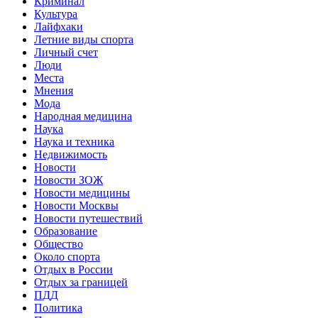
Криминал
Культура
Лайфхаки
Летние виды спорта
Личный счет
Люди
Места
Мнения
Мода
Народная медицина
Наука
Наука и техника
Недвижимость
Новости
Новости ЗОЖ
Новости медицины
Новости Москвы
Новости путешествий
Образование
Общество
Около спорта
Отдых в России
Отдых за границей
ПДД
Политика