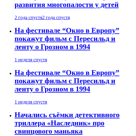
развития многопалости у детей
2 года спустя
2 года спустя
На фестивале “Окно в Европу”
покажут фильм с Пересильд и
ленту о Грозном в 1994
1 неделя спустя
На фестивале “Окно в Европу”
покажут фильм с Пересильд и
ленту о Грозном в 1994
1 неделя спустя
Начались съёмки детективного
триллера «Наследник» про
свинцового маньяка