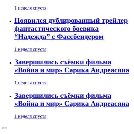
1 неделя спустя
Появился дублированный трейлер
фантастического боевика
“Надежда” с Фассбендером
1 неделя спустя
Завершились съёмки фильма
«Война и мир» Сарика Андреасяна
1 неделя спустя
Завершились съёмки фильма
«Война и мир» Сарика Андреасяна
1 неделя спустя