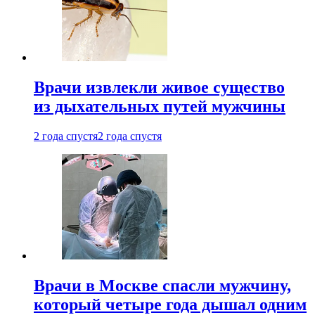
Врачи извлекли живое существо
из дыхательных путей мужчины
2 года спустя
2 года спустя
Врачи в Москве спасли мужчину,
который четыре года дышал одним