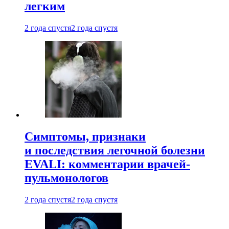
легким
2 года спустя
2 года спустя
Симптомы, признаки
и последствия легочной болезни
EVALI: комментарии врачей-
пульмонологов
2 года спустя
2 года спустя