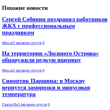
Похожие новости
Сергей Собянин поздравил работников
ЖКХ с профессиональным
праздником
Mos.ru
5 месяцев спустя
0
На территории «Лосиного Острова»
обнаружили редкую ящерицу
Mos.ru
5 месяцев спустя
0
Синоптик Паршина: в Москву
вернутся заморозки и минусовая
температура
Газета.Ru
5 месяцев спустя
0