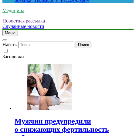
боевика “Надежда” с Фассбендером
Медицина
Новостная рассылка
Случайные новости
Меню
Найти:
Заголовки
Мужчин предупредили
о снижающих фертильность