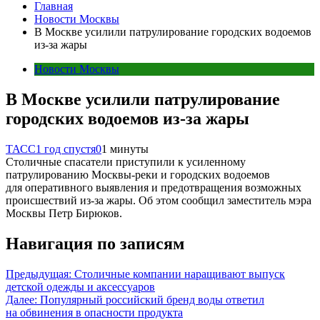
Главная
Новости Москвы
В Москве усилили патрулирование городских водоемов
из-за жары
Новости Москвы
В Москве усилили патрулирование
городских водоемов из-за жары
ТАСС
1 год спустя
0
1 минуты
Столичные спасатели приступили к усиленному
патрулированию Москвы-реки и городских водоемов
для оперативного выявления и предотвращения возможных
происшествий из-за жары. Об этом сообщил заместитель мэра
Москвы Петр Бирюков.
Навигация по записям
Предыдущая:
Столичные компании наращивают выпуск
детской одежды и аксессуаров
Далее:
Популярный российский бренд воды ответил
на обвинения в опасности продукта