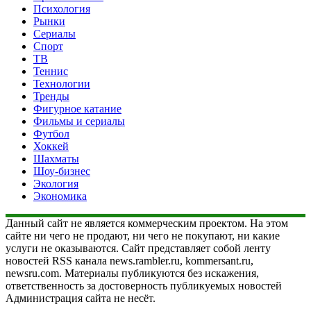
Психология
Рынки
Сериалы
Спорт
ТВ
Теннис
Технологии
Тренды
Фигурное катание
Фильмы и сериалы
Футбол
Хоккей
Шахматы
Шоу-бизнес
Экология
Экономика
Данный сайт не является коммерческим проектом. На этом
сайте ни чего не продают, ни чего не покупают, ни какие
услуги не оказываются. Сайт представляет собой ленту
новостей RSS канала news.rambler.ru, kommersant.ru,
newsru.com. Материалы публикуются без искажения,
ответственность за достоверность публикуемых новостей
Администрация сайта не несёт.