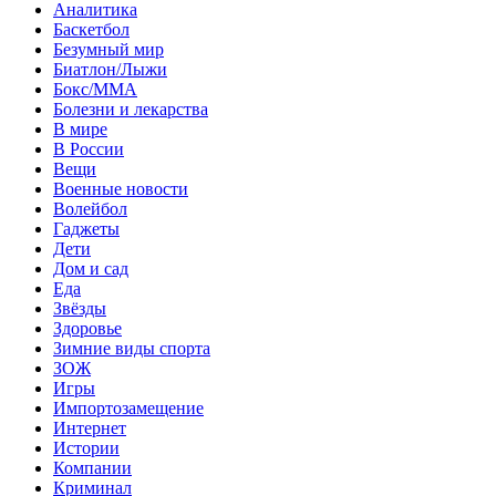
Аналитика
Баскетбол
Безумный мир
Биатлон/Лыжи
Бокс/MMA
Болезни и лекарства
В мире
В России
Вещи
Военные новости
Волейбол
Гаджеты
Дети
Дом и сад
Еда
Звёзды
Здоровье
Зимние виды спорта
ЗОЖ
Игры
Импортозамещение
Интернет
Истории
Компании
Криминал