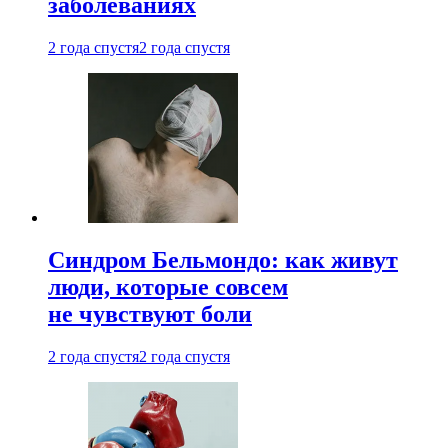
заболеваниях
2 года спустя
2 года спустя
Синдром Бельмондо: как живут
люди, которые совсем
не чувствуют боли
2 года спустя
2 года спустя