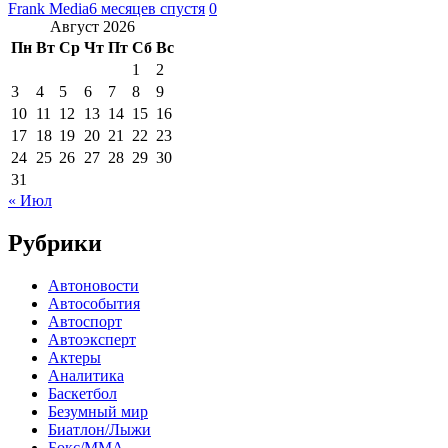
Frank Media
6 месяцев спустя
0
Август 2026
Пн
Вт
Ср
Чт
Пт
Сб
Вс
1
2
3
4
5
6
7
8
9
10
11
12
13
14
15
16
17
18
19
20
21
22
23
24
25
26
27
28
29
30
31
« Июл
Рубрики
Автоновости
Автособытия
Автоспорт
Автоэксперт
Актеры
Аналитика
Баскетбол
Безумный мир
Биатлон/Лыжи
Бокс/MMA