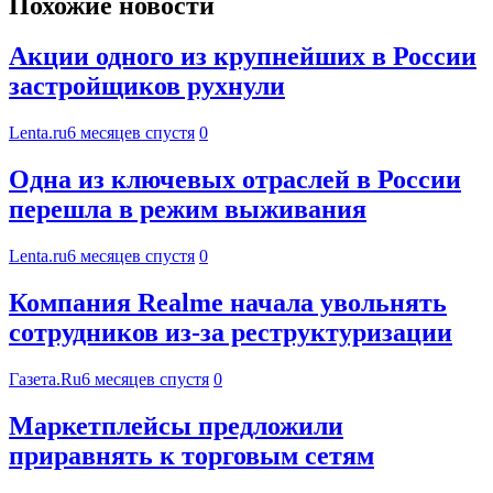
Похожие новости
Акции одного из крупнейших в России
застройщиков рухнули
Lenta.ru
6 месяцев спустя
0
Одна из ключевых отраслей в России
перешла в режим выживания
Lenta.ru
6 месяцев спустя
0
Компания Realme начала увольнять
сотрудников из-за реструктуризации
Газета.Ru
6 месяцев спустя
0
Маркетплейсы предложили
приравнять к торговым сетям