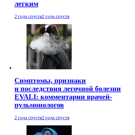
легким
2 года спустя
2 года спустя
Симптомы, признаки
и последствия легочной болезни
EVALI: комментарии врачей-
пульмонологов
2 года спустя
2 года спустя