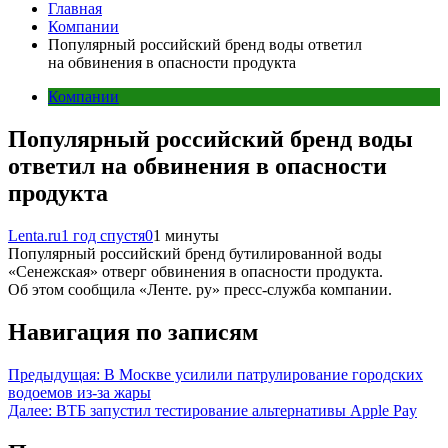
Главная
Компании
Популярный российский бренд воды ответил
на обвинения в опасности продукта
Компании
Популярный российский бренд воды
ответил на обвинения в опасности
продукта
Lenta.ru
1 год спустя
0
1 минуты
Популярный российский бренд бутилированной воды
«Сенежская» отверг обвинения в опасности продукта.
Об этом сообщила «Ленте. ру» пресс-служба компании.
Навигация по записям
Предыдущая:
В Москве усилили патрулирование городских
водоемов из-за жары
Далее:
ВТБ запустил тестирование альтернативы Apple Pay