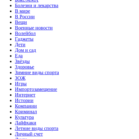
Болезни и лекарства
В мире
В России
Вещи
Военные новости
Волейбол
Гаджеты
Дети
Дом и сад
Еда
Звёзды
Здоровье
Зимние виды спорта
ЗОЖ
Игры
Импортозамещение
Интернет
Истории
Компании
Криминал
Культура
Лайфхаки
Летние виды спорта
Личный счет