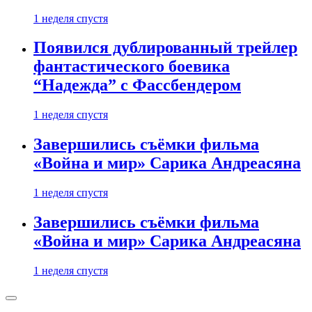
1 неделя спустя
Появился дублированный трейлер
фантастического боевика
“Надежда” с Фассбендером
1 неделя спустя
Завершились съёмки фильма
«Война и мир» Сарика Андреасяна
1 неделя спустя
Завершились съёмки фильма
«Война и мир» Сарика Андреасяна
1 неделя спустя