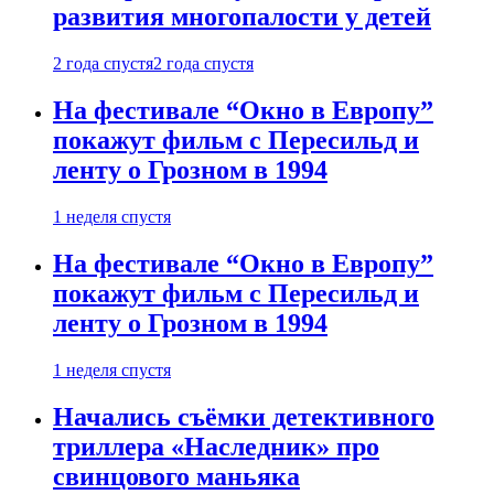
развития многопалости у детей
2 года спустя
2 года спустя
На фестивале “Окно в Европу”
покажут фильм с Пересильд и
ленту о Грозном в 1994
1 неделя спустя
На фестивале “Окно в Европу”
покажут фильм с Пересильд и
ленту о Грозном в 1994
1 неделя спустя
Начались съёмки детективного
триллера «Наследник» про
свинцового маньяка