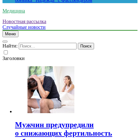
боевика “Надежда” с Фассбендером
Медицина
Новостная рассылка
Случайные новости
Меню
Найти:
Заголовки
Мужчин предупредили
о снижающих фертильность