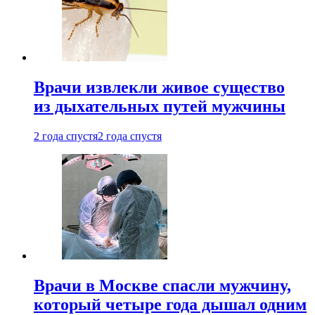
Врачи извлекли живое существо
из дыхательных путей мужчины
2 года спустя
2 года спустя
Врачи в Москве спасли мужчину,
который четыре года дышал одним