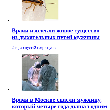
Врачи извлекли живое существо
из дыхательных путей мужчины
2 года спустя
2 года спустя
Врачи в Москве спасли мужчину,
который четыре года дышал одним