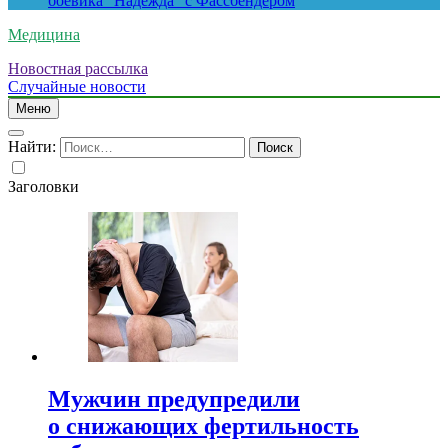
боевика “Надежда” с Фассбендером
Медицина
Новостная рассылка
Случайные новости
Меню
Найти:
Заголовки
Мужчин предупредили
о снижающих фертильность