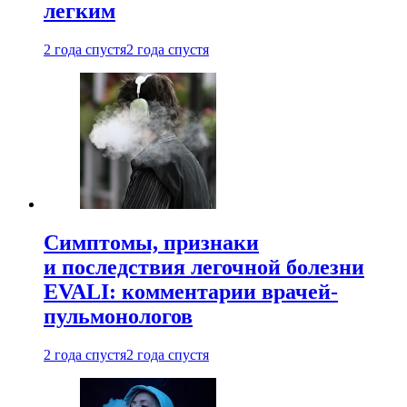
легким
2 года спустя
2 года спустя
Симптомы, признаки
и последствия легочной болезни
EVALI: комментарии врачей-
пульмонологов
2 года спустя
2 года спустя