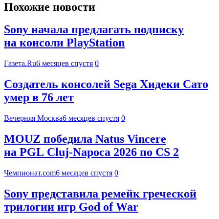
Похожие новости
Sony начала предлагать подписку
на консоли PlayStation
Газета.Ru
6 месяцев спустя
0
Создатель консолей Sega Хидеки Сато
умер в 76 лет
Вечерняя Москва
6 месяцев спустя
0
MOUZ победила Natus Vincere
на PGL Cluj-Napoca 2026 по CS 2
Чемпионат.com
6 месяцев спустя
0
Sony представила ремейк греческой
трилогии игр God of War