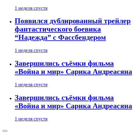
1 неделя спустя
Появился дублированный трейлер
фантастического боевика
“Надежда” с Фассбендером
1 неделя спустя
Завершились съёмки фильма
«Война и мир» Сарика Андреасяна
1 неделя спустя
Завершились съёмки фильма
«Война и мир» Сарика Андреасяна
1 неделя спустя