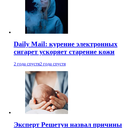
Daily Mail: курение электронных
сигарет ускоряет старение кожи
2 года спустя
2 года спустя
Эксперт Решетун назвал причины