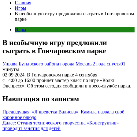
Главная
Игры
В необычную игру предложили сыграть в Гончаровском
парке
Игры
В необычную игру предложили
сыграть в Гончаровском парке
Управа Бутырского района города Москвы
2 года спустя
0
1
минуты
02.09.2024. В Гончаровском парке 4 сентября
с 14:00 до 16:00 пройдёт мастер-класс по игре «Кольт
Экспресс». Об этом сегодня сообщили в пресс-службе парка.
Навигация по записям
Предыдущая:
«Я креветка Валиева». Камила назвала своё
коронное блюдо
Далее:
Студия технического творчества «Конструктив»
проводит занятия для детей