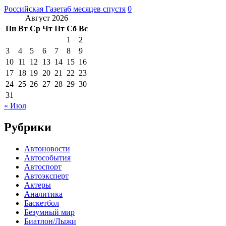
Российская Газета
6 месяцев спустя
0
Август 2026
Пн
Вт
Ср
Чт
Пт
Сб
Вс
1
2
3
4
5
6
7
8
9
10
11
12
13
14
15
16
17
18
19
20
21
22
23
24
25
26
27
28
29
30
31
« Июл
Рубрики
Автоновости
Автособытия
Автоспорт
Автоэксперт
Актеры
Аналитика
Баскетбол
Безумный мир
Биатлон/Лыжи