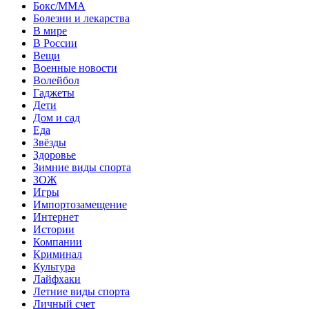
Бокс/MMA
Болезни и лекарства
В мире
В России
Вещи
Военные новости
Волейбол
Гаджеты
Дети
Дом и сад
Еда
Звёзды
Здоровье
Зимние виды спорта
ЗОЖ
Игры
Импортозамещение
Интернет
Истории
Компании
Криминал
Культура
Лайфхаки
Летние виды спорта
Личный счет