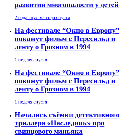
развития многопалости у детей
2 года спустя
2 года спустя
На фестивале “Окно в Европу”
покажут фильм с Пересильд и
ленту о Грозном в 1994
1 неделя спустя
На фестивале “Окно в Европу”
покажут фильм с Пересильд и
ленту о Грозном в 1994
1 неделя спустя
Начались съёмки детективного
триллера «Наследник» про
свинцового маньяка