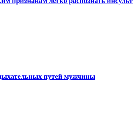
ким признакам легко распознать инсульт
 дыхательных путей мужчины