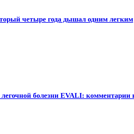
оторый четыре года дышал одним легким
 легочной болезни EVALI: комментарии 