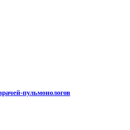
врачей-пульмонологов