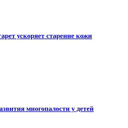
гарет ускоряет старение кожи
азвития многопалости у детей