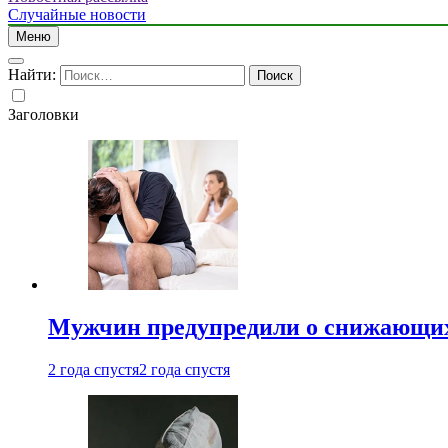
Случайные новости
Меню
Найти:
Заголовки
Мужчин предупредили о снижающих
2 года спустя
2 года спустя