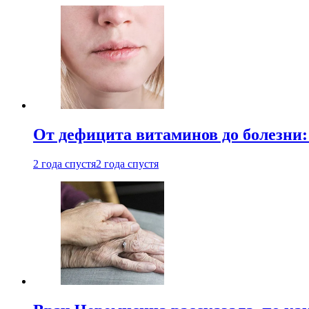
От дефицита витаминов до болезни:
2 года спустя
2 года спустя