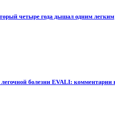
оторый четыре года дышал одним легким
 легочной болезни EVALI: комментарии 