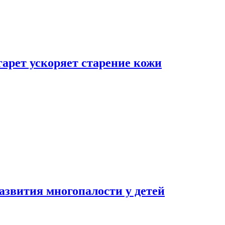
гарет ускоряет старение кожи
азвития многопалости у детей