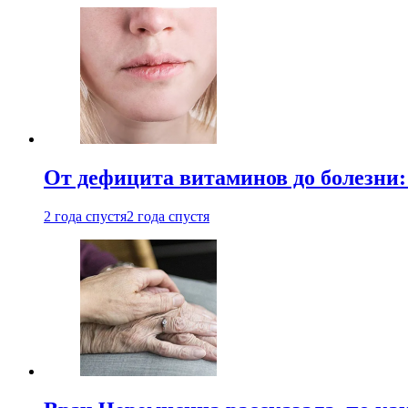
От дефицита витаминов до болезни:
2 года спустя
2 года спустя