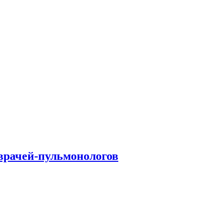
врачей-пульмонологов