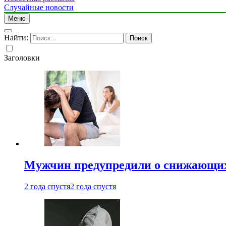
Случайные новости
Меню
Найти:
Заголовки
Мужчин предупредили о снижающих
2 года спустя
2 года спустя