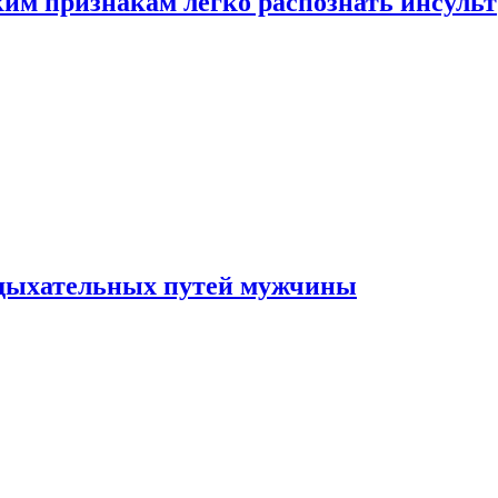
ким признакам легко распознать инсульт
 дыхательных путей мужчины