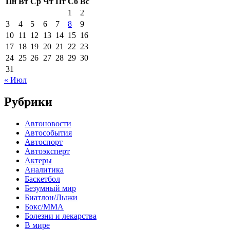
Пн
Вт
Ср
Чт
Пт
Сб
Вс
1
2
3
4
5
6
7
8
9
10
11
12
13
14
15
16
17
18
19
20
21
22
23
24
25
26
27
28
29
30
31
« Июл
Рубрики
Автоновости
Автособытия
Автоспорт
Автоэксперт
Актеры
Аналитика
Баскетбол
Безумный мир
Биатлон/Лыжи
Бокс/MMA
Болезни и лекарства
В мире