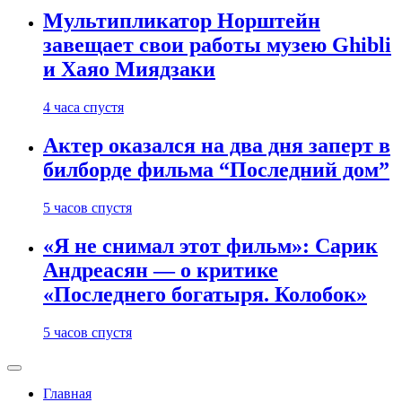
Мультипликатор Норштейн
завещает свои работы музею Ghibli
и Хаяо Миядзаки
4 часа спустя
Актер оказался на два дня заперт в
билборде фильма “Последний дом”
5 часов спустя
«Я не снимал этот фильм»: Сарик
Андреасян — о критике
«Последнего богатыря. Колобок»
5 часов спустя
Главная