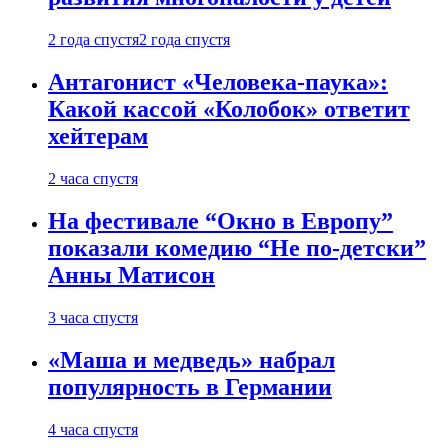
2 года спустя
2 года спустя
Антагонист «Человека-паука»:
Какой кассой «Колобок» ответит
хейтерам
2 часа спустя
На фестивале “Окно в Европу”
показали комедию “Не по-детски”
Анны Матисон
3 часа спустя
«Маша и медведь» набрал
популярность в Германии
4 часа спустя