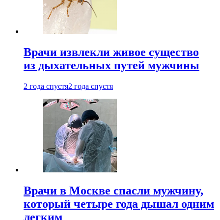
Врачи извлекли живое существо
из дыхательных путей мужчины
2 года спустя
2 года спустя
Врачи в Москве спасли мужчину,
который четыре года дышал одним
легким