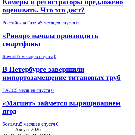
Камеры и регистраторы предложено
оценивать. Что это даст?
Российская Газета
5 месяцев спустя
0
«Рикор» начала производить
смартфоны
It-world
5 месяцев спустя
0
В Петербурге завершили
импортозамещение титановых труб
ТАСС
5 месяцев спустя
0
«Магнит» займется выращиванием
ягод
Sostav.ru
5 месяцев спустя
0
Август 2026