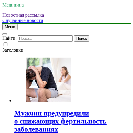
Медицина
Новостная рассылка
Случайные новости
Меню
Найти:
Заголовки
Мужчин предупредили
о снижающих фертильность
заболеваниях