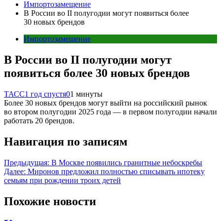
Импортозамещение
В России во II полугодии могут появиться более
30 новых брендов
Импортозамещение
В России во II полугодии могут
появиться более 30 новых брендов
ТАСС
1 год спустя
0
1 минуты
Более 30 новых брендов могут выйти на российский рынок
во втором полугодии 2025 года — в первом полугодии начали
работать 20 брендов.
Навигация по записям
Предыдущая:
В Москве появились гранитные небоскребы
Далее:
Миронов предложил полностью списывать ипотеку
семьям при рождении троих детей
Похожие новости