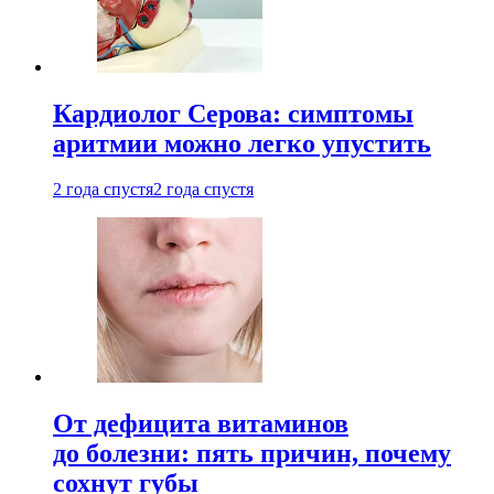
Кардиолог Серова: симптомы
аритмии можно легко упустить
2 года спустя
2 года спустя
От дефицита витаминов
до болезни: пять причин, почему
сохнут губы