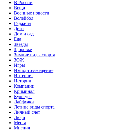
В России
Вещи
Военные новости
Волейбол
Гаджеты
Дети
Дом и сад
Еда
Звёзды
Здоровье
Зимние виды спорта
ЗОЖ
Игры
Импортозамещение
Интернет
Истории
Компании
Криминал
Культура
Лайфхаки
Летние виды спорта
Личный счет
Люди
Места
Мнения