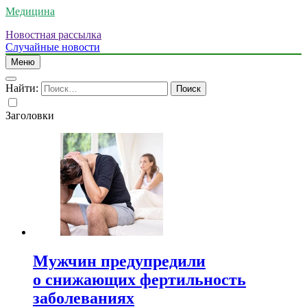
Медицина
Новостная рассылка
Случайные новости
Меню
Найти:
Заголовки
Мужчин предупредили
о снижающих фертильность
заболеваниях