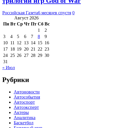
трилогии игр God of War
Российская Газета
6 месяцев спустя
0
Август 2026
Пн
Вт
Ср
Чт
Пт
Сб
Вс
1
2
3
4
5
6
7
8
9
10
11
12
13
14
15
16
17
18
19
20
21
22
23
24
25
26
27
28
29
30
31
« Июл
Рубрики
Автоновости
Автособытия
Автоспорт
Автоэксперт
Актеры
Аналитика
Баскетбол
Безумный мир