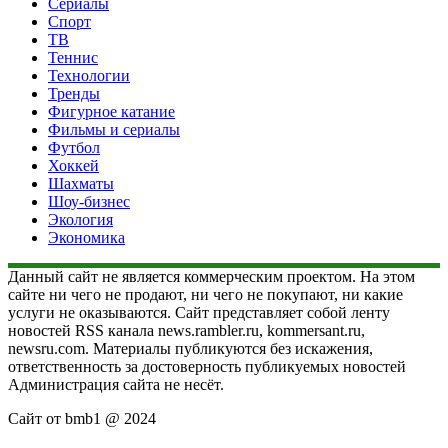
Сериалы
Спорт
ТВ
Теннис
Технологии
Тренды
Фигурное катание
Фильмы и сериалы
Футбол
Хоккей
Шахматы
Шоу-бизнес
Экология
Экономика
Данный сайт не является коммерческим проектом. На этом
сайте ни чего не продают, ни чего не покупают, ни какие
услуги не оказываются. Сайт представляет собой ленту
новостей RSS канала news.rambler.ru, kommersant.ru,
newsru.com. Материалы публикуются без искажения,
ответственность за достоверность публикуемых новостей
Администрация сайта не несёт.
Сайт от bmb1 @ 2024