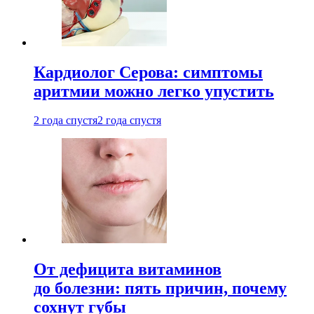
Кардиолог Серова: симптомы
аритмии можно легко упустить
2 года спустя
2 года спустя
От дефицита витаминов
до болезни: пять причин, почему
сохнут губы