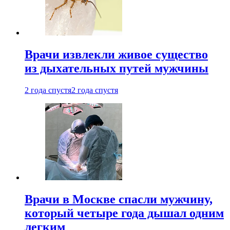
Врачи извлекли живое существо
из дыхательных путей мужчины
2 года спустя
2 года спустя
Врачи в Москве спасли мужчину,
который четыре года дышал одним
легким