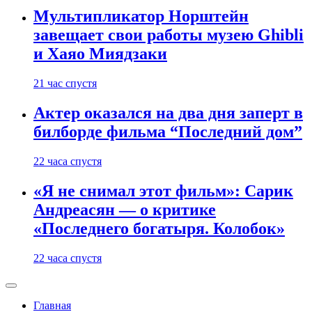
Мультипликатор Норштейн
завещает свои работы музею Ghibli
и Хаяо Миядзаки
21 час спустя
Актер оказался на два дня заперт в
билборде фильма “Последний дом”
22 часа спустя
«Я не снимал этот фильм»: Сарик
Андреасян — о критике
«Последнего богатыря. Колобок»
22 часа спустя
Главная