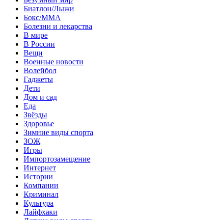
Биатлон/Лыжи
Бокс/MMA
Болезни и лекарства
В мире
В России
Вещи
Военные новости
Волейбол
Гаджеты
Дети
Дом и сад
Еда
Звёзды
Здоровье
Зимние виды спорта
ЗОЖ
Игры
Импортозамещение
Интернет
Истории
Компании
Криминал
Культура
Лайфхаки