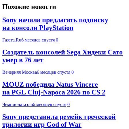
Похожие новости
Sony начала предлагать подписку
на консоли PlayStation
Газета.Ru
6 месяцев спустя
0
Создатель консолей Sega Хидеки Сато
умер в 76 лет
Вечерняя Москва
6 месяцев спустя
0
MOUZ победила Natus Vincere
на PGL Cluj-Napoca 2026 по CS 2
Чемпионат.com
6 месяцев спустя
0
Sony представила ремейк греческой
трилогии игр God of War