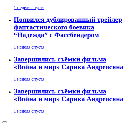
1 неделя спустя
Появился дублированный трейлер
фантастического боевика
“Надежда” с Фассбендером
1 неделя спустя
Завершились съёмки фильма
«Война и мир» Сарика Андреасяна
1 неделя спустя
Завершились съёмки фильма
«Война и мир» Сарика Андреасяна
1 неделя спустя