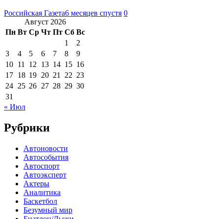
Российская Газета
6 месяцев спустя
0
Август 2026
Пн
Вт
Ср
Чт
Пт
Сб
Вс
1
2
3
4
5
6
7
8
9
10
11
12
13
14
15
16
17
18
19
20
21
22
23
24
25
26
27
28
29
30
31
« Июл
Рубрики
Автоновости
Автособытия
Автоспорт
Автоэксперт
Актеры
Аналитика
Баскетбол
Безумный мир
Биатлон/Лыжи