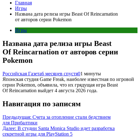
Главная
Игры
Названа дата релиза игры Beast Of Reincarnation
от авторов серии Pokemon
Игры
Названа дата релиза игры Beast
Of Reincarnation от авторов серии
Pokemon
Российская Газета
6 месяцев спустя
0
1 минуты
Японская студия Game Freak, наиболее известная по игровой
серии Pokemon, объявила, что их грядущая игра Beast
Of Reincarnation выйдет 4 августа 2026 года.
Навигация по записям
Предыдущая:
Счета за отопление стали бедствием
для Прибалтики
Далее:
В студии Santa Monica Studio идет разработка
секретной игры для PlayStation 5