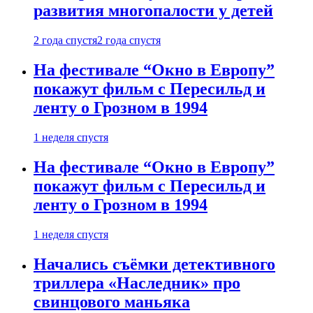
развития многопалости у детей
2 года спустя
2 года спустя
На фестивале “Окно в Европу”
покажут фильм с Пересильд и
ленту о Грозном в 1994
1 неделя спустя
На фестивале “Окно в Европу”
покажут фильм с Пересильд и
ленту о Грозном в 1994
1 неделя спустя
Начались съёмки детективного
триллера «Наследник» про
свинцового маньяка