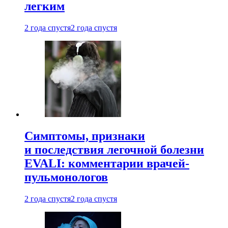
легким
2 года спустя
2 года спустя
Симптомы, признаки
и последствия легочной болезни
EVALI: комментарии врачей-
пульмонологов
2 года спустя
2 года спустя