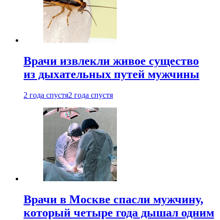
Врачи извлекли живое существо
из дыхательных путей мужчины
2 года спустя
2 года спустя
Врачи в Москве спасли мужчину,
который четыре года дышал одним