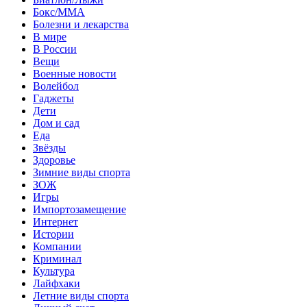
Бокс/MMA
Болезни и лекарства
В мире
В России
Вещи
Военные новости
Волейбол
Гаджеты
Дети
Дом и сад
Еда
Звёзды
Здоровье
Зимние виды спорта
ЗОЖ
Игры
Импортозамещение
Интернет
Истории
Компании
Криминал
Культура
Лайфхаки
Летние виды спорта