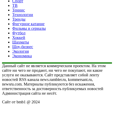
Спорт
ТВ
Теннис
Технологии
Тренды
Фигурное катание
Фильмы и сериалы
Футбол
Хоккей
Шахматы
Шоу-бизнес
Экология
Экономика
Данный сайт не является коммерческим проектом. На этом
сайте ни чего не продают, ни чего не покупают, ни какие
услуги не оказываются. Сайт представляет собой ленту
новостей RSS канала news.rambler.ru, kommersant.ru,
newsru.com. Материалы публикуются без искажения,
ответственность за достоверность публикуемых новостей
Администрация сайта не несёт.
Сайт от bmb1 @ 2024