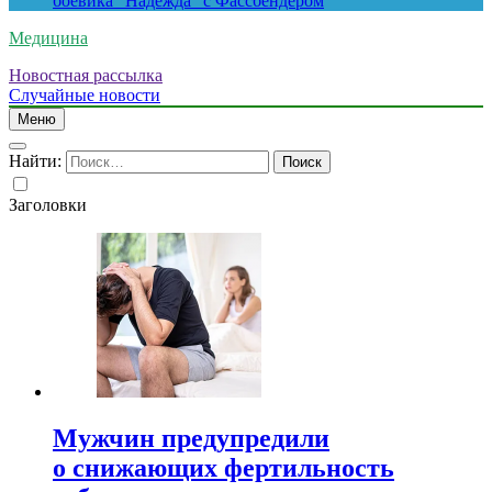
боевика “Надежда” с Фассбендером
Медицина
Новостная рассылка
Случайные новости
Меню
Найти:
Заголовки
Мужчин предупредили
о снижающих фертильность