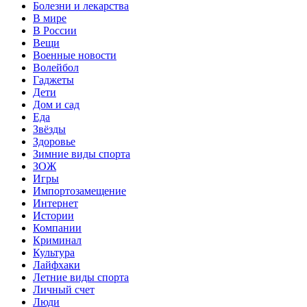
Болезни и лекарства
В мире
В России
Вещи
Военные новости
Волейбол
Гаджеты
Дети
Дом и сад
Еда
Звёзды
Здоровье
Зимние виды спорта
ЗОЖ
Игры
Импортозамещение
Интернет
Истории
Компании
Криминал
Культура
Лайфхаки
Летние виды спорта
Личный счет
Люди