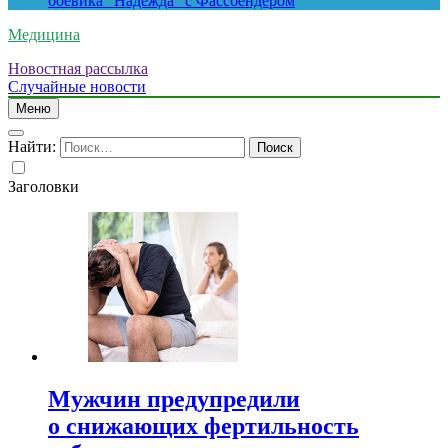
боевика “Надежда” с Фассбендером
Медицина
Новостная рассылка
Случайные новости
Меню
Найти:
Заголовки
Мужчин предупредили
о снижающих фертильность