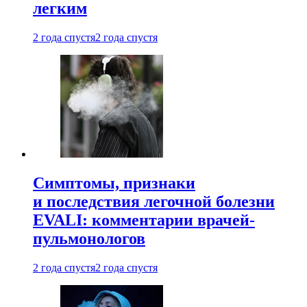
легким
2 года спустя
2 года спустя
Симптомы, признаки
и последствия легочной болезни
EVALI: комментарии врачей-
пульмонологов
2 года спустя
2 года спустя