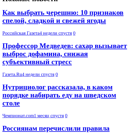
Как выбрать черешню: 10 признаков
спелой, сладкой и свежей ягоды
Российская Газета
4 недели спустя
0
Профессор Медведев: сахар вызывает
выброс дофамина, снижая
субъективный стресс
Газета.Ru
4 недели спустя
0
Нутрициолог рассказала, в каком
порядке набирать еду на шведском
столе
Чемпионат.com
1 месяц спустя
0
Россиянам перечислили правила