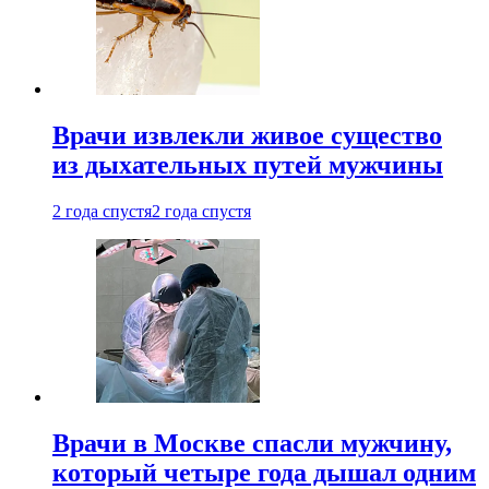
Врачи извлекли живое существо
из дыхательных путей мужчины
2 года спустя
2 года спустя
Врачи в Москве спасли мужчину,
который четыре года дышал одним