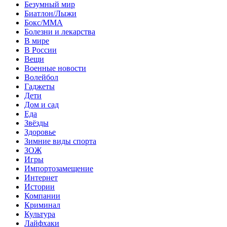
Безумный мир
Биатлон/Лыжи
Бокс/MMA
Болезни и лекарства
В мире
В России
Вещи
Военные новости
Волейбол
Гаджеты
Дети
Дом и сад
Еда
Звёзды
Здоровье
Зимние виды спорта
ЗОЖ
Игры
Импортозамещение
Интернет
Истории
Компании
Криминал
Культура
Лайфхаки