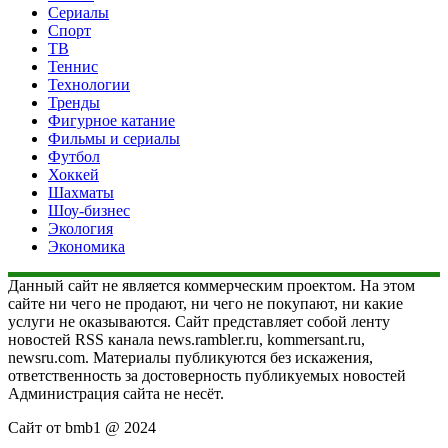
Сериалы
Спорт
ТВ
Теннис
Технологии
Тренды
Фигурное катание
Фильмы и сериалы
Футбол
Хоккей
Шахматы
Шоу-бизнес
Экология
Экономика
Данный сайт не является коммерческим проектом. На этом
сайте ни чего не продают, ни чего не покупают, ни какие
услуги не оказываются. Сайт представляет собой ленту
новостей RSS канала news.rambler.ru, kommersant.ru,
newsru.com. Материалы публикуются без искажения,
ответственность за достоверность публикуемых новостей
Администрация сайта не несёт.
Сайт от bmb1 @ 2024