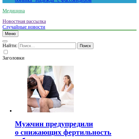
боевика “Надежда” с Фассбендером
Медицина
Новостная рассылка
Случайные новости
Меню
Найти:
Заголовки
Мужчин предупредили
о снижающих фертильность