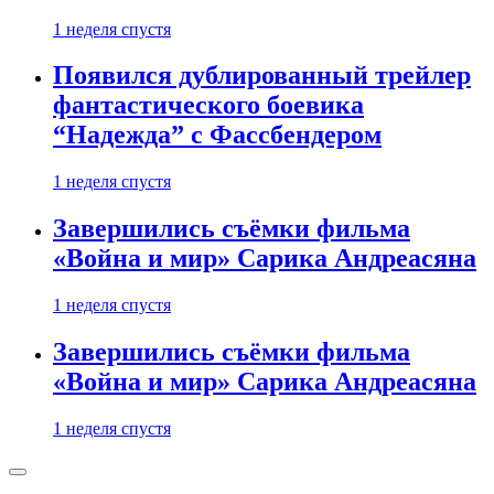
1 неделя спустя
Появился дублированный трейлер
фантастического боевика
“Надежда” с Фассбендером
1 неделя спустя
Завершились съёмки фильма
«Война и мир» Сарика Андреасяна
1 неделя спустя
Завершились съёмки фильма
«Война и мир» Сарика Андреасяна
1 неделя спустя