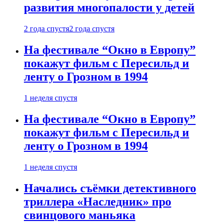
развития многопалости у детей
2 года спустя
2 года спустя
На фестивале “Окно в Европу”
покажут фильм с Пересильд и
ленту о Грозном в 1994
1 неделя спустя
На фестивале “Окно в Европу”
покажут фильм с Пересильд и
ленту о Грозном в 1994
1 неделя спустя
Начались съёмки детективного
триллера «Наследник» про
свинцового маньяка