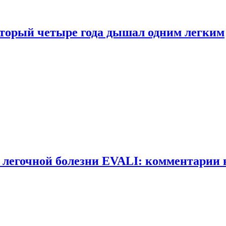
оторый четыре года дышал одним легким
 легочной болезни EVALI: комментарии 