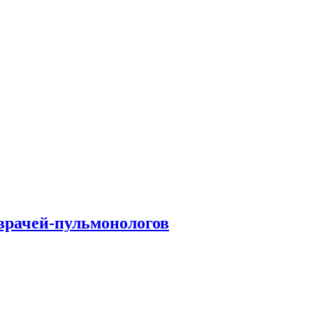
врачей-пульмонологов