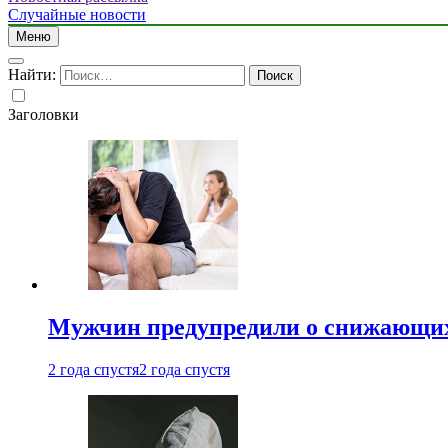
Случайные новости
Меню
Найти:
Заголовки
Мужчин предупредили о снижающих
2 года спустя
2 года спустя