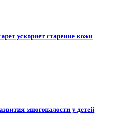
гарет ускоряет старение кожи
азвития многопалости у детей