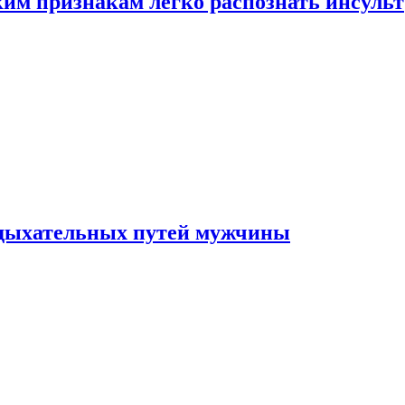
ким признакам легко распознать инсульт
 дыхательных путей мужчины