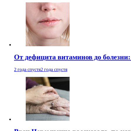
От дефицита витаминов до болезни:
2 года спустя
2 года спустя