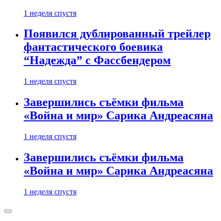
1 неделя спустя
Появился дублированный трейлер
фантастического боевика
“Надежда” с Фассбендером
1 неделя спустя
Завершились съёмки фильма
«Война и мир» Сарика Андреасяна
1 неделя спустя
Завершились съёмки фильма
«Война и мир» Сарика Андреасяна
1 неделя спустя