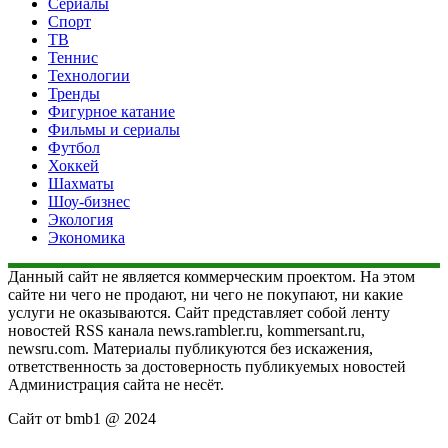
Сериалы
Спорт
ТВ
Теннис
Технологии
Тренды
Фигурное катание
Фильмы и сериалы
Футбол
Хоккей
Шахматы
Шоу-бизнес
Экология
Экономика
Данный сайт не является коммерческим проектом. На этом
сайте ни чего не продают, ни чего не покупают, ни какие
услуги не оказываются. Сайт представляет собой ленту
новостей RSS канала news.rambler.ru, kommersant.ru,
newsru.com. Материалы публикуются без искажения,
ответственность за достоверность публикуемых новостей
Администрация сайта не несёт.
Сайт от bmb1 @ 2024