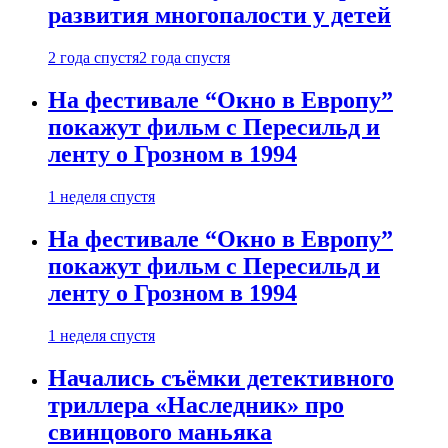
развития многопалости у детей
2 года спустя
2 года спустя
На фестивале “Окно в Европу”
покажут фильм с Пересильд и
ленту о Грозном в 1994
1 неделя спустя
На фестивале “Окно в Европу”
покажут фильм с Пересильд и
ленту о Грозном в 1994
1 неделя спустя
Начались съёмки детективного
триллера «Наследник» про
свинцового маньяка