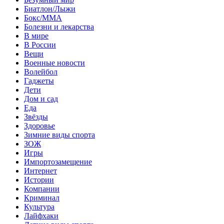
Биатлон/Лыжи
Бокс/MMA
Болезни и лекарства
В мире
В России
Вещи
Военные новости
Волейбол
Гаджеты
Дети
Дом и сад
Еда
Звёзды
Здоровье
Зимние виды спорта
ЗОЖ
Игры
Импортозамещение
Интернет
Истории
Компании
Криминал
Культура
Лайфхаки