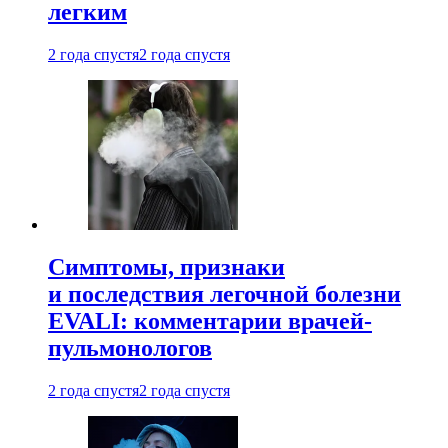
легким
2 года спустя
2 года спустя
Симптомы, признаки
и последствия легочной болезни
EVALI: комментарии врачей-
пульмонологов
2 года спустя
2 года спустя