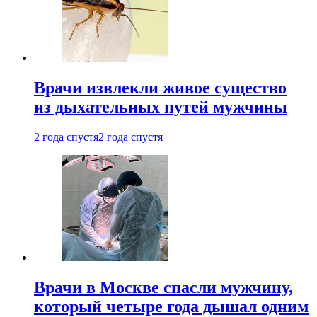
Врачи извлекли живое существо
из дыхательных путей мужчины
2 года спустя
2 года спустя
Врачи в Москве спасли мужчину,
который четыре года дышал одним