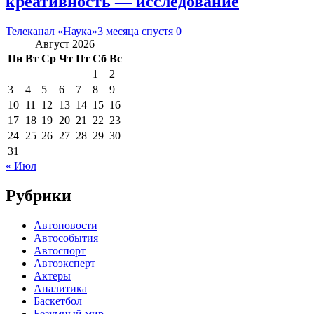
креативность — исследование
Телеканал «Наука»
3 месяца спустя
0
Август 2026
Пн
Вт
Ср
Чт
Пт
Сб
Вс
1
2
3
4
5
6
7
8
9
10
11
12
13
14
15
16
17
18
19
20
21
22
23
24
25
26
27
28
29
30
31
« Июл
Рубрики
Автоновости
Автособытия
Автоспорт
Автоэксперт
Актеры
Аналитика
Баскетбол
Безумный мир