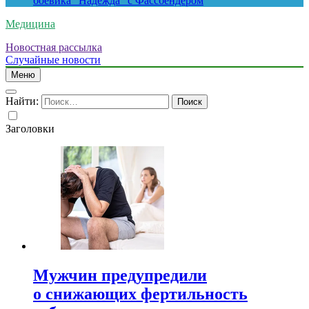
боевика “Надежда” с Фассбендером
Медицина
Новостная рассылка
Случайные новости
Меню
Найти:
Заголовки
Мужчин предупредили
о снижающих фертильность