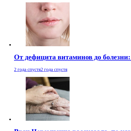
От дефицита витаминов до болезни:
2 года спустя
2 года спустя