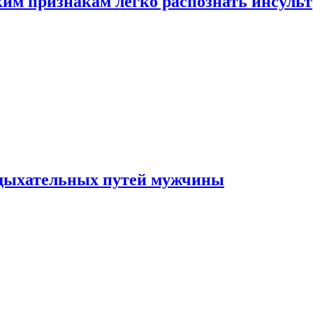
ким признакам легко распознать инсульт
 дыхательных путей мужчины