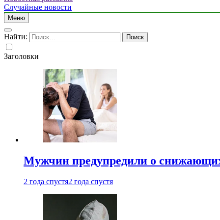
Случайные новости
Меню
Найти:
Заголовки
Мужчин предупредили о снижающих
2 года спустя
2 года спустя