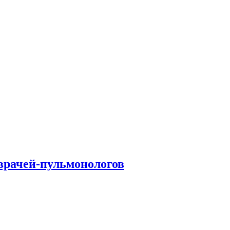
врачей-пульмонологов