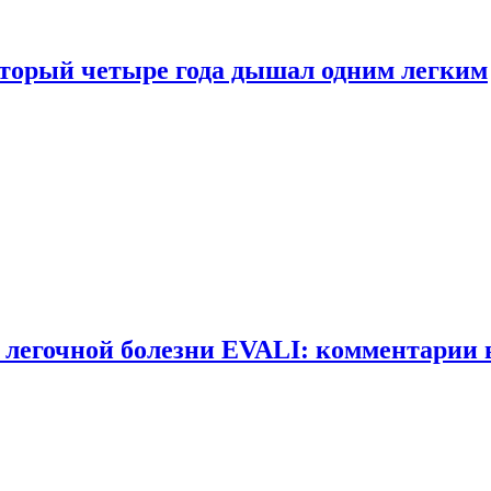
оторый четыре года дышал одним легким
 легочной болезни EVALI: комментарии 