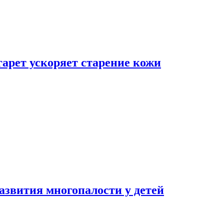
гарет ускоряет старение кожи
азвития многопалости у детей