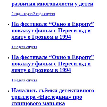
развития многопалости у детей
2 года спустя
2 года спустя
На фестивале “Окно в Европу”
покажут фильм с Пересильд и
ленту о Грозном в 1994
1 неделя спустя
На фестивале “Окно в Европу”
покажут фильм с Пересильд и
ленту о Грозном в 1994
1 неделя спустя
Начались съёмки детективного
триллера «Наследник» про
свинцового маньяка