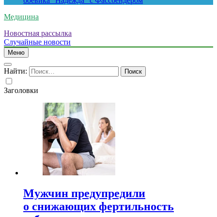
боевика “Надежда” с Фассбендером
Медицина
Новостная рассылка
Случайные новости
Меню
Найти:
Заголовки
Мужчин предупредили
о снижающих фертильность