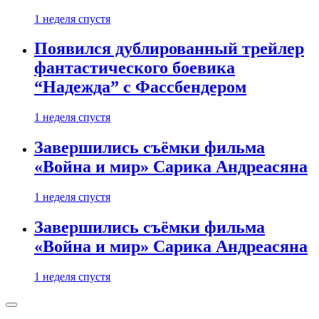
1 неделя спустя
Появился дублированный трейлер
фантастического боевика
“Надежда” с Фассбендером
1 неделя спустя
Завершились съёмки фильма
«Война и мир» Сарика Андреасяна
1 неделя спустя
Завершились съёмки фильма
«Война и мир» Сарика Андреасяна
1 неделя спустя