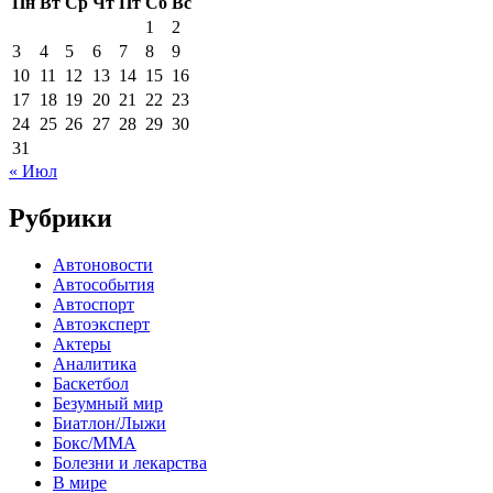
Пн
Вт
Ср
Чт
Пт
Сб
Вс
1
2
3
4
5
6
7
8
9
10
11
12
13
14
15
16
17
18
19
20
21
22
23
24
25
26
27
28
29
30
31
« Июл
Рубрики
Автоновости
Автособытия
Автоспорт
Автоэксперт
Актеры
Аналитика
Баскетбол
Безумный мир
Биатлон/Лыжи
Бокс/MMA
Болезни и лекарства
В мире