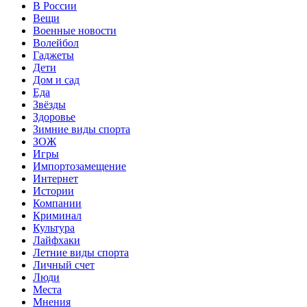
В России
Вещи
Военные новости
Волейбол
Гаджеты
Дети
Дом и сад
Еда
Звёзды
Здоровье
Зимние виды спорта
ЗОЖ
Игры
Импортозамещение
Интернет
Истории
Компании
Криминал
Культура
Лайфхаки
Летние виды спорта
Личный счет
Люди
Места
Мнения