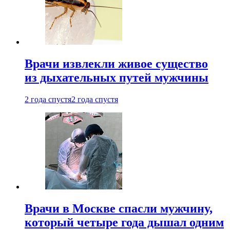
Врачи извлекли живое существо
из дыхательных путей мужчины
2 года спустя
2 года спустя
Врачи в Москве спасли мужчину,
который четыре года дышал одним