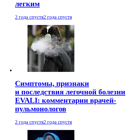
легким
2 года спустя
2 года спустя
Симптомы, признаки
и последствия легочной болезни
EVALI: комментарии врачей-
пульмонологов
2 года спустя
2 года спустя