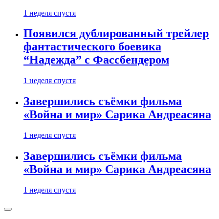
1 неделя спустя
Появился дублированный трейлер
фантастического боевика
“Надежда” с Фассбендером
1 неделя спустя
Завершились съёмки фильма
«Война и мир» Сарика Андреасяна
1 неделя спустя
Завершились съёмки фильма
«Война и мир» Сарика Андреасяна
1 неделя спустя