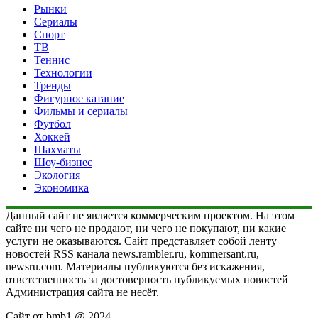
Рынки
Сериалы
Спорт
ТВ
Теннис
Технологии
Тренды
Фигурное катание
Фильмы и сериалы
Футбол
Хоккей
Шахматы
Шоу-бизнес
Экология
Экономика
Данный сайт не является коммерческим проектом. На этом
сайте ни чего не продают, ни чего не покупают, ни какие
услуги не оказываются. Сайт представляет собой ленту
новостей RSS канала news.rambler.ru, kommersant.ru,
newsru.com. Материалы публикуются без искажения,
ответственность за достоверность публикуемых новостей
Администрация сайта не несёт.
Сайт от bmb1 @ 2024