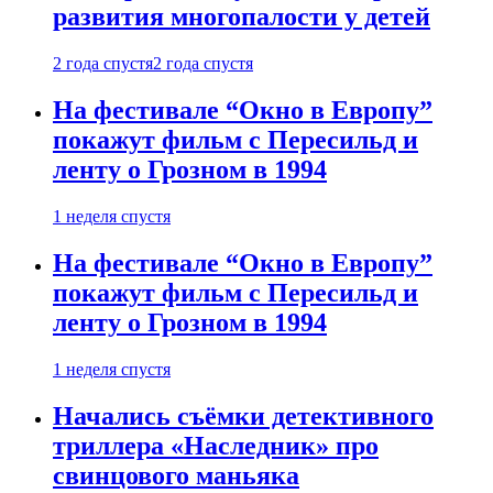
развития многопалости у детей
2 года спустя
2 года спустя
На фестивале “Окно в Европу”
покажут фильм с Пересильд и
ленту о Грозном в 1994
1 неделя спустя
На фестивале “Окно в Европу”
покажут фильм с Пересильд и
ленту о Грозном в 1994
1 неделя спустя
Начались съёмки детективного
триллера «Наследник» про
свинцового маньяка