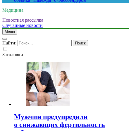
боевика “Надежда” с Фассбендером
Медицина
Новостная рассылка
Случайные новости
Меню
Найти:
Заголовки
Мужчин предупредили
о снижающих фертильность