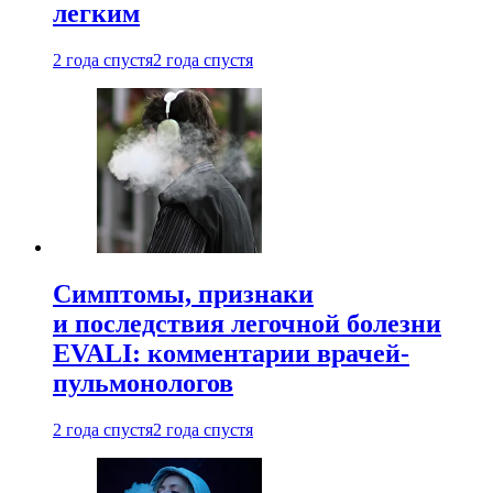
легким
2 года спустя
2 года спустя
Симптомы, признаки
и последствия легочной болезни
EVALI: комментарии врачей-
пульмонологов
2 года спустя
2 года спустя