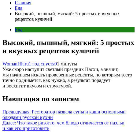
Главная
Еда
Высокий, пышный, мягкий: 5 простых и вкусных
рецептов куличей
Еда
Высокий, пышный, мягкий: 5 простых
и вкусных рецептов куличей
WomanHit.ru
1 год спустя
0
1 минуты
Уже скоро наступит светлый праздник Пасхи, а значит,
мы начинаем искать проверенные рецепты, по которым тесто
точно поднимется, как нужно, а результат порадует
и восхитит вкусом и структурой.
Навигация по записям
Предыдущая:
Ресторатор назвала супы и каши основными
блюдами русской кухни
Далее:
Что такое ризотто, чем блюдо отличается от паэльи
и как его приготовить