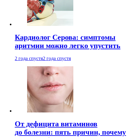
Кардиолог Серова: симптомы
аритмии можно легко упустить
2 года спустя
2 года спустя
От дефицита витаминов
до болезни: пять причин, почему