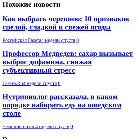
Похожие новости
Как выбрать черешню: 10 признаков
спелой, сладкой и свежей ягоды
Российская Газета
4 недели спустя
0
Профессор Медведев: сахар вызывает
выброс дофамина, снижая
субъективный стресс
Газета.Ru
4 недели спустя
0
Нутрициолог рассказала, в каком
порядке набирать еду на шведском
столе
Чемпионат.com
4 недели спустя
0