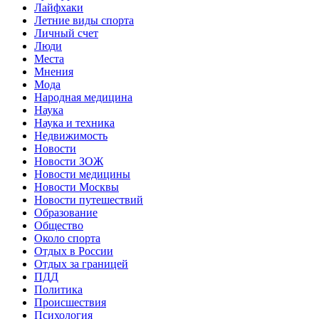
Лайфхаки
Летние виды спорта
Личный счет
Люди
Места
Мнения
Мода
Народная медицина
Наука
Наука и техника
Недвижимость
Новости
Новости ЗОЖ
Новости медицины
Новости Москвы
Новости путешествий
Образование
Общество
Около спорта
Отдых в России
Отдых за границей
ПДД
Политика
Происшествия
Психология