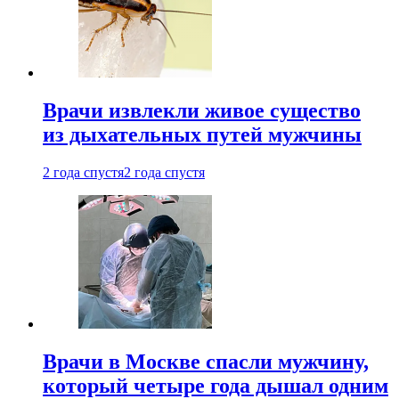
Врачи извлекли живое существо
из дыхательных путей мужчины
2 года спустя
2 года спустя
Врачи в Москве спасли мужчину,
который четыре года дышал одним