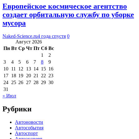
Европейское космическое агентство
создает орбитальную службу по уборке
мусора
Naked-Science.ru
4 года спустя
0
Август 2026
Пн
Вт
Ср
Чт
Пт
Сб
Вс
1
2
3
4
5
6
7
8
9
10
11
12
13
14
15
16
17
18
19
20
21
22
23
24
25
26
27
28
29
30
31
« Июл
Рубрики
Автоновости
Автособытия
Автоспорт
Автоэксперт