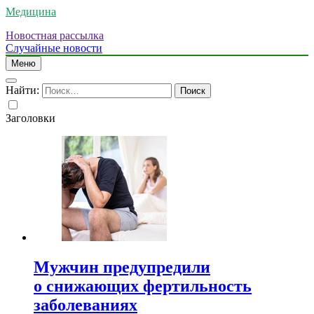
Медицина
Новостная рассылка
Случайные новости
Меню
Найти:
Заголовки
Мужчин предупредили
о снижающих фертильность
заболеваниях