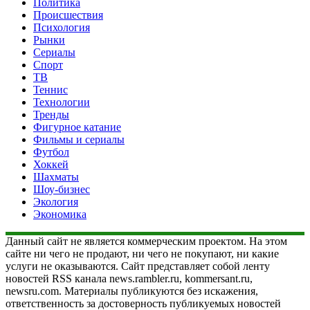
Политика
Происшествия
Психология
Рынки
Сериалы
Спорт
ТВ
Теннис
Технологии
Тренды
Фигурное катание
Фильмы и сериалы
Футбол
Хоккей
Шахматы
Шоу-бизнес
Экология
Экономика
Данный сайт не является коммерческим проектом. На этом
сайте ни чего не продают, ни чего не покупают, ни какие
услуги не оказываются. Сайт представляет собой ленту
новостей RSS канала news.rambler.ru, kommersant.ru,
newsru.com. Материалы публикуются без искажения,
ответственность за достоверность публикуемых новостей