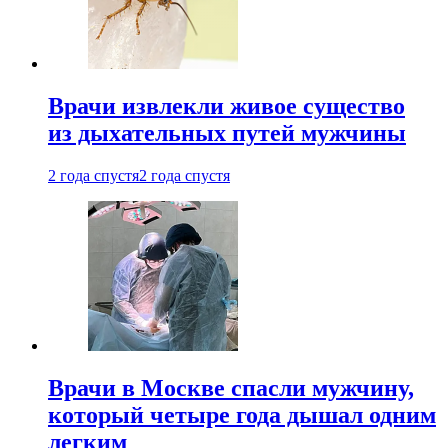
Врачи извлекли живое существо
из дыхательных путей мужчины
2 года спустя
2 года спустя
Врачи в Москве спасли мужчину,
который четыре года дышал одним
легким