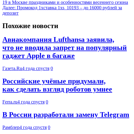
19 в Москве праздниками и особенностями весеннего сезона
Далее:
Промокод 1хставка 1xs_10193 – до 16000 рублей за
депозит
Похожие новости
Авиакомпания Lufthansa заявила,
что не вводила запрет на популярный
гаджет Apple в багаже
Газета.Ru
4 года спустя
0
Российские учёные придумали,
как сделать взгляд роботов умнее
Ferra.ru
4 года спустя
0
В России разработали замену Telegram
Рамблер
4 года спустя
0