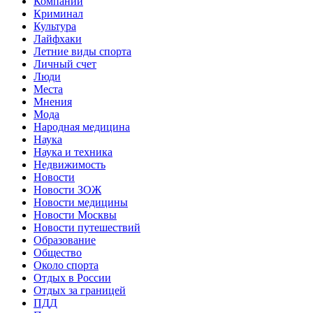
Компании
Криминал
Культура
Лайфхаки
Летние виды спорта
Личный счет
Люди
Места
Мнения
Мода
Народная медицина
Наука
Наука и техника
Недвижимость
Новости
Новости ЗОЖ
Новости медицины
Новости Москвы
Новости путешествий
Образование
Общество
Около спорта
Отдых в России
Отдых за границей
ПДД