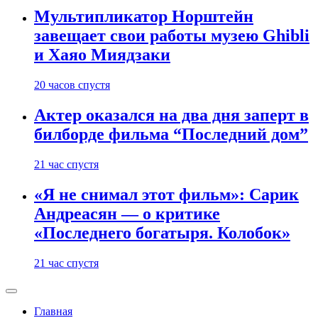
Мультипликатор Норштейн
завещает свои работы музею Ghibli
и Хаяо Миядзаки
20 часов спустя
Актер оказался на два дня заперт в
билборде фильма “Последний дом”
21 час спустя
«Я не снимал этот фильм»: Сарик
Андреасян — о критике
«Последнего богатыря. Колобок»
21 час спустя
Главная