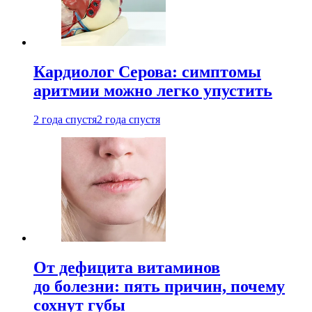
Кардиолог Серова: симптомы
аритмии можно легко упустить
2 года спустя
2 года спустя
От дефицита витаминов
до болезни: пять причин, почему
сохнут губы