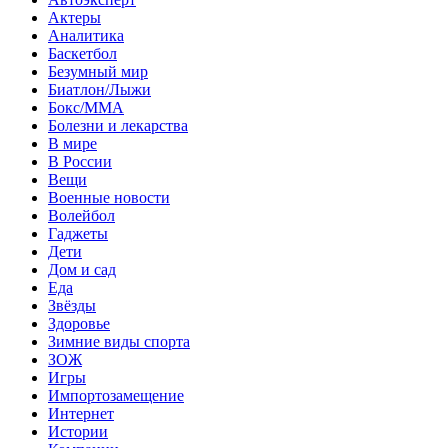
Актеры
Аналитика
Баскетбол
Безумный мир
Биатлон/Лыжи
Бокс/MMA
Болезни и лекарства
В мире
В России
Вещи
Военные новости
Волейбол
Гаджеты
Дети
Дом и сад
Еда
Звёзды
Здоровье
Зимние виды спорта
ЗОЖ
Игры
Импортозамещение
Интернет
Истории