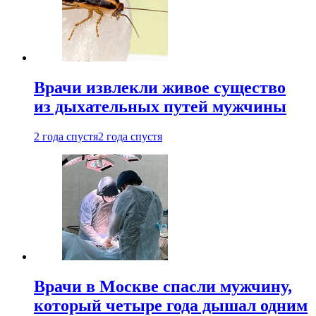
Врачи извлекли живое существо
из дыхательных путей мужчины
2 года спустя
2 года спустя
Врачи в Москве спасли мужчину,
который четыре года дышал одним