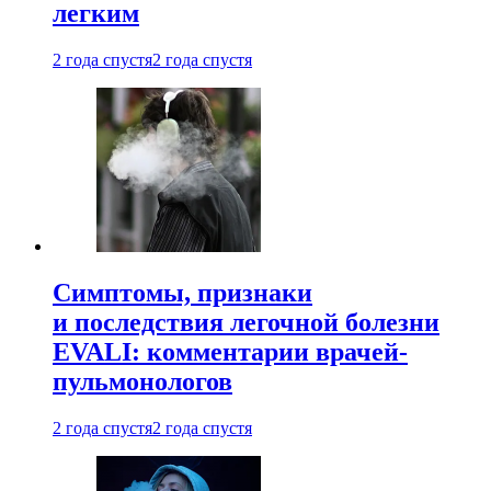
легким
2 года спустя
2 года спустя
Симптомы, признаки
и последствия легочной болезни
EVALI: комментарии врачей-
пульмонологов
2 года спустя
2 года спустя