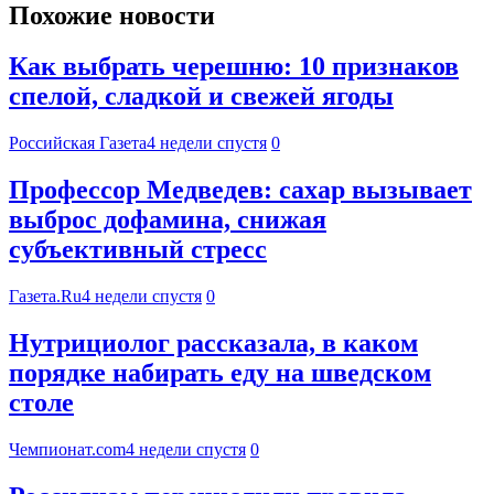
Похожие новости
Как выбрать черешню: 10 признаков
спелой, сладкой и свежей ягоды
Российская Газета
4 недели спустя
0
Профессор Медведев: сахар вызывает
выброс дофамина, снижая
субъективный стресс
Газета.Ru
4 недели спустя
0
Нутрициолог рассказала, в каком
порядке набирать еду на шведском
столе
Чемпионат.com
4 недели спустя
0