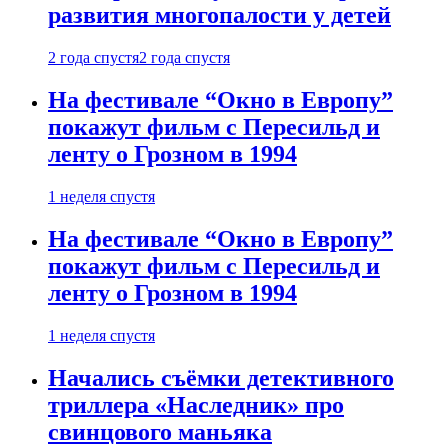
развития многопалости у детей
2 года спустя
2 года спустя
На фестивале “Окно в Европу”
покажут фильм с Пересильд и
ленту о Грозном в 1994
1 неделя спустя
На фестивале “Окно в Европу”
покажут фильм с Пересильд и
ленту о Грозном в 1994
1 неделя спустя
Начались съёмки детективного
триллера «Наследник» про
свинцового маньяка