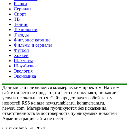
Рынки
Сериалы
Спорт
ТВ
Теннис
Технологии
Тренды
Фигурное катание
Фильмы и сериалы
Футбол
Хоккей
Шахматы
Шоу-бизнес
Экология
Экономика
Данный сайт не является коммерческим проектом. На этом
сайте ни чего не продают, ни чего не покупают, ни какие
услуги не оказываются. Сайт представляет собой ленту
новостей RSS канала news.rambler.ru, kommersant.ru,
newsru.com. Материалы публикуются без искажения,
ответственность за достоверность публикуемых новостей
Администрация сайта не несёт.
Сайт от bmb1 @ 2024