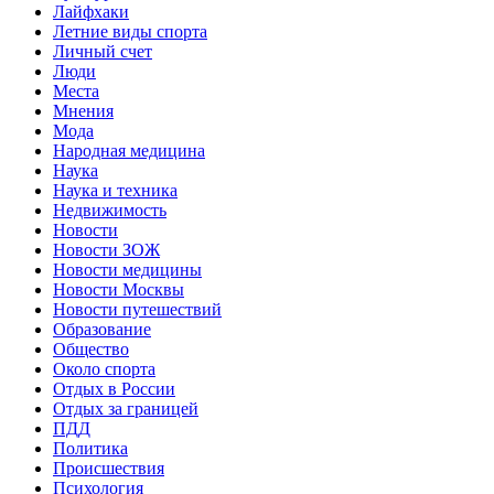
Лайфхаки
Летние виды спорта
Личный счет
Люди
Места
Мнения
Мода
Народная медицина
Наука
Наука и техника
Недвижимость
Новости
Новости ЗОЖ
Новости медицины
Новости Москвы
Новости путешествий
Образование
Общество
Около спорта
Отдых в России
Отдых за границей
ПДД
Политика
Происшествия
Психология