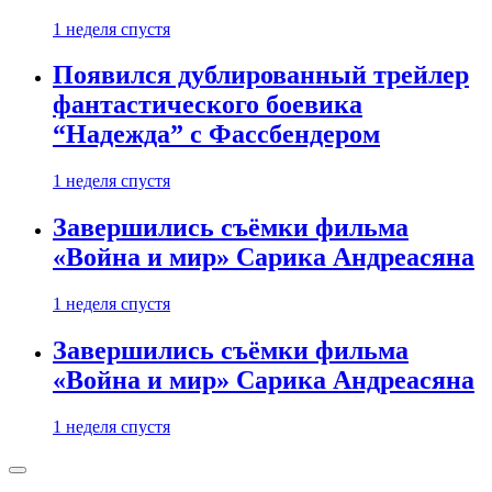
1 неделя спустя
Появился дублированный трейлер
фантастического боевика
“Надежда” с Фассбендером
1 неделя спустя
Завершились съёмки фильма
«Война и мир» Сарика Андреасяна
1 неделя спустя
Завершились съёмки фильма
«Война и мир» Сарика Андреасяна
1 неделя спустя