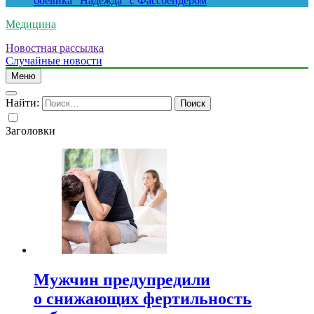
боевика “Надежда” с Фассбендером
Медицина
Новостная рассылка
Случайные новости
Меню
Найти:
Заголовки
Мужчин предупредили
о снижающих фертильность