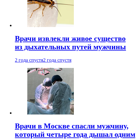
Врачи извлекли живое существо
из дыхательных путей мужчины
2 года спустя
2 года спустя
Врачи в Москве спасли мужчину,
который четыре года дышал одним