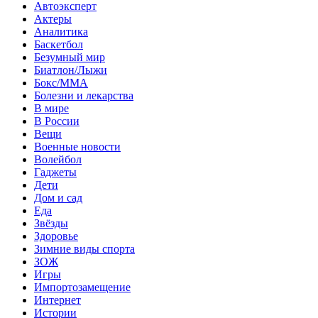
Автоэксперт
Актеры
Аналитика
Баскетбол
Безумный мир
Биатлон/Лыжи
Бокс/MMA
Болезни и лекарства
В мире
В России
Вещи
Военные новости
Волейбол
Гаджеты
Дети
Дом и сад
Еда
Звёзды
Здоровье
Зимние виды спорта
ЗОЖ
Игры
Импортозамещение
Интернет
Истории