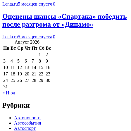
Lenta.ru
5 месяцев спустя
0
Оценены шансы «Спартака» победить
после разгрома от «Динамо»
Lenta.ru
5 месяцев спустя
0
Август 2026
Пн
Вт
Ср
Чт
Пт
Сб
Вс
1
2
3
4
5
6
7
8
9
10
11
12
13
14
15
16
17
18
19
20
21
22
23
24
25
26
27
28
29
30
31
« Июл
Рубрики
Автоновости
Автособытия
Автоспорт