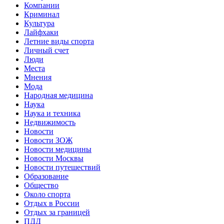
Компании
Криминал
Культура
Лайфхаки
Летние виды спорта
Личный счет
Люди
Места
Мнения
Мода
Народная медицина
Наука
Наука и техника
Недвижимость
Новости
Новости ЗОЖ
Новости медицины
Новости Москвы
Новости путешествий
Образование
Общество
Около спорта
Отдых в России
Отдых за границей
ПДД