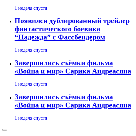
1 неделя спустя
Появился дублированный трейлер
фантастического боевика
“Надежда” с Фассбендером
1 неделя спустя
Завершились съёмки фильма
«Война и мир» Сарика Андреасяна
1 неделя спустя
Завершились съёмки фильма
«Война и мир» Сарика Андреасяна
1 неделя спустя