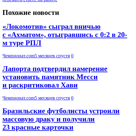
Похожие новости
«Локомотив» сыграл вничью
с «Ахматом», отыгравшись с 0:2 в 20-
м туре РПЛ
Чемпионат.com
5 месяцев спустя
0
Лапорта подтвердил намерение
установить памятник Месси
и раскритиковал Хави
Чемпионат.com
5 месяцев спустя
0
Бразильские футболисты устроили
массовую драку и получили
23 красные карточки