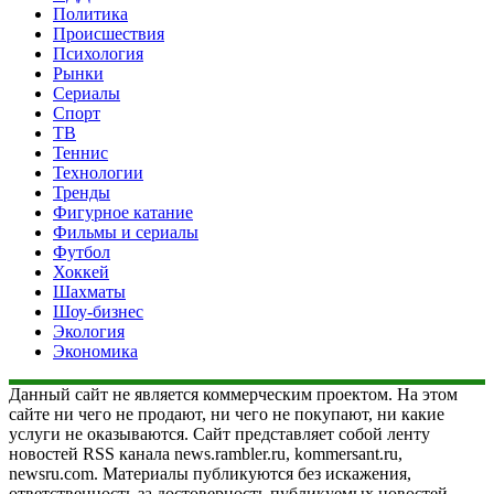
Политика
Происшествия
Психология
Рынки
Сериалы
Спорт
ТВ
Теннис
Технологии
Тренды
Фигурное катание
Фильмы и сериалы
Футбол
Хоккей
Шахматы
Шоу-бизнес
Экология
Экономика
Данный сайт не является коммерческим проектом. На этом
сайте ни чего не продают, ни чего не покупают, ни какие
услуги не оказываются. Сайт представляет собой ленту
новостей RSS канала news.rambler.ru, kommersant.ru,
newsru.com. Материалы публикуются без искажения,
ответственность за достоверность публикуемых новостей