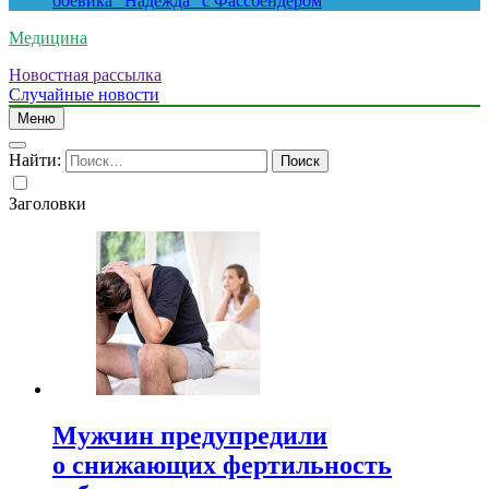
боевика “Надежда” с Фассбендером
Медицина
Новостная рассылка
Случайные новости
Меню
Найти:
Заголовки
Мужчин предупредили
о снижающих фертильность