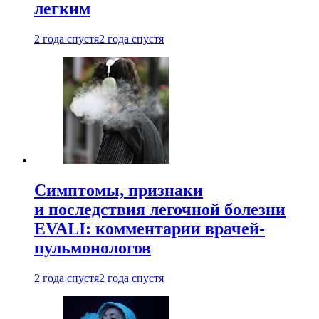
легким
2 года спустя
2 года спустя
Симптомы, признаки
и последствия легочной болезни
EVALI: комментарии врачей-
пульмонологов
2 года спустя
2 года спустя