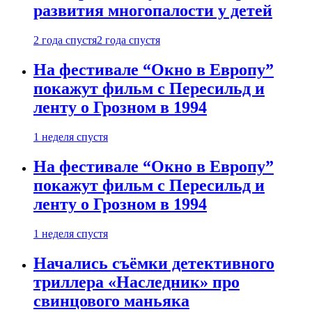
развития многопалости у детей
2 года спустя
2 года спустя
На фестивале “Окно в Европу”
покажут фильм с Пересильд и
ленту о Грозном в 1994
1 неделя спустя
На фестивале “Окно в Европу”
покажут фильм с Пересильд и
ленту о Грозном в 1994
1 неделя спустя
Начались съёмки детективного
триллера «Наследник» про
свинцового маньяка