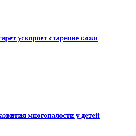
гарет ускоряет старение кожи
азвития многопалости у детей