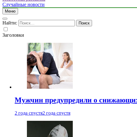
Случайные новости
Меню
Найти:
Заголовки
Мужчин предупредили о снижающих
2 года спустя
2 года спустя