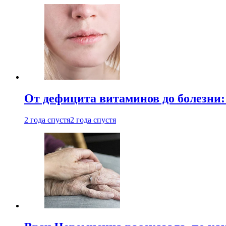
От дефицита витаминов до болезни:
2 года спустя
2 года спустя