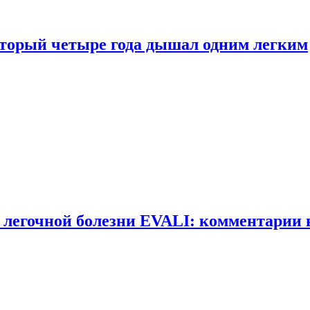
оторый четыре года дышал одним легким
 легочной болезни EVALI: комментарии 