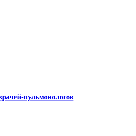
врачей-пульмонологов