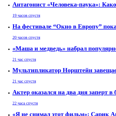
Антагонист «Человека-паука»: Како
19 часов спустя
На фестивале “Окно в Европу” пок
20 часов спустя
«Маша и медведь» набрал популярн
21 час спустя
Мультипликатор Норштейн завещает
21 час спустя
Актер оказался на два дня заперт 
22 часа спустя
«Я не снимал этот фильм»: Сарик А