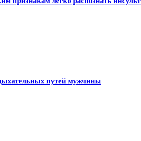
ким признакам легко распознать инсульт
 дыхательных путей мужчины