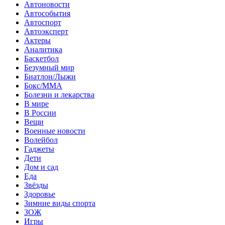
Автоновости
Автособытия
Автоспорт
Автоэксперт
Актеры
Аналитика
Баскетбол
Безумный мир
Биатлон/Лыжи
Бокс/MMA
Болезни и лекарства
В мире
В России
Вещи
Военные новости
Волейбол
Гаджеты
Дети
Дом и сад
Еда
Звёзды
Здоровье
Зимние виды спорта
ЗОЖ
Игры