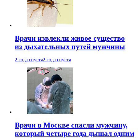
Врачи извлекли живое существо
из дыхательных путей мужчины
2 года спустя
2 года спустя
Врачи в Москве спасли мужчину,
который четыре года дышал одним