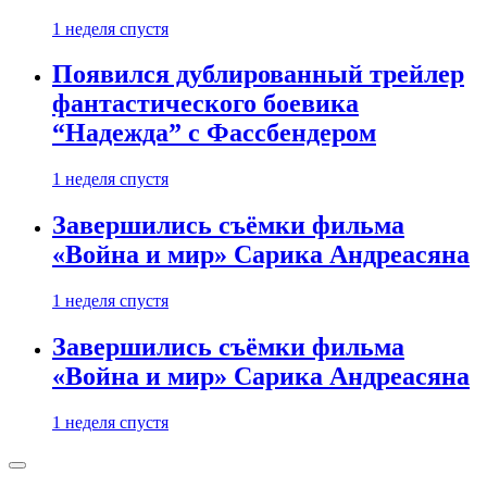
1 неделя спустя
Появился дублированный трейлер
фантастического боевика
“Надежда” с Фассбендером
1 неделя спустя
Завершились съёмки фильма
«Война и мир» Сарика Андреасяна
1 неделя спустя
Завершились съёмки фильма
«Война и мир» Сарика Андреасяна
1 неделя спустя