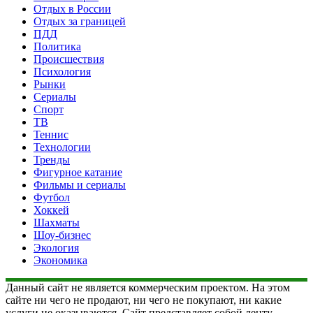
Отдых в России
Отдых за границей
ПДД
Политика
Происшествия
Психология
Рынки
Сериалы
Спорт
ТВ
Теннис
Технологии
Тренды
Фигурное катание
Фильмы и сериалы
Футбол
Хоккей
Шахматы
Шоу-бизнес
Экология
Экономика
Данный сайт не является коммерческим проектом. На этом
сайте ни чего не продают, ни чего не покупают, ни какие
услуги не оказываются. Сайт представляет собой ленту