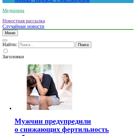
боевика “Надежда” с Фассбендером
Медицина
Новостная рассылка
Случайные новости
Меню
Найти:
Заголовки
Мужчин предупредили
о снижающих фертильность