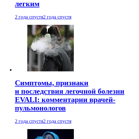
легким
2 года спустя
2 года спустя
Симптомы, признаки
и последствия легочной болезни
EVALI: комментарии врачей-
пульмонологов
2 года спустя
2 года спустя