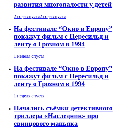
развития многопалости у детей
2 года спустя
2 года спустя
На фестивале “Окно в Европу”
покажут фильм с Пересильд и
ленту о Грозном в 1994
1 неделя спустя
На фестивале “Окно в Европу”
покажут фильм с Пересильд и
ленту о Грозном в 1994
1 неделя спустя
Начались съёмки детективного
триллера «Наследник» про
свинцового маньяка