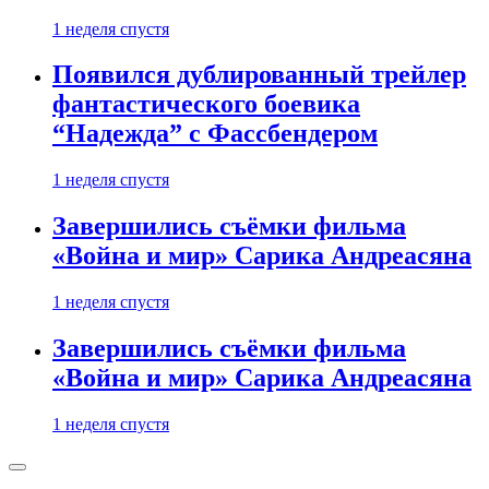
1 неделя спустя
Появился дублированный трейлер
фантастического боевика
“Надежда” с Фассбендером
1 неделя спустя
Завершились съёмки фильма
«Война и мир» Сарика Андреасяна
1 неделя спустя
Завершились съёмки фильма
«Война и мир» Сарика Андреасяна
1 неделя спустя