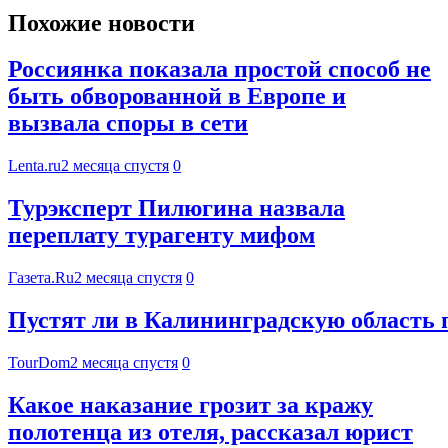
Похожие новости
Россиянка показала простой способ не
быть обворованной в Европе и
вызвала споры в сети
Lenta.ru
2 месяца спустя
0
Турэксперт Пилюгина назвала
переплату турагенту мифом
Газета.Ru
2 месяца спустя
0
Пустят ли в Калининградскую область п
TourDom
2 месяца спустя
0
Какое наказание грозит за кражу
полотенца из отеля, рассказал юрист