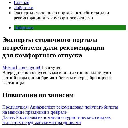
Главная
Лайфхаки
Эксперты столичного портала потребителя дали
рекомендации для комфортного отпуска
Лайфхаки
Эксперты столичного портала
потребителя дали рекомендации
для комфортного отпуска
Mos.ru
1 год спустя
0
1 минуты
Впереди сезон отпусков: москвичи активно планируют
летний отдых, приобретают билеты и туры, бронируют
гостиницы.
Навигация по записям
Предыдущая:
Авиаэксперт рекомендовал покупать билеты
на майские праздники в феврале
Далее:
Россиянам напомнили о туристических скидках
и льготах перед майскими праздниками