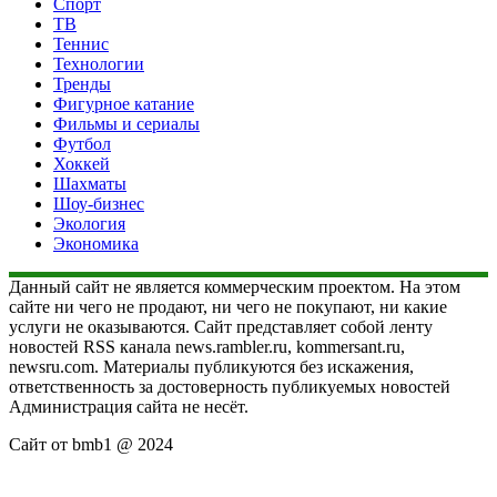
Спорт
ТВ
Теннис
Технологии
Тренды
Фигурное катание
Фильмы и сериалы
Футбол
Хоккей
Шахматы
Шоу-бизнес
Экология
Экономика
Данный сайт не является коммерческим проектом. На этом
сайте ни чего не продают, ни чего не покупают, ни какие
услуги не оказываются. Сайт представляет собой ленту
новостей RSS канала news.rambler.ru, kommersant.ru,
newsru.com. Материалы публикуются без искажения,
ответственность за достоверность публикуемых новостей
Администрация сайта не несёт.
Сайт от bmb1 @ 2024