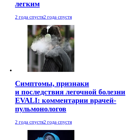
легким
2 года спустя
2 года спустя
Симптомы, признаки
и последствия легочной болезни
EVALI: комментарии врачей-
пульмонологов
2 года спустя
2 года спустя