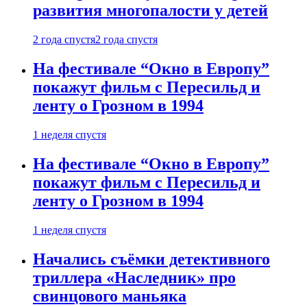
развития многопалости у детей
2 года спустя
2 года спустя
На фестивале “Окно в Европу”
покажут фильм с Пересильд и
ленту о Грозном в 1994
1 неделя спустя
На фестивале “Окно в Европу”
покажут фильм с Пересильд и
ленту о Грозном в 1994
1 неделя спустя
Начались съёмки детективного
триллера «Наследник» про
свинцового маньяка