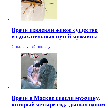
Врачи извлекли живое существо
из дыхательных путей мужчины
2 года спустя
2 года спустя
Врачи в Москве спасли мужчину,
который четыре года дышал одним