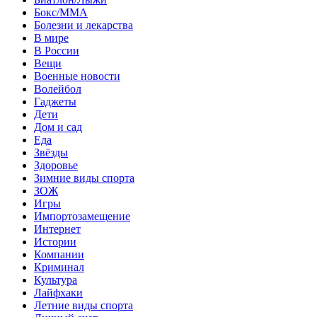
Бокс/MMA
Болезни и лекарства
В мире
В России
Вещи
Военные новости
Волейбол
Гаджеты
Дети
Дом и сад
Еда
Звёзды
Здоровье
Зимние виды спорта
ЗОЖ
Игры
Импортозамещение
Интернет
Истории
Компании
Криминал
Культура
Лайфхаки
Летние виды спорта