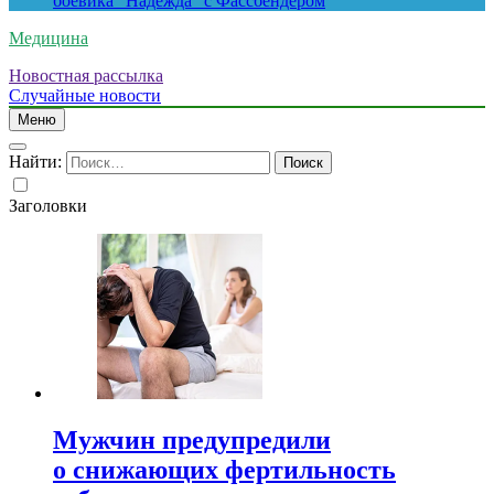
боевика “Надежда” с Фассбендером
Медицина
Новостная рассылка
Случайные новости
Меню
Найти:
Заголовки
Мужчин предупредили
о снижающих фертильность