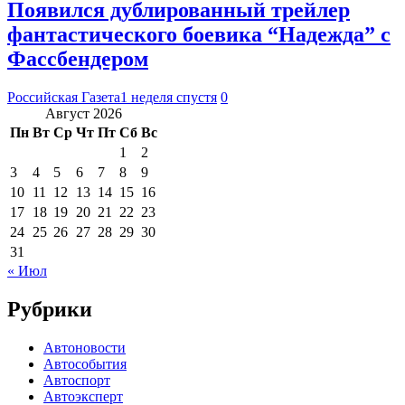
Появился дублированный трейлер
фантастического боевика “Надежда” с
Фассбендером
Российская Газета
1 неделя спустя
0
Август 2026
Пн
Вт
Ср
Чт
Пт
Сб
Вс
1
2
3
4
5
6
7
8
9
10
11
12
13
14
15
16
17
18
19
20
21
22
23
24
25
26
27
28
29
30
31
« Июл
Рубрики
Автоновости
Автособытия
Автоспорт
Автоэксперт