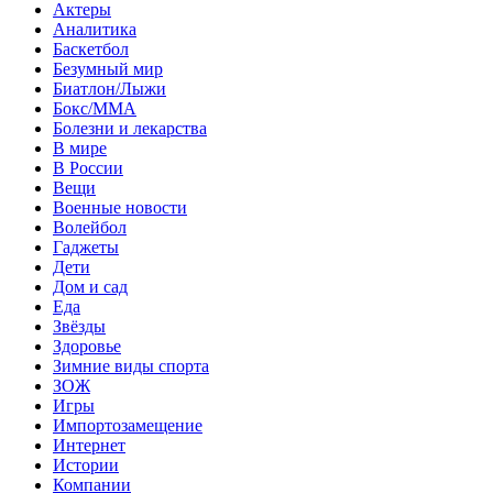
Актеры
Аналитика
Баскетбол
Безумный мир
Биатлон/Лыжи
Бокс/MMA
Болезни и лекарства
В мире
В России
Вещи
Военные новости
Волейбол
Гаджеты
Дети
Дом и сад
Еда
Звёзды
Здоровье
Зимние виды спорта
ЗОЖ
Игры
Импортозамещение
Интернет
Истории
Компании