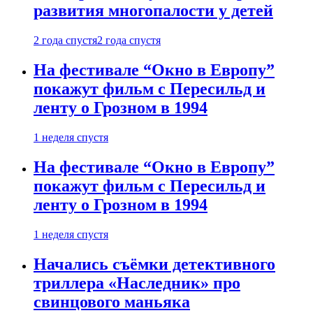
развития многопалости у детей
2 года спустя
2 года спустя
На фестивале “Окно в Европу”
покажут фильм с Пересильд и
ленту о Грозном в 1994
1 неделя спустя
На фестивале “Окно в Европу”
покажут фильм с Пересильд и
ленту о Грозном в 1994
1 неделя спустя
Начались съёмки детективного
триллера «Наследник» про
свинцового маньяка