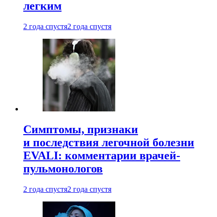
легким
2 года спустя
2 года спустя
Симптомы, признаки
и последствия легочной болезни
EVALI: комментарии врачей-
пульмонологов
2 года спустя
2 года спустя