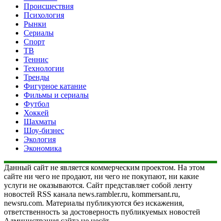
Происшествия
Психология
Рынки
Сериалы
Спорт
ТВ
Теннис
Технологии
Тренды
Фигурное катание
Фильмы и сериалы
Футбол
Хоккей
Шахматы
Шоу-бизнес
Экология
Экономика
Данный сайт не является коммерческим проектом. На этом
сайте ни чего не продают, ни чего не покупают, ни какие
услуги не оказываются. Сайт представляет собой ленту
новостей RSS канала news.rambler.ru, kommersant.ru,
newsru.com. Материалы публикуются без искажения,
ответственность за достоверность публикуемых новостей
Администрация сайта не несёт.