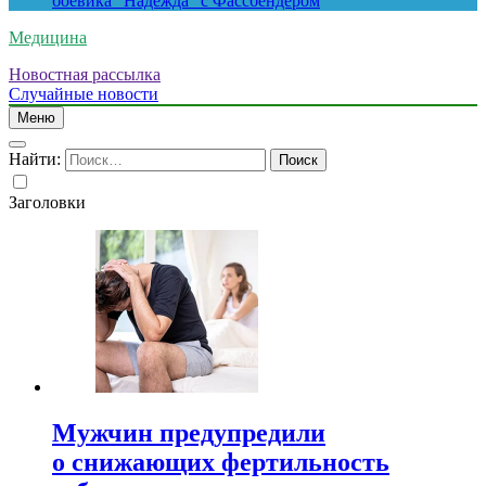
боевика “Надежда” с Фассбендером
Медицина
Новостная рассылка
Случайные новости
Меню
Найти:
Заголовки
Мужчин предупредили
о снижающих фертильность