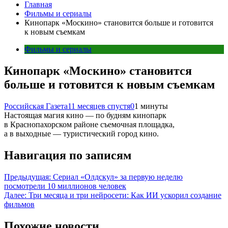
Главная
Фильмы и сериалы
Кинопарк «Москино» становится больше и готовится
к новым съемкам
Фильмы и сериалы
Кинопарк «Москино» становится
больше и готовится к новым съемкам
Российская Газета
11 месяцев спустя
0
1 минуты
Настоящая магия кино — по будням кинопарк
в Краснопахорском районе съемочная площадка,
а в выходные — туристический город кино.
Навигация по записям
Предыдущая:
Сериал «Олдскул» за первую неделю
посмотрели 10 миллионов человек
Далее:
Три месяца и три нейросети: Как ИИ ускорил создание
фильмов
Похожие новости