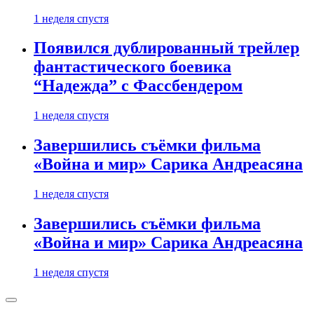
1 неделя спустя
Появился дублированный трейлер
фантастического боевика
“Надежда” с Фассбендером
1 неделя спустя
Завершились съёмки фильма
«Война и мир» Сарика Андреасяна
1 неделя спустя
Завершились съёмки фильма
«Война и мир» Сарика Андреасяна
1 неделя спустя