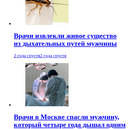
Врачи извлекли живое существо
из дыхательных путей мужчины
2 года спустя
2 года спустя
Врачи в Москве спасли мужчину,
который четыре года дышал одним