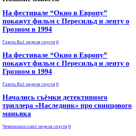
На фестивале “Окно в Европу”
покажут фильм с Пересильд и ленту о
Грозном в 1994
Газета.Ru
1 неделя спустя
0
На фестивале “Окно в Европу”
покажут фильм с Пересильд и ленту о
Грозном в 1994
Газета.Ru
1 неделя спустя
0
Начались съёмки детективного
триллера «Наследник» про свинцового
маньяка
Чемпионат.com
1 неделя спустя
0