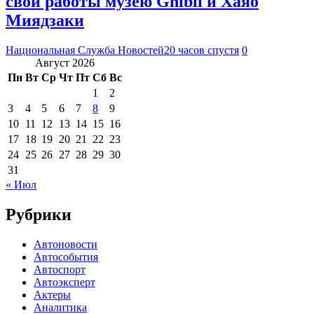
свои работы музею Ghibli и Хаяо
Миядзаки
Национальная Служба Новостей
20 часов спустя
0
Август 2026
Пн
Вт
Ср
Чт
Пт
Сб
Вс
1
2
3
4
5
6
7
8
9
10
11
12
13
14
15
16
17
18
19
20
21
22
23
24
25
26
27
28
29
30
31
« Июл
Рубрики
Автоновости
Автособытия
Автоспорт
Автоэксперт
Актеры
Аналитика