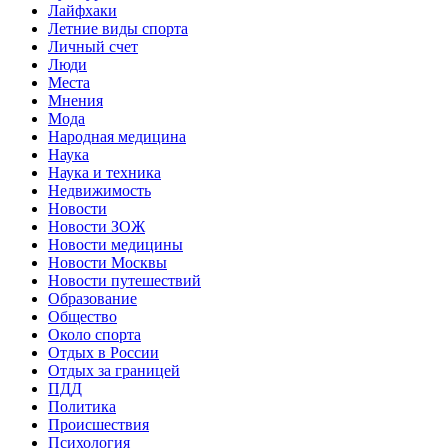
Лайфхаки
Летние виды спорта
Личный счет
Люди
Места
Мнения
Мода
Народная медицина
Наука
Наука и техника
Недвижимость
Новости
Новости ЗОЖ
Новости медицины
Новости Москвы
Новости путешествий
Образование
Общество
Около спорта
Отдых в России
Отдых за границей
ПДД
Политика
Происшествия
Психология