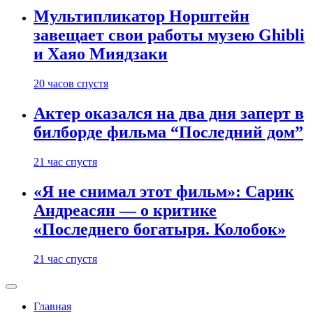
Мультипликатор Норштейн
завещает свои работы музею Ghibli
и Хаяо Миядзаки
20 часов спустя
Актер оказался на два дня заперт в
билборде фильма “Последний дом”
21 час спустя
«Я не снимал этот фильм»: Сарик
Андреасян — о критике
«Последнего богатыря. Колобок»
21 час спустя
Главная