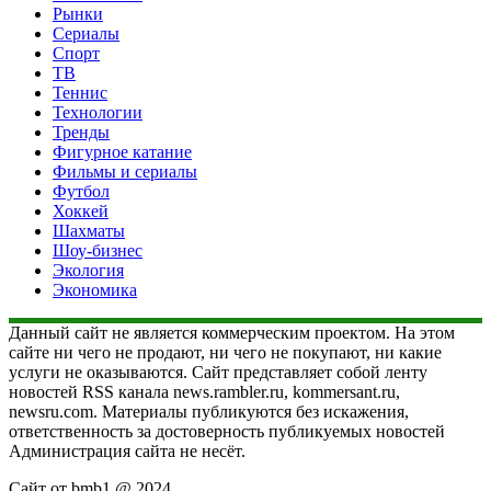
Рынки
Сериалы
Спорт
ТВ
Теннис
Технологии
Тренды
Фигурное катание
Фильмы и сериалы
Футбол
Хоккей
Шахматы
Шоу-бизнес
Экология
Экономика
Данный сайт не является коммерческим проектом. На этом
сайте ни чего не продают, ни чего не покупают, ни какие
услуги не оказываются. Сайт представляет собой ленту
новостей RSS канала news.rambler.ru, kommersant.ru,
newsru.com. Материалы публикуются без искажения,
ответственность за достоверность публикуемых новостей
Администрация сайта не несёт.
Сайт от bmb1 @ 2024