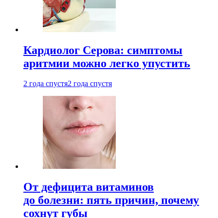
Кардиолог Серова: симптомы
аритмии можно легко упустить
2 года спустя
2 года спустя
От дефицита витаминов
до болезни: пять причин, почему
сохнут губы