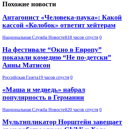
Похожие новости
Антагонист «Человека-паука»: Какой
кассой «Колобок» ответит хейтерам
Национальная Служба Новостей
18 часов спустя
0
На фестивале “Окно в Европу”
показали комедию “Не по-детски”
Анны Матисон
Российская Газета
19 часов спустя
0
«Маша и медведь» набрал
популярность в Германии
Национальная Служба Новостей
20 часов спустя
0
Мультипликатор Норштейн завещает