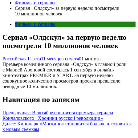
Фильмы и сериалы
Сериал «Олдскул» за первую неделю посмотрели
10 миллионов человек
Фильмы и сериалы
Сериал «Олдскул» за первую неделю
посмотрели 10 миллионов человек
Российская Газета
11 месяцев спустя
0
1 минуты
Премьера комедийного сериала «Олдскул» в главной роли
с Марией Ароновой состоялась 1 сентября в онлайн-
кинотеатрах PREMIER и START. За первую неделю
совокупное количество просмотров проекта превысило
рекордные 10 миллионов.
Навигация по записям
Предыдущая:
В октябре состоится премьера сериала
Кончаловского «Хроники русской революции»
Далее:
Кинопарк «Москино» становится больше и готовится
к новым съемкам