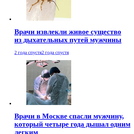
Врачи извлекли живое существо
из дыхательных путей мужчины
2 года спустя
2 года спустя
Врачи в Москве спасли мужчину,
который четыре года дышал одним
легким