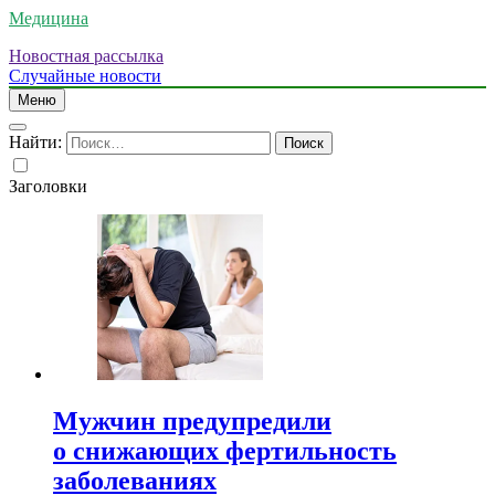
Медицина
Новостная рассылка
Случайные новости
Меню
Найти:
Заголовки
Мужчин предупредили
о снижающих фертильность
заболеваниях