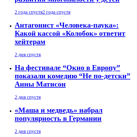
2 года спустя
2 года спустя
Антагонист «Человека-паука»:
Какой кассой «Колобок» ответит
хейтерам
2 дня спустя
На фестивале “Окно в Европу”
показали комедию “Не по-детски”
Анны Матисон
2 дня спустя
«Маша и медведь» набрал
популярность в Германии
2 дня спустя