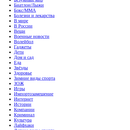
Биатлон/Лыжи
Бокс/MMA
Болезни и лекарства
В мире
В России
Вещи
Военные новости
Волейбол
Гаджеты
Дети
Дом и сад
Еда
Звёзды
Здоровье
Зимние виды спорта
ЗОЖ
Игры
Импортозамещение
Интернет
Истории
Компании
Криминал
Культура
Лайфхаки