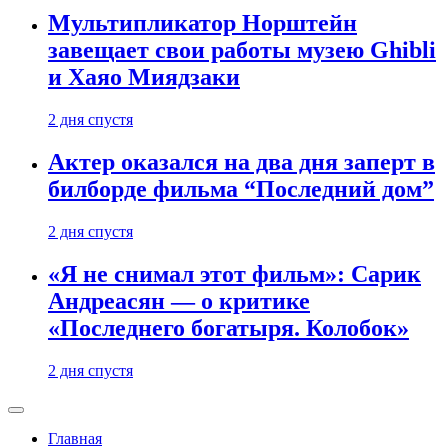
Мультипликатор Норштейн
завещает свои работы музею Ghibli
и Хаяо Миядзаки
2 дня спустя
Актер оказался на два дня заперт в
билборде фильма “Последний дом”
2 дня спустя
«Я не снимал этот фильм»: Сарик
Андреасян — о критике
«Последнего богатыря. Колобок»
2 дня спустя
Главная