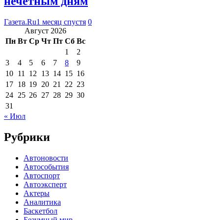
нечетным дням
Газета.Ru
1 месяц спустя
0
Август 2026
Пн
Вт
Ср
Чт
Пт
Сб
Вс
1
2
3
4
5
6
7
8
9
10
11
12
13
14
15
16
17
18
19
20
21
22
23
24
25
26
27
28
29
30
31
« Июл
Рубрики
Автоновости
Автособытия
Автоспорт
Автоэксперт
Актеры
Аналитика
Баскетбол
Безумный мир