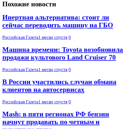
Похожие новости
Инертная альтернатива: стоит ли
сейчас переводить машину на ГБО
Российская Газета
1 месяц спустя
0
Машина времени: Toyota возобновила
продажи культового Land Cruiser 70
Российская Газета
1 месяц спустя
0
В России участились случаи обмана
клиентов на автосервисах
Российская Газета
1 месяц спустя
0
Mash: в пяти регионах РФ бензин
начнут продавать по четным и