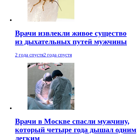
Врачи извлекли живое существо
из дыхательных путей мужчины
2 года спустя
2 года спустя
Врачи в Москве спасли мужчину,
который четыре года дышал одним
легким