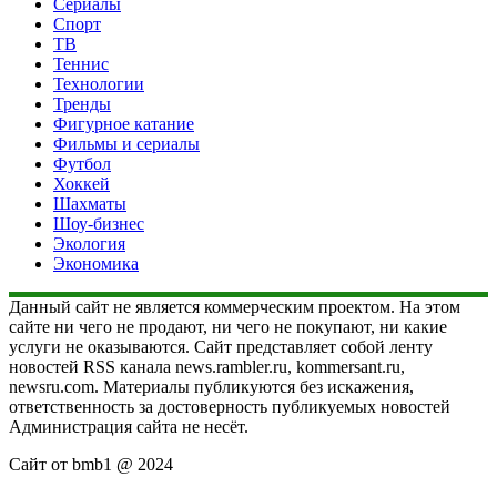
Сериалы
Спорт
ТВ
Теннис
Технологии
Тренды
Фигурное катание
Фильмы и сериалы
Футбол
Хоккей
Шахматы
Шоу-бизнес
Экология
Экономика
Данный сайт не является коммерческим проектом. На этом
сайте ни чего не продают, ни чего не покупают, ни какие
услуги не оказываются. Сайт представляет собой ленту
новостей RSS канала news.rambler.ru, kommersant.ru,
newsru.com. Материалы публикуются без искажения,
ответственность за достоверность публикуемых новостей
Администрация сайта не несёт.
Сайт от bmb1 @ 2024