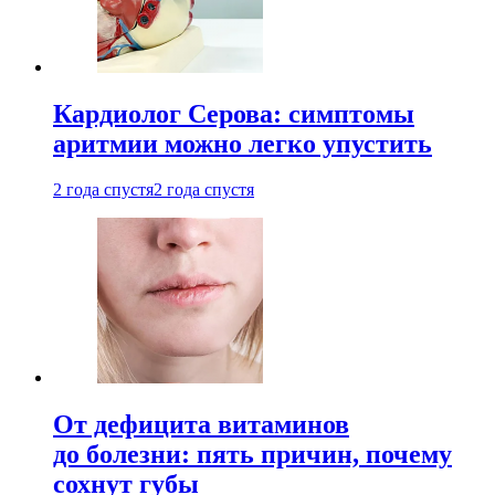
Кардиолог Серова: симптомы
аритмии можно легко упустить
2 года спустя
2 года спустя
От дефицита витаминов
до болезни: пять причин, почему
сохнут губы