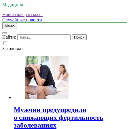
Медицина
Новостная рассылка
Случайные новости
Меню
Найти:
Заголовки
Мужчин предупредили
о снижающих фертильность
заболеваниях