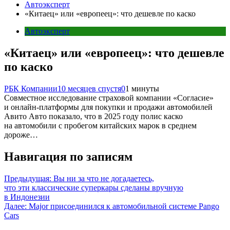
Автоэксперт
«Китаец» или «европеец»: что дешевле по каско
Автоэксперт
«Китаец» или «европеец»: что дешевле
по каско
РБК Компании
10 месяцев спустя
0
1 минуты
Совместное исследование страховой компании «Согласие»
и онлайн-платформы для покупки и продажи автомобилей
Авито Авто показало, что в 2025 году полис каско
на автомобили с пробегом китайских марок в среднем
дороже…
Навигация по записям
Предыдущая:
Вы ни за что не догадаетесь,
что эти классические суперкары сделаны вручную
в Индонезии
Далее:
Major присоединился к автомобильной системе Pango
Cars