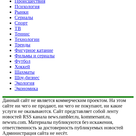
Происшествия
Психология
Рынки
Сериалы
Спорт
ТВ
Теннис
Технологии
Тренды
Фигурное катание
Фильмы и сериалы
Футбол
Хоккей
Шахматы
Шоу-бизнес
Экология
Экономика
Данный сайт не является коммерческим проектом. На этом
сайте ни чего не продают, ни чего не покупают, ни какие
услуги не оказываются. Сайт представляет собой ленту
новостей RSS канала news.rambler.ru, kommersant.ru,
newsru.com. Материалы публикуются без искажения,
ответственность за достоверность публикуемых новостей
Администрация сайта не несёт.