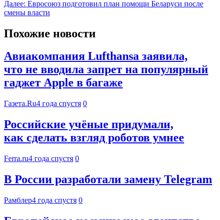
Далее:
Евросоюз подготовил план помощи Беларуси после
смены власти
Похожие новости
Авиакомпания Lufthansa заявила,
что не вводила запрет на популярный
гаджет Apple в багаже
Газета.Ru
4 года спустя
0
Российские учёные придумали,
как сделать взгляд роботов умнее
Ferra.ru
4 года спустя
0
В России разработали замену Telegram
Рамблер
4 года спустя
0