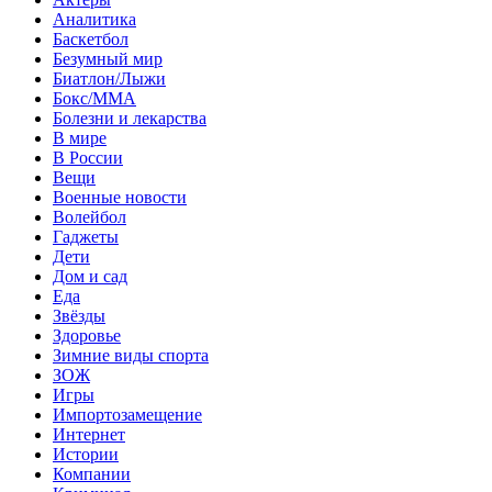
Аналитика
Баскетбол
Безумный мир
Биатлон/Лыжи
Бокс/MMA
Болезни и лекарства
В мире
В России
Вещи
Военные новости
Волейбол
Гаджеты
Дети
Дом и сад
Еда
Звёзды
Здоровье
Зимние виды спорта
ЗОЖ
Игры
Импортозамещение
Интернет
Истории
Компании