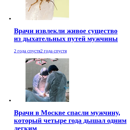
Врачи извлекли живое существо
из дыхательных путей мужчины
2 года спустя
2 года спустя
Врачи в Москве спасли мужчину,
который четыре года дышал одним
легким