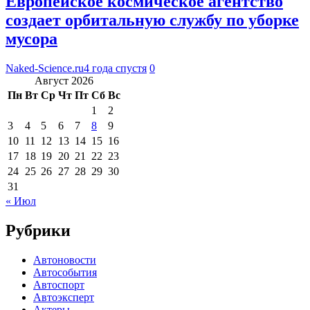
Европейское космическое агентство
создает орбитальную службу по уборке
мусора
Naked-Science.ru
4 года спустя
0
Август 2026
Пн
Вт
Ср
Чт
Пт
Сб
Вс
1
2
3
4
5
6
7
8
9
10
11
12
13
14
15
16
17
18
19
20
21
22
23
24
25
26
27
28
29
30
31
« Июл
Рубрики
Автоновости
Автособытия
Автоспорт
Автоэксперт
Актеры