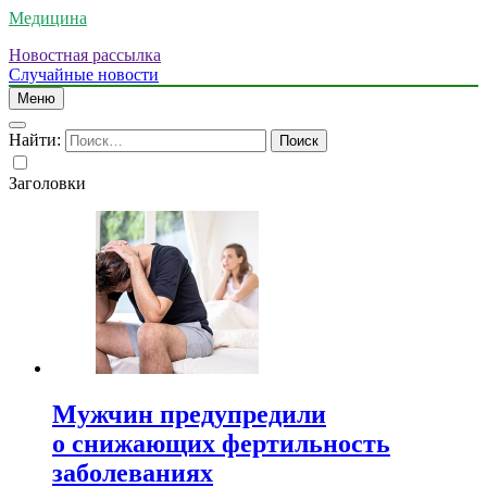
Медицина
Новостная рассылка
Случайные новости
Меню
Найти:
Заголовки
Мужчин предупредили
о снижающих фертильность
заболеваниях