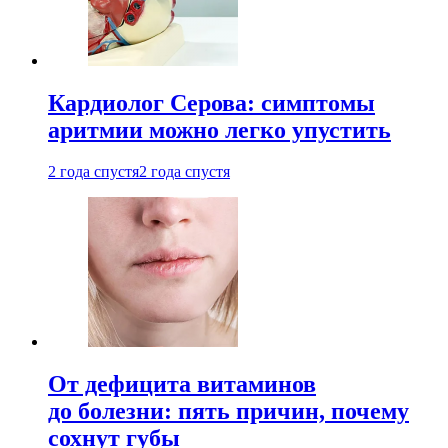
Кардиолог Серова: симптомы
аритмии можно легко упустить
2 года спустя
2 года спустя
От дефицита витаминов
до болезни: пять причин, почему
сохнут губы