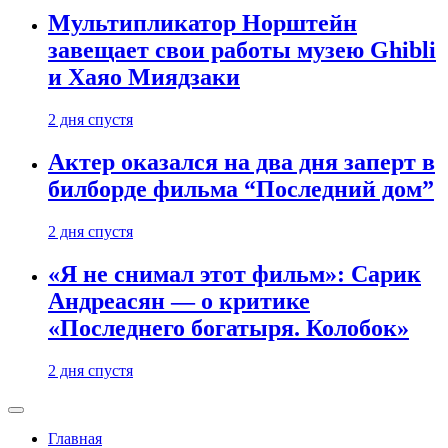
Мультипликатор Норштейн
завещает свои работы музею Ghibli
и Хаяо Миядзаки
2 дня спустя
Актер оказался на два дня заперт в
билборде фильма “Последний дом”
2 дня спустя
«Я не снимал этот фильм»: Сарик
Андреасян — о критике
«Последнего богатыря. Колобок»
2 дня спустя
Главная