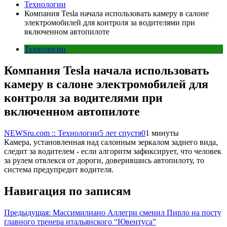
Технологии
Компания Tesla начала использовать камеру в салоне
электромобилей для контроля за водителями при
включенном автопилоте
Технологии
Компания Tesla начала использовать
камеру в салоне электромобилей для
контроля за водителями при
включенном автопилоте
NEWSru.com :: Технологии
5 лет спустя
0
1 минуты
Камера, установленная над салонным зеркалом заднего вида,
следит за водителем - если алгоритм зафиксирует, что человек
за рулем отвлекся от дороги, доверившись автопилоту, то
система предупредит водителя.
Навигация по записям
Предыдущая:
Массимилиано Аллегри сменил Пирло на посту
главного тренера итальянского “Ювентуса”