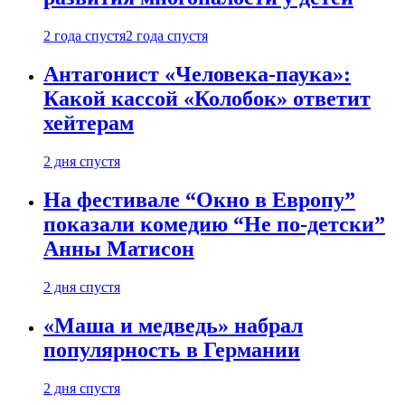
2 года спустя
2 года спустя
Антагонист «Человека-паука»:
Какой кассой «Колобок» ответит
хейтерам
2 дня спустя
На фестивале “Окно в Европу”
показали комедию “Не по-детски”
Анны Матисон
2 дня спустя
«Маша и медведь» набрал
популярность в Германии
2 дня спустя