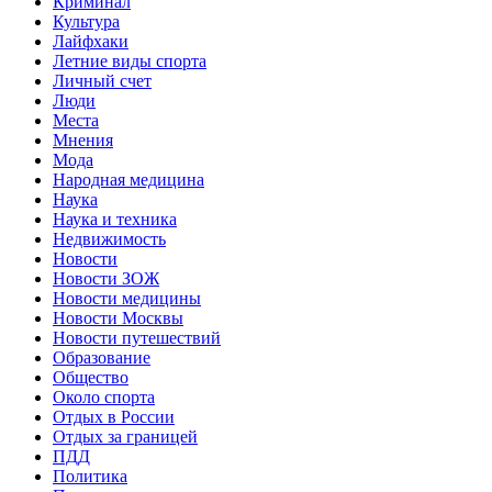
Криминал
Культура
Лайфхаки
Летние виды спорта
Личный счет
Люди
Места
Мнения
Мода
Народная медицина
Наука
Наука и техника
Недвижимость
Новости
Новости ЗОЖ
Новости медицины
Новости Москвы
Новости путешествий
Образование
Общество
Около спорта
Отдых в России
Отдых за границей
ПДД
Политика