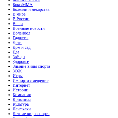
Бокс/MMA
Болезни и лекарства
В мире
В России
Вещи
Военные новости
Волейбол
Гаджеты
Дети
Дом и сад
Еда
Звёзды
Здоровье
Зимние виды спорта
ЗОЖ
Игры
Импортозамещение
Интернет
Истории
Компании
Криминал
Культура
Лайфхаки
Летние виды спорта