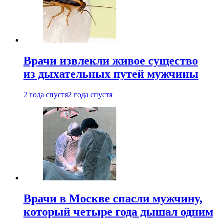
Врачи извлекли живое существо
из дыхательных путей мужчины
2 года спустя
2 года спустя
Врачи в Москве спасли мужчину,
который четыре года дышал одним