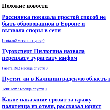
Похожие новости
Россиянка показала простой способ не
быть обворованной в Европе и
вызвала споры в сети
Lenta.ru
2 месяца спустя
0
Турэксперт Пилюгина назвала
переплату турагенту мифом
Газета.Ru
2 месяца спустя
0
Пустят ли в Калининградскую область п
TourDom
2 месяца спустя
0
Какое наказание грозит за кражу
полотенца из отеля, рассказал юрист