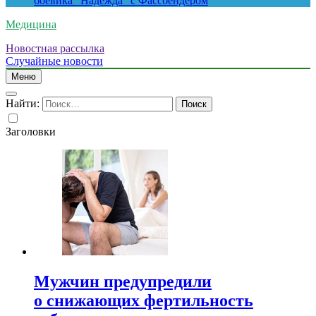
боевика “Надежда” с Фассбендером
Медицина
Новостная рассылка
Случайные новости
Меню
Найти:
Заголовки
Мужчин предупредили
о снижающих фертильность