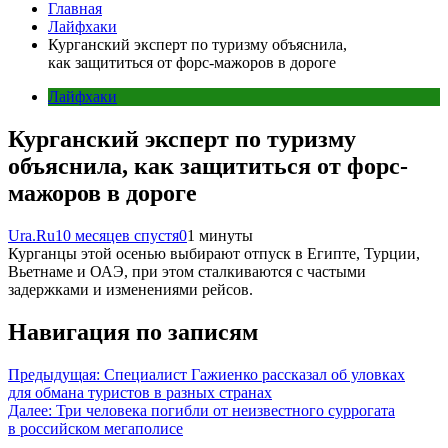
Главная
Лайфхаки
Курганский эксперт по туризму объяснила,
как защититься от форс-мажоров в дороге
Лайфхаки
Курганский эксперт по туризму
объяснила, как защититься от форс-
мажоров в дороге
Ura.Ru
10 месяцев спустя
0
1 минуты
Курганцы этой осенью выбирают отпуск в Египте, Турции,
Вьетнаме и ОАЭ, при этом сталкиваются с частыми
задержками и изменениями рейсов.
Навигация по записям
Предыдущая:
Специалист Гажиенко рассказал об уловках
для обмана туристов в разных странах
Далее:
Три человека погибли от неизвестного суррогата
в российском мегаполисе