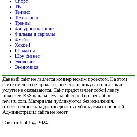
Спорт
ТВ
Теннис
Технологии
Тренды
Фигурное катание
Фильмы и сериалы
Футбол
Хоккей
Шахматы
Шоу-бизнес
Экология
Экономика
Данный сайт не является коммерческим проектом. На этом
сайте ни чего не продают, ни чего не покупают, ни какие
услуги не оказываются. Сайт представляет собой ленту
новостей RSS канала news.rambler.ru, kommersant.ru,
newsru.com. Материалы публикуются без искажения,
ответственность за достоверность публикуемых новостей
Администрация сайта не несёт.
Сайт от bmb1 @ 2024