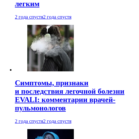
легким
2 года спустя
2 года спустя
Симптомы, признаки
и последствия легочной болезни
EVALI: комментарии врачей-
пульмонологов
2 года спустя
2 года спустя