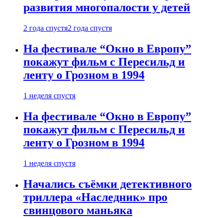
развития многопалости у детей
2 года спустя
2 года спустя
На фестивале “Окно в Европу”
покажут фильм с Пересильд и
ленту о Грозном в 1994
1 неделя спустя
На фестивале “Окно в Европу”
покажут фильм с Пересильд и
ленту о Грозном в 1994
1 неделя спустя
Начались съёмки детективного
триллера «Наследник» про
свинцового маньяка