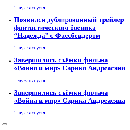
1 неделя спустя
Появился дублированный трейлер
фантастического боевика
“Надежда” с Фассбендером
1 неделя спустя
Завершились съёмки фильма
«Война и мир» Сарика Андреасяна
1 неделя спустя
Завершились съёмки фильма
«Война и мир» Сарика Андреасяна
1 неделя спустя