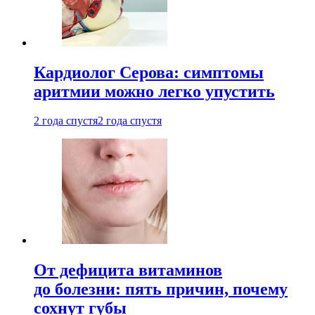
Кардиолог Серова: симптомы
аритмии можно легко упустить
2 года спустя
2 года спустя
От дефицита витаминов
до болезни: пять причин, почему
сохнут губы