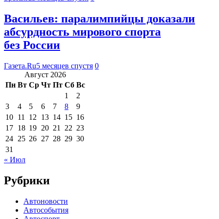
Васильев: паралимпийцы доказали
абсурдность мирового спорта
без России
Газета.Ru
5 месяцев спустя
0
Август 2026
Пн
Вт
Ср
Чт
Пт
Сб
Вс
1
2
3
4
5
6
7
8
9
10
11
12
13
14
15
16
17
18
19
20
21
22
23
24
25
26
27
28
29
30
31
« Июл
Рубрики
Автоновости
Автособытия
Автоспорт