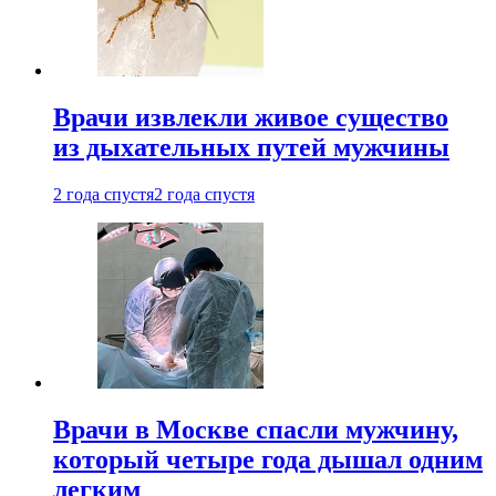
Врачи извлекли живое существо
из дыхательных путей мужчины
2 года спустя
2 года спустя
Врачи в Москве спасли мужчину,
который четыре года дышал одним
легким