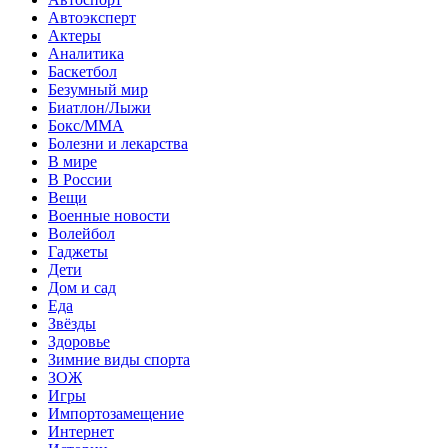
Автоэксперт
Актеры
Аналитика
Баскетбол
Безумный мир
Биатлон/Лыжи
Бокс/MMA
Болезни и лекарства
В мире
В России
Вещи
Военные новости
Волейбол
Гаджеты
Дети
Дом и сад
Еда
Звёзды
Здоровье
Зимние виды спорта
ЗОЖ
Игры
Импортозамещение
Интернет