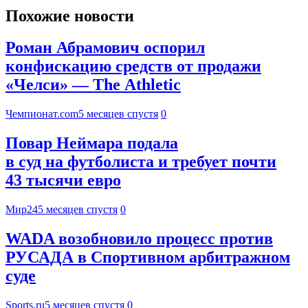
Похожие новости
Роман Абрамович оспорил
конфискацию средств от продажи
«Челси» — The Athletic
Чемпионат.com
5 месяцев спустя
0
Повар Неймара подала
в суд на футболиста и требует почти
43 тысячи евро
Мир24
5 месяцев спустя
0
WADA возобновило процесс против
РУСАДА в Спортивном арбитражном
суде
Sports.ru
5 месяцев спустя
0