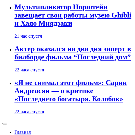
Мультипликатор Норштейн
завещает свои работы музею Ghibli
и Хаяо Миядзаки
21 час спустя
Актер оказался на два дня заперт в
билборде фильма “Последний дом”
22 часа спустя
«Я не снимал этот фильм»: Сарик
Андреасян — о критике
«Последнего богатыря. Колобок»
22 часа спустя
Главная