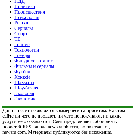
ПДД
Политика
Происшествия
Психология
Рынки
Сериалы
Спорт
ТВ
Теннис
Технологии
Тренды
Фигурное катание
Фильмы и сериалы
Футбол
Хоккей
Шахматы
Шоу-бизнес
Экология
Экономика
Данный сайт не является коммерческим проектом. На этом
сайте ни чего не продают, ни чего не покупают, ни какие
услуги не оказываются. Сайт представляет собой ленту
новостей RSS канала news.rambler.ru, kommersant.ru,
newsru.com. Материалы публикуются без искажения,