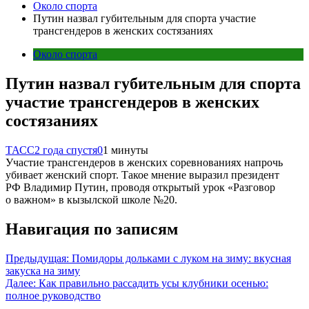
Около спорта
Путин назвал губительным для спорта участие
трансгендеров в женских состязаниях
Около спорта
Путин назвал губительным для спорта
участие трансгендеров в женских
состязаниях
ТАСС
2 года спустя
0
1 минуты
Участие трансгендеров в женских соревнованиях напрочь
убивает женский спорт. Такое мнение выразил президент
РФ Владимир Путин, проводя открытый урок «Разговор
о важном» в кызылской школе №20.
Навигация по записям
Предыдущая:
Помидоры дольками с луком на зиму: вкусная
закуска на зиму
Далее:
Как правильно рассадить усы клубники осенью:
полное руководство