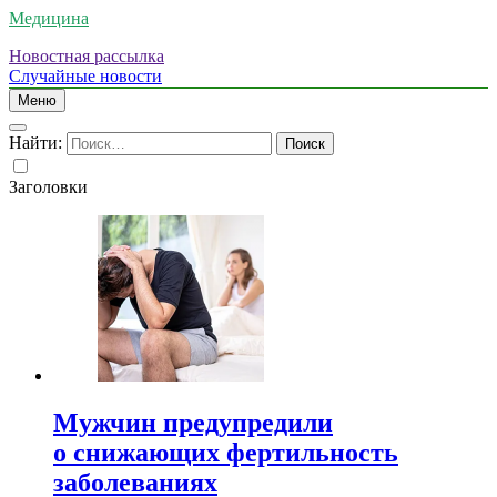
Медицина
Новостная рассылка
Случайные новости
Меню
Найти:
Заголовки
Мужчин предупредили
о снижающих фертильность
заболеваниях