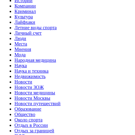
Истории
Компании
Криминал
Культура
Лайфхаки
Летние виды спорта
Личный счет
Люди
Места
Мнения
Мода
Народная медицина
Наука
Наука и техника
Недвижимость
Новости
Новости ЗОЖ
Новости медицины
Новости Москвы
Новости путешествий
Образование
Общество
Около спорта
Отдых в России
Отдых за границей