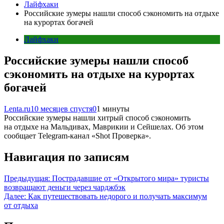
Лайфхаки
Российские зумеры нашли способ сэкономить на отдыхе
на курортах богачей
Лайфхаки
Российские зумеры нашли способ
сэкономить на отдыхе на курортах
богачей
Lenta.ru
10 месяцев спустя
0
1 минуты
Российские зумеры нашли хитрый способ сэкономить
на отдыхе на Мальдивах, Маврикии и Сейшелах. Об этом
сообщает Telegram-канал «Shot Проверка».
Навигация по записям
Предыдущая:
Пострадавшие от «Открытого мира» туристы
возвращают деньги через чарджбэк
Далее:
Как путешествовать недорого и получать максимум
от отдыха