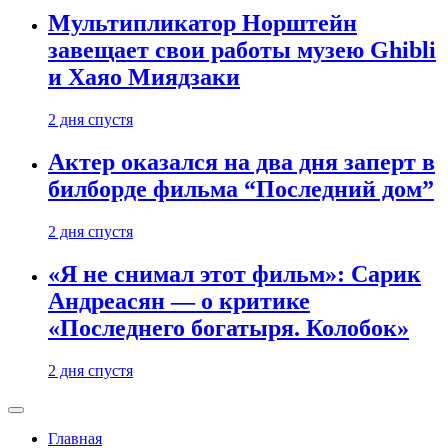
Мультипликатор Норштейн
завещает свои работы музею Ghibli
и Хаяо Миядзаки
2 дня спустя
Актер оказался на два дня заперт в
билборде фильма “Последний дом”
2 дня спустя
«Я не снимал этот фильм»: Сарик
Андреасян — о критике
«Последнего богатыря. Колобок»
2 дня спустя
Главная