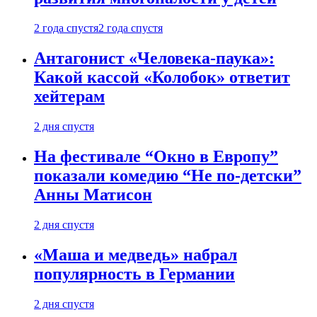
2 года спустя
2 года спустя
Антагонист «Человека-паука»:
Какой кассой «Колобок» ответит
хейтерам
2 дня спустя
На фестивале “Окно в Европу”
показали комедию “Не по-детски”
Анны Матисон
2 дня спустя
«Маша и медведь» набрал
популярность в Германии
2 дня спустя