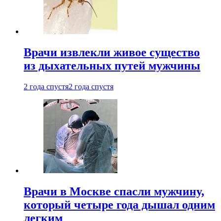
Врачи извлекли живое существо
из дыхательных путей мужчины
2 года спустя
2 года спустя
Врачи в Москве спасли мужчину,
который четыре года дышал одним
легким