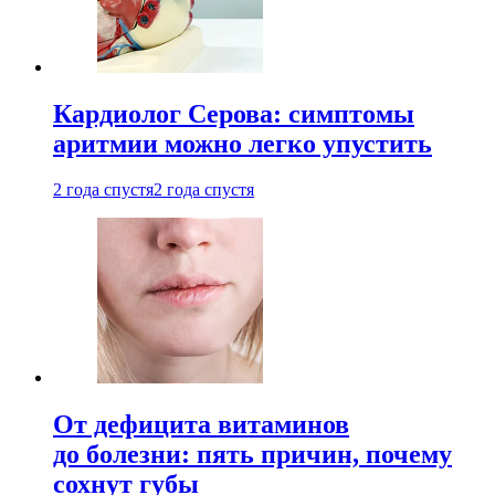
Кардиолог Серова: симптомы
аритмии можно легко упустить
2 года спустя
2 года спустя
От дефицита витаминов
до болезни: пять причин, почему
сохнут губы