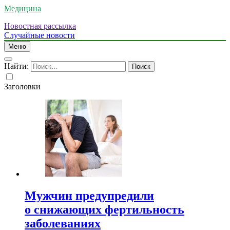
Медицина
Новостная рассылка
Случайные новости
Меню
Найти:
Заголовки
Мужчин предупредили
о снижающих фертильность
заболеваниях