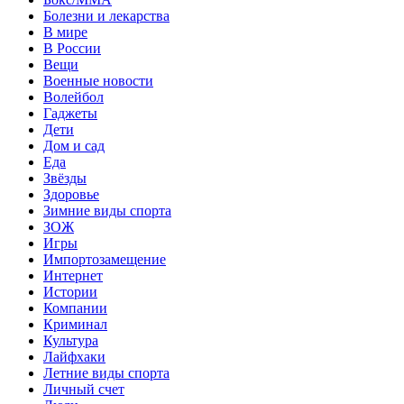
Болезни и лекарства
В мире
В России
Вещи
Военные новости
Волейбол
Гаджеты
Дети
Дом и сад
Еда
Звёзды
Здоровье
Зимние виды спорта
ЗОЖ
Игры
Импортозамещение
Интернет
Истории
Компании
Криминал
Культура
Лайфхаки
Летние виды спорта
Личный счет