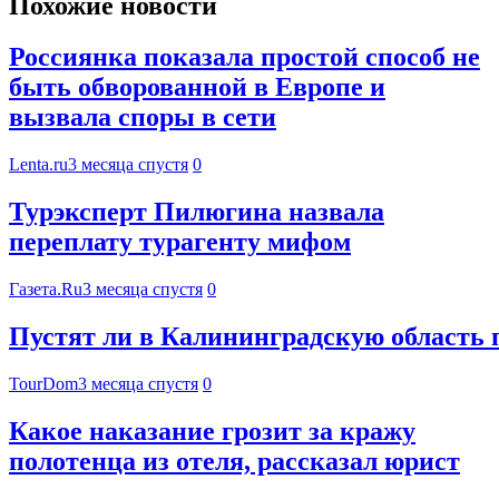
Похожие новости
Россиянка показала простой способ не
быть обворованной в Европе и
вызвала споры в сети
Lenta.ru
3 месяца спустя
0
Турэксперт Пилюгина назвала
переплату турагенту мифом
Газета.Ru
3 месяца спустя
0
Пустят ли в Калининградскую область п
TourDom
3 месяца спустя
0
Какое наказание грозит за кражу
полотенца из отеля, рассказал юрист