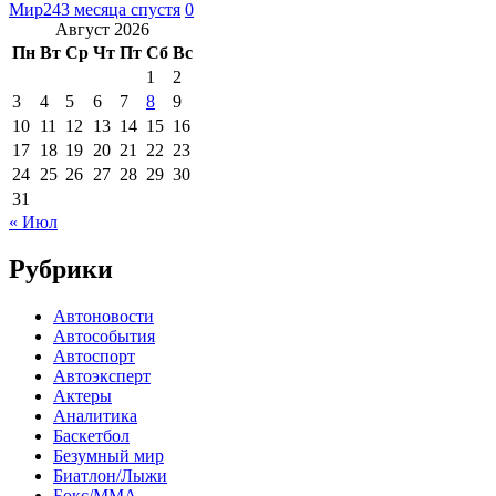
Мир24
3 месяца спустя
0
Август 2026
Пн
Вт
Ср
Чт
Пт
Сб
Вс
1
2
3
4
5
6
7
8
9
10
11
12
13
14
15
16
17
18
19
20
21
22
23
24
25
26
27
28
29
30
31
« Июл
Рубрики
Автоновости
Автособытия
Автоспорт
Автоэксперт
Актеры
Аналитика
Баскетбол
Безумный мир
Биатлон/Лыжи
Бокс/MMA