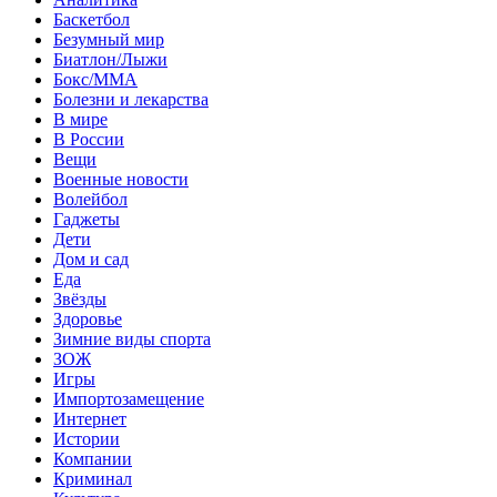
Баскетбол
Безумный мир
Биатлон/Лыжи
Бокс/MMA
Болезни и лекарства
В мире
В России
Вещи
Военные новости
Волейбол
Гаджеты
Дети
Дом и сад
Еда
Звёзды
Здоровье
Зимние виды спорта
ЗОЖ
Игры
Импортозамещение
Интернет
Истории
Компании
Криминал