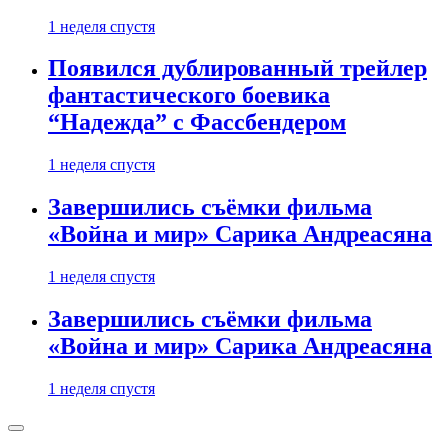
1 неделя спустя
Появился дублированный трейлер
фантастического боевика
“Надежда” с Фассбендером
1 неделя спустя
Завершились съёмки фильма
«Война и мир» Сарика Андреасяна
1 неделя спустя
Завершились съёмки фильма
«Война и мир» Сарика Андреасяна
1 неделя спустя