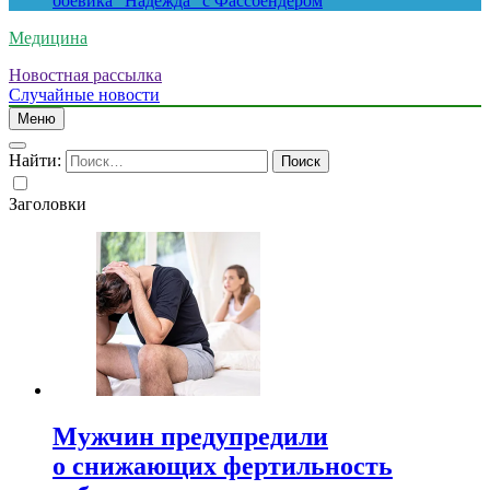
боевика “Надежда” с Фассбендером
Медицина
Новостная рассылка
Случайные новости
Меню
Найти:
Заголовки
Мужчин предупредили
о снижающих фертильность