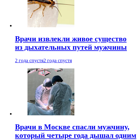
Врачи извлекли живое существо
из дыхательных путей мужчины
2 года спустя
2 года спустя
Врачи в Москве спасли мужчину,
который четыре года дышал одним