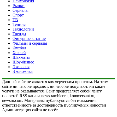
Психология
Рынки
Сериалы
Спорт
ТВ
Теннис
Технологии
Тренды
Фигурное катание
Фильмы и сериалы
Футбол
Хоккей
Шахматы
Шоу-бизнес
Экология
Экономика
Данный сайт не является коммерческим проектом. На этом
сайте ни чего не продают, ни чего не покупают, ни какие
услуги не оказываются. Сайт представляет собой ленту
новостей RSS канала news.rambler.ru, kommersant.ru,
newsru.com. Материалы публикуются без искажения,
ответственность за достоверность публикуемых новостей
Администрация сайта не несёт.