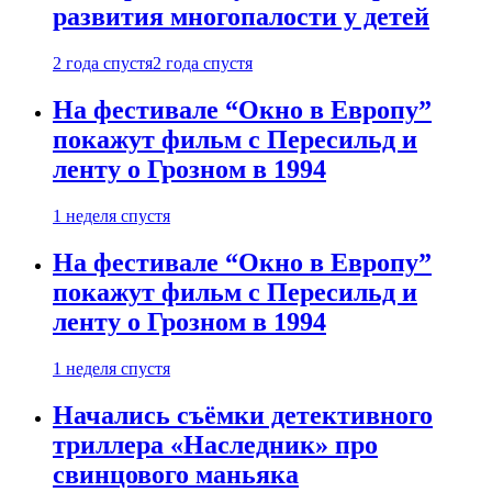
развития многопалости у детей
2 года спустя
2 года спустя
На фестивале “Окно в Европу”
покажут фильм с Пересильд и
ленту о Грозном в 1994
1 неделя спустя
На фестивале “Окно в Европу”
покажут фильм с Пересильд и
ленту о Грозном в 1994
1 неделя спустя
Начались съёмки детективного
триллера «Наследник» про
свинцового маньяка