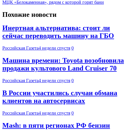
МЦК «Белокаменная», рядом с которой горят бани
Похожие новости
Инертная альтернатива: стоит ли
сейчас переводить машину на ГБО
Российская Газета
4 недели спустя
0
Машина времени: Toyota возобновила
продажи культового Land Cruiser 70
Российская Газета
4 недели спустя
0
В России участились случаи обмана
клиентов на автосервисах
Российская Газета
4 недели спустя
0
Mash: в пяти регионах РФ бензин