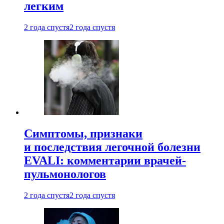
легким
2 года спустя
2 года спустя
Симптомы, признаки
и последствия легочной болезни
EVALI: комментарии врачей-
пульмонологов
2 года спустя
2 года спустя