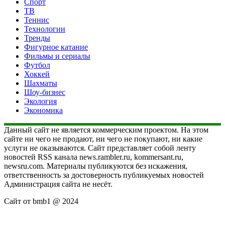
Спорт
ТВ
Теннис
Технологии
Тренды
Фигурное катание
Фильмы и сериалы
Футбол
Хоккей
Шахматы
Шоу-бизнес
Экология
Экономика
Данный сайт не является коммерческим проектом. На этом
сайте ни чего не продают, ни чего не покупают, ни какие
услуги не оказываются. Сайт представляет собой ленту
новостей RSS канала news.rambler.ru, kommersant.ru,
newsru.com. Материалы публикуются без искажения,
ответственность за достоверность публикуемых новостей
Администрация сайта не несёт.
Сайт от bmb1 @ 2024