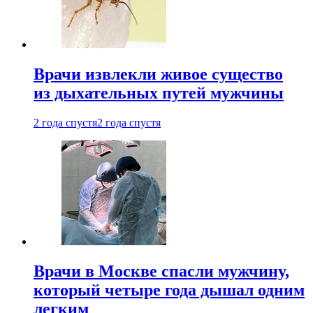
Врачи извлекли живое существо
из дыхательных путей мужчины
2 года спустя
2 года спустя
Врачи в Москве спасли мужчину,
который четыре года дышал одним
легким