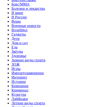
Бокс/MMA
Болезни и лекарства
В мире
В России
Вещи
Военные новости
Волейбол
Гаджеты
Дети
Дом и сад
Еда
Звёзды
Здоровье
Зимние виды спорта
ЗОЖ
Игры
Импортозамещение
Интернет
Истории
Компании
Криминал
Культура
Лайфхаки
Летние виды спорта