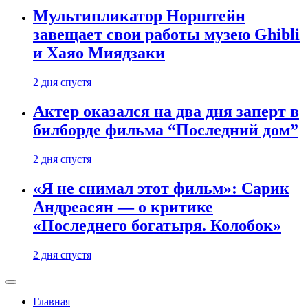
Мультипликатор Норштейн
завещает свои работы музею Ghibli
и Хаяо Миядзаки
2 дня спустя
Актер оказался на два дня заперт в
билборде фильма “Последний дом”
2 дня спустя
«Я не снимал этот фильм»: Сарик
Андреасян — о критике
«Последнего богатыря. Колобок»
2 дня спустя
Главная