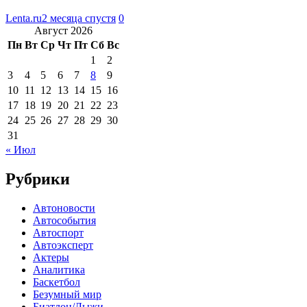
Lenta.ru
2 месяца спустя
0
Август 2026
Пн
Вт
Ср
Чт
Пт
Сб
Вс
1
2
3
4
5
6
7
8
9
10
11
12
13
14
15
16
17
18
19
20
21
22
23
24
25
26
27
28
29
30
31
« Июл
Рубрики
Автоновости
Автособытия
Автоспорт
Автоэксперт
Актеры
Аналитика
Баскетбол
Безумный мир
Биатлон/Лыжи