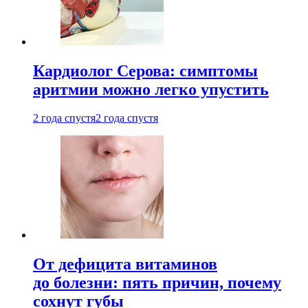
Кардиолог Серова: симптомы
аритмии можно легко упустить
2 года спустя
2 года спустя
От дефицита витаминов
до болезни: пять причин, почему
сохнут губы