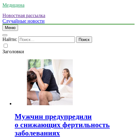
Медицина
Новостная рассылка
Случайные новости
Меню
Найти:
Заголовки
Мужчин предупредили
о снижающих фертильность
заболеваниях