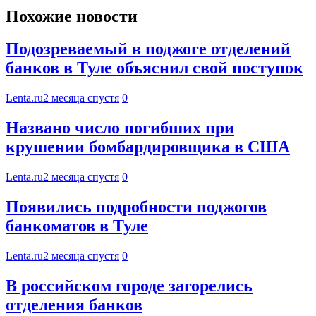
Похожие новости
Подозреваемый в поджоге отделений
банков в Туле объяснил свой поступок
Lenta.ru
2 месяца спустя
0
Названо число погибших при
крушении бомбардировщика в США
Lenta.ru
2 месяца спустя
0
Появились подробности поджогов
банкоматов в Туле
Lenta.ru
2 месяца спустя
0
В российском городе загорелись
отделения банков