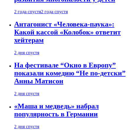
2 года спустя
2 года спустя
Антагонист «Человека-паука»:
Какой кассой «Колобок» ответит
хейтерам
2 дня спустя
На фестивале “Окно в Европу”
показали комедию “Не по-детски”
Анны Матисон
2 дня спустя
«Маша и медведь» набрал
популярность в Германии
2 дня спустя