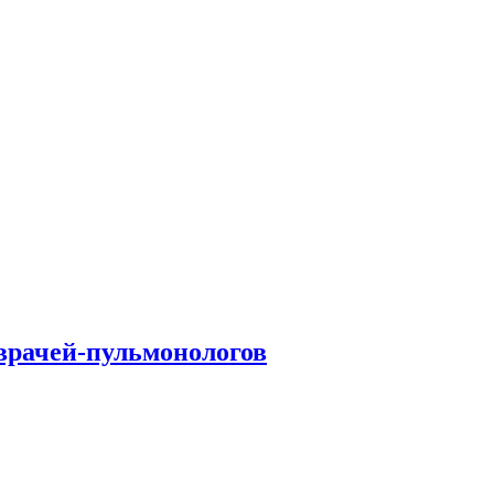
врачей-пульмонологов