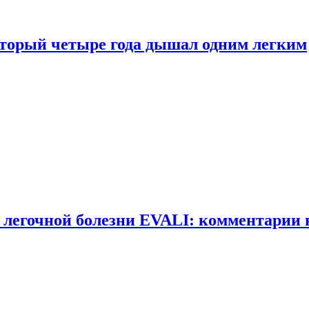
оторый четыре года дышал одним легким
 легочной болезни EVALI: комментарии 