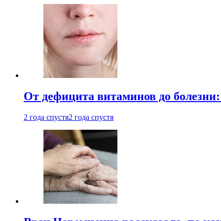
От дефицита витаминов до болезни:
2 года спустя
2 года спустя