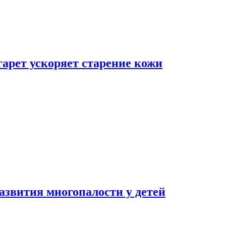
гарет ускоряет старение кожи
азвития многопалости у детей