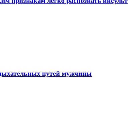
ким признакам легко распознать инсульт
 дыхательных путей мужчины