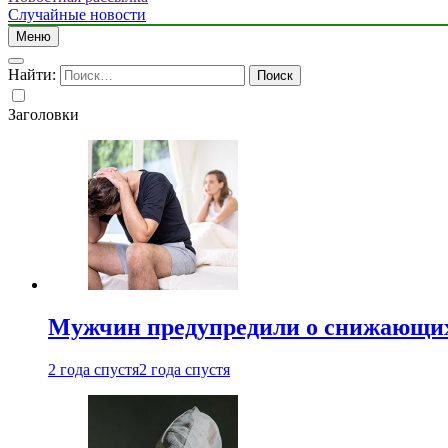
Случайные новости
Меню
Найти:
Заголовки
Мужчин предупредили о снижающих
2 года спустя
2 года спустя