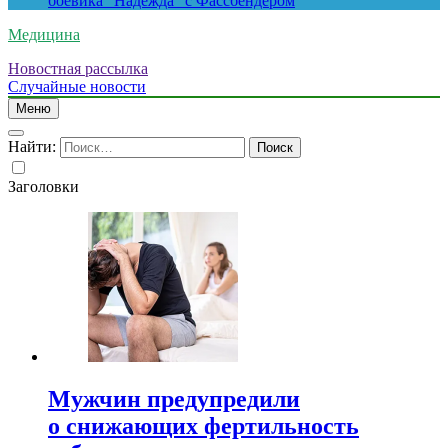
боевика “Надежда” с Фассбендером
Медицина
Новостная рассылка
Случайные новости
Меню
Найти:
Заголовки
Мужчин предупредили
о снижающих фертильность