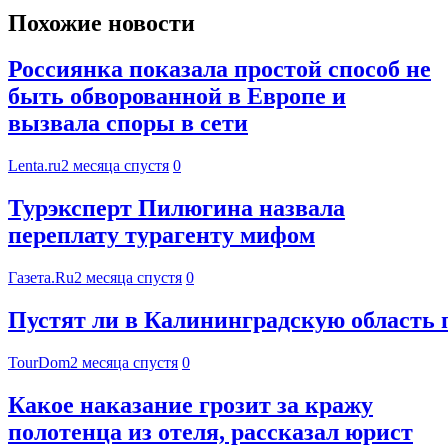
Похожие новости
Россиянка показала простой способ не
быть обворованной в Европе и
вызвала споры в сети
Lenta.ru
2 месяца спустя
0
Турэксперт Пилюгина назвала
переплату турагенту мифом
Газета.Ru
2 месяца спустя
0
Пустят ли в Калининградскую область п
TourDom
2 месяца спустя
0
Какое наказание грозит за кражу
полотенца из отеля, рассказал юрист