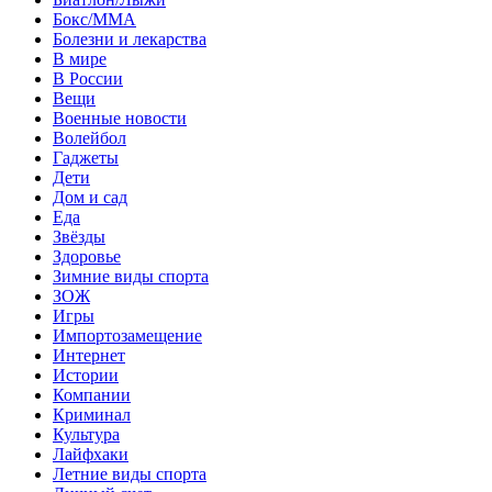
Бокс/MMA
Болезни и лекарства
В мире
В России
Вещи
Военные новости
Волейбол
Гаджеты
Дети
Дом и сад
Еда
Звёзды
Здоровье
Зимние виды спорта
ЗОЖ
Игры
Импортозамещение
Интернет
Истории
Компании
Криминал
Культура
Лайфхаки
Летние виды спорта