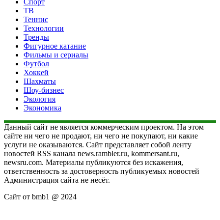
Спорт
ТВ
Теннис
Технологии
Тренды
Фигурное катание
Фильмы и сериалы
Футбол
Хоккей
Шахматы
Шоу-бизнес
Экология
Экономика
Данный сайт не является коммерческим проектом. На этом
сайте ни чего не продают, ни чего не покупают, ни какие
услуги не оказываются. Сайт представляет собой ленту
новостей RSS канала news.rambler.ru, kommersant.ru,
newsru.com. Материалы публикуются без искажения,
ответственность за достоверность публикуемых новостей
Администрация сайта не несёт.
Сайт от bmb1 @ 2024