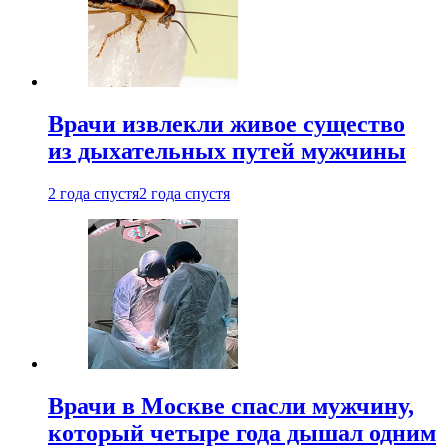
Врачи извлекли живое существо
из дыхательных путей мужчины
2 года спустя
2 года спустя
Врачи в Москве спасли мужчину,
который четыре года дышал одним