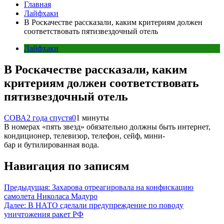
Главная
Лайфхаки
В Роскачестве рассказали, каким критериям должен
соответствовать пятизвездочный отель
Лайфхаки
В Роскачестве рассказали, каким
критериям должен соответствовать
пятизвездочный отель
СОВА
2 года спустя
0
1 минуты
В номерах «пять звезд» обязательно должны быть интернет,
кондиционер, телевизор, телефон, сейф, мини-
бар и бутилированная вода.
Навигация по записям
Предыдущая:
Захарова отреагировала на конфискацию
самолета Николаса Мадуро
Далее:
В НАТО сделали предупреждение по поводу
уничтожения ракет РФ