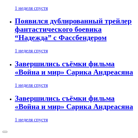
1 неделя спустя
Появился дублированный трейлер
фантастического боевика
“Надежда” с Фассбендером
1 неделя спустя
Завершились съёмки фильма
«Война и мир» Сарика Андреасяна
1 неделя спустя
Завершились съёмки фильма
«Война и мир» Сарика Андреасяна
1 неделя спустя