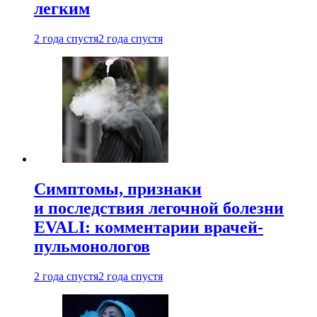
легким
2 года спустя
2 года спустя
Симптомы, признаки
и последствия легочной болезни
EVALI: комментарии врачей-
пульмонологов
2 года спустя
2 года спустя