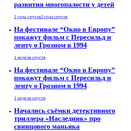
развития многопалости у детей
2 года спустя
2 года спустя
На фестивале “Окно в Европу”
покажут фильм с Пересильд и
ленту о Грозном в 1994
1 неделя спустя
На фестивале “Окно в Европу”
покажут фильм с Пересильд и
ленту о Грозном в 1994
1 неделя спустя
Начались съёмки детективного
триллера «Наследник» про
свинцового маньяка