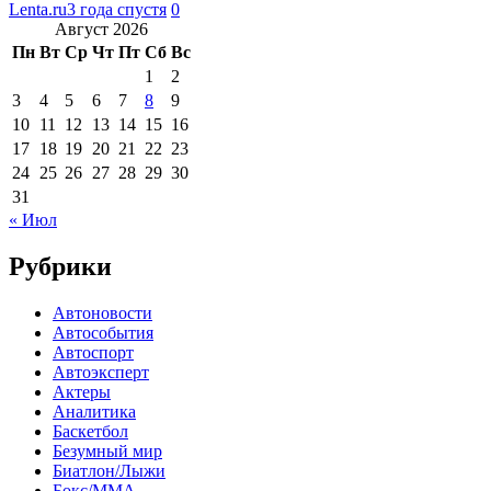
Lenta.ru
3 года спустя
0
Август 2026
Пн
Вт
Ср
Чт
Пт
Сб
Вс
1
2
3
4
5
6
7
8
9
10
11
12
13
14
15
16
17
18
19
20
21
22
23
24
25
26
27
28
29
30
31
« Июл
Рубрики
Автоновости
Автособытия
Автоспорт
Автоэксперт
Актеры
Аналитика
Баскетбол
Безумный мир
Биатлон/Лыжи
Бокс/MMA