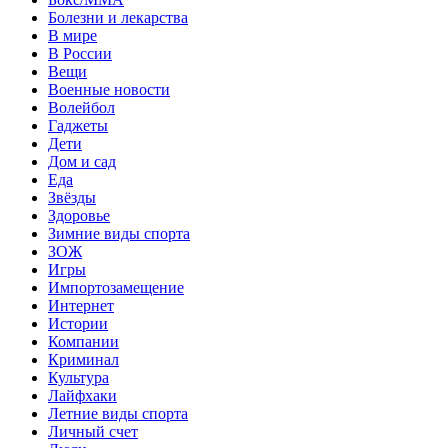
Болезни и лекарства
В мире
В России
Вещи
Военные новости
Волейбол
Гаджеты
Дети
Дом и сад
Еда
Звёзды
Здоровье
Зимние виды спорта
ЗОЖ
Игры
Импортозамещение
Интернет
Истории
Компании
Криминал
Культура
Лайфхаки
Летние виды спорта
Личный счет