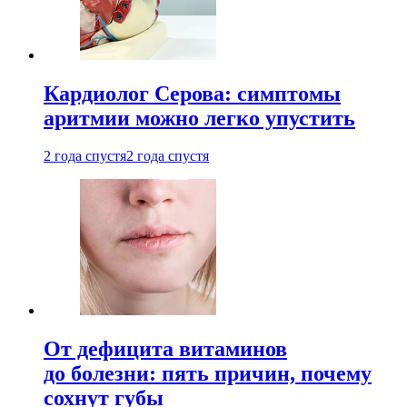
Кардиолог Серова: симптомы
аритмии можно легко упустить
2 года спустя
2 года спустя
От дефицита витаминов
до болезни: пять причин, почему
сохнут губы