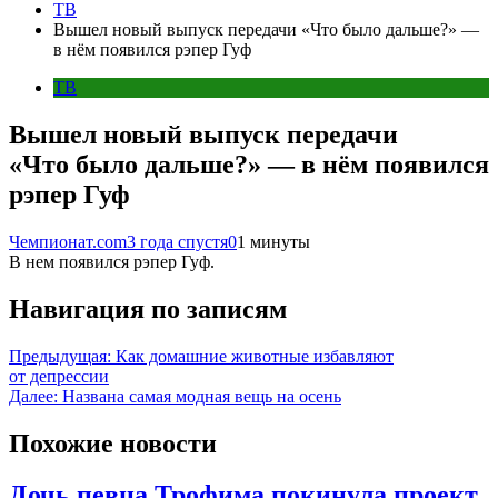
ТВ
Вышел новый выпуск передачи «Что было дальше?» —
в нём появился рэпер Гуф
ТВ
Вышел новый выпуск передачи
«Что было дальше?» — в нём появился
рэпер Гуф
Чемпионат.com
3 года спустя
0
1 минуты
В нем появился рэпер Гуф.
Навигация по записям
Предыдущая:
Как домашние животные избавляют
от депрессии
Далее:
Названа самая модная вещь на осень
Похожие новости
Дочь певца Трофима покинула проект