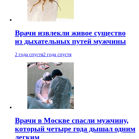
Врачи извлекли живое существо
из дыхательных путей мужчины
2 года спустя
2 года спустя
Врачи в Москве спасли мужчину,
который четыре года дышал одним
легким