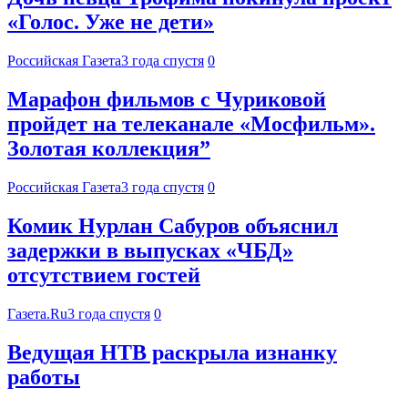
«Голос. Уже не дети»
Российская Газета
3 года спустя
0
Марафон фильмов с Чуриковой
пройдет на телеканале «Мосфильм».
Золотая коллекция”
Российская Газета
3 года спустя
0
Комик Нурлан Сабуров объяснил
задержки в выпусках «ЧБД»
отсутствием гостей
Газета.Ru
3 года спустя
0
Ведущая НТВ раскрыла изнанку
работы