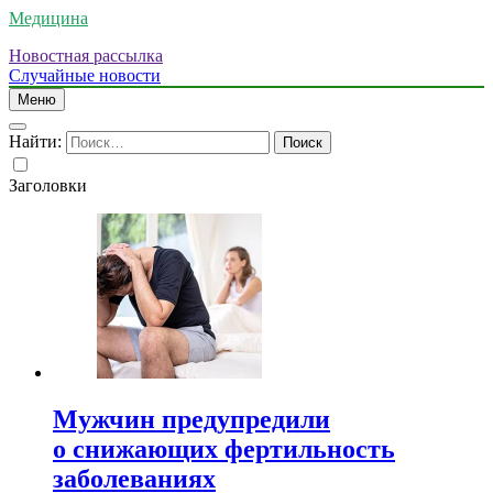
Медицина
Новостная рассылка
Случайные новости
Меню
Найти:
Заголовки
Мужчин предупредили
о снижающих фертильность
заболеваниях