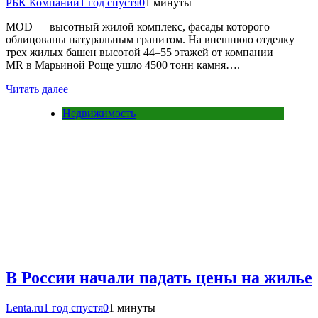
РБК Компании
1 год спустя
0
1 минуты
MOD — высотный жилой комплекс, фасады которого
облицованы натуральным гранитом. На внешнюю отделку
трех жилых башен высотой 44–55 этажей от компании
MR в Марьиной Роще ушло 4500 тонн камня….
Читать далее
Недвижимость
В России начали падать цены на жилье
Lenta.ru
1 год спустя
0
1 минуты