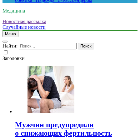
боевика “Надежда” с Фассбендером
Медицина
Новостная рассылка
Случайные новости
Меню
Найти:
Заголовки
Мужчин предупредили
о снижающих фертильность